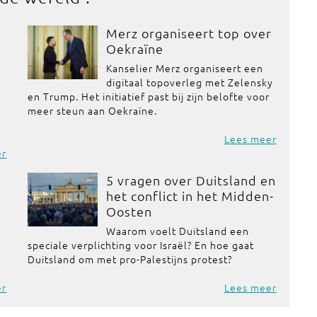
Merz organiseert top over
Oekraïne
Kanselier Merz organiseert een
digitaal topoverleg met Zelensky
en Trump. Het initiatief past bij zijn belofte voor
meer steun aan Oekraïne.
Lees meer
er
5 vragen over Duitsland en
het conflict in het Midden-
Oosten
Waarom voelt Duitsland een
speciale verplichting voor Israël? En hoe gaat
Duitsland om met pro-Palestijns protest?
er
Lees meer