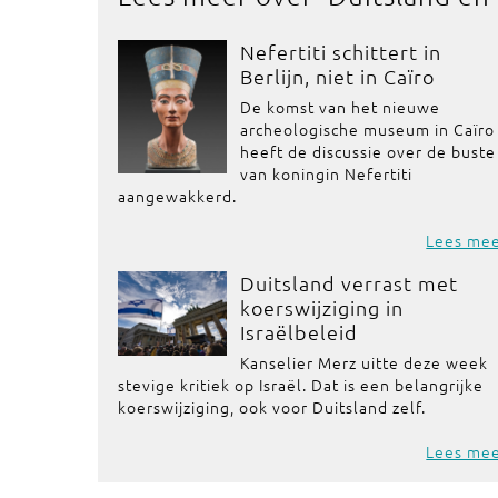
Nefertiti schittert in
Berlijn, niet in Caïro
De komst van het nieuwe
archeologische museum in Caïro
heeft de discussie over de buste
van koningin Nefertiti
aangewakkerd.
Lees me
Duitsland verrast met
koerswijziging in
Israëlbeleid
Kanselier Merz uitte deze week
stevige kritiek op Israël. Dat is een belangrijke
koerswijziging, ook voor Duitsland zelf.
Lees me