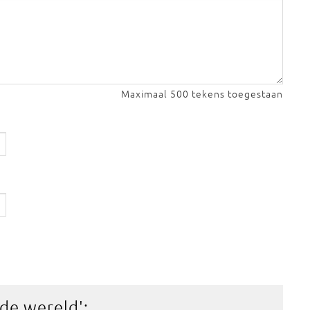
Maximaal 500 tekens toegestaan
 de wereld
':