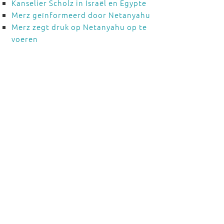
Kanselier Scholz in Israël en Egypte
Merz geïnformeerd door Netanyahu
Merz zegt druk op Netanyahu op te
voeren