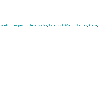
eweld
,
Benjamin Netanyahu
,
Friedrich Merz
,
Hamas
,
Gaza
,