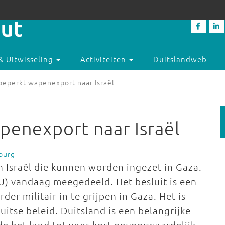
& Uitwisseling
Activiteiten
Duitslandweb
beperkt wapenexport naar Israël
penexport naar Israël
burg
 Israël die kunnen worden ingezet in Gaza.
DU) vandaag meegedeeld. Het besluit is een
der militair in te grijpen in Gaza. Het is
uitse beleid. Duitsland is een belangrijke