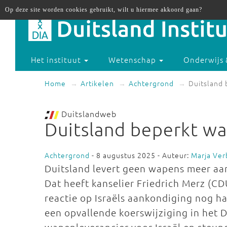
Op deze site worden cookies gebruikt, wilt u hiermee akkoord gaan?
Het instituut
Wetenschap
Onderwijs 
Home
Artikelen
Achtergrond
Duitsland 
Duitslandweb
Duitsland beperkt wa
Achtergrond
- 8 augustus 2025 - Auteur:
Marja Ver
Duitsland levert geen wapens meer aan
Dat heeft kanselier Friedrich Merz (C
reactie op Israëls aankondiging nog har
een opvallende koerswijziging in het D