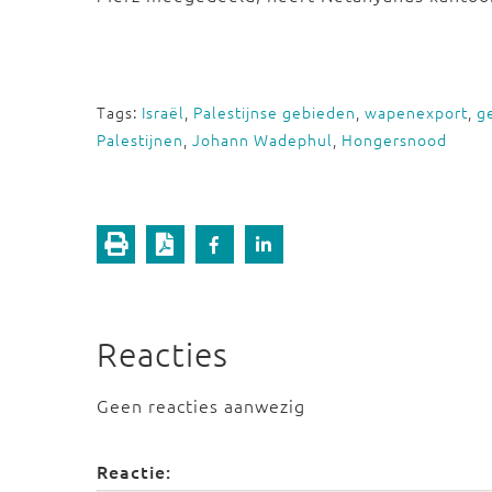
Tags:
Israël
,
Palestijnse gebieden
,
wapenexport
,
g
Palestijnen
,
Johann Wadephul
,
Hongersnood
Reacties
Geen reacties aanwezig
Reactie: