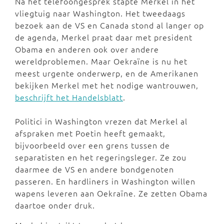
Na het telefoongesprek stapte Merkel in het
vliegtuig naar Washington. Het tweedaags
bezoek aan de VS en Canada stond al langer op
de agenda, Merkel praat daar met president
Obama en anderen ook over andere
wereldproblemen. Maar Oekraïne is nu het
meest urgente onderwerp, en de Amerikanen
bekijken Merkel met het nodige wantrouwen,
beschrijft het Handelsblatt
.
Politici in Washington vrezen dat Merkel al
afspraken met Poetin heeft gemaakt,
bijvoorbeeld over een grens tussen de
separatisten en het regeringsleger. Ze zou
daarmee de VS en andere bondgenoten
passeren. En hardliners in Washington willen
wapens leveren aan Oekraïne. Ze zetten Obama
daartoe onder druk.