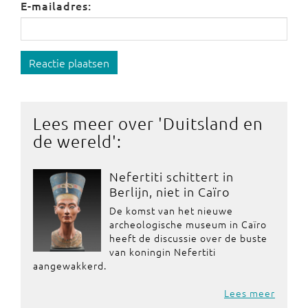
E-mailadres:
Reactie plaatsen
Lees meer over '
Duitsland en
de wereld
':
Nefertiti schittert in
Berlijn, niet in Caïro
De komst van het nieuwe
archeologische museum in Caïro
heeft de discussie over de buste
van koningin Nefertiti
aangewakkerd.
Lees meer