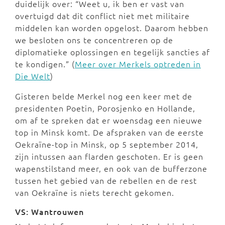
duidelijk over: “Weet u, ik ben er vast van
overtuigd dat dit conflict niet met militaire
middelen kan worden opgelost. Daarom hebben
we besloten ons te concentreren op de
diplomatieke oplossingen en tegelijk sancties af
te kondigen.” (
Meer over Merkels optreden in
Die Welt
)
Gisteren belde Merkel nog een keer met de
presidenten Poetin, Porosjenko en Hollande,
om af te spreken dat er woensdag een nieuwe
top in Minsk komt. De afspraken van de eerste
Oekraïne-top in Minsk, op 5 september 2014,
zijn intussen aan flarden geschoten. Er is geen
wapenstilstand meer, en ook van de bufferzone
tussen het gebied van de rebellen en de rest
van Oekraïne is niets terecht gekomen.
VS: Wantrouwen