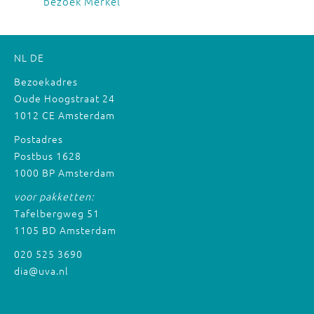
bezoek Merkel
NL
DE
Bezoekadres
Oude Hoogstraat 24
1012 CE Amsterdam
Postadres
Postbus 1628
1000 BP Amsterdam
voor pakketten:
Tafelbergweg 51
1105 BD Amsterdam
020 525 3690
dia@uva.nl