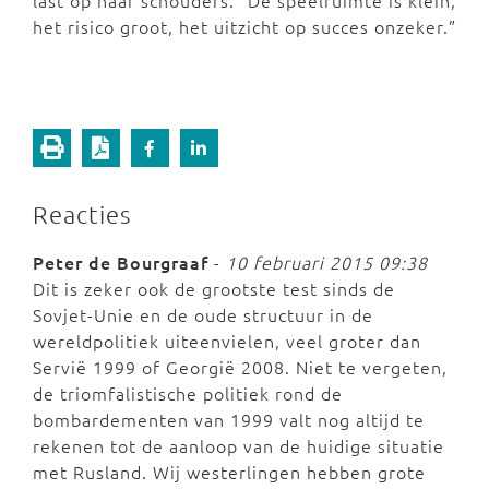
last op haar schouders: “De speelruimte is klein,
het risico groot, het uitzicht op succes onzeker.”
Reacties
Peter de Bourgraaf
-
10 februari 2015 09:38
Dit is zeker ook de grootste test sinds de
Sovjet-Unie en de oude structuur in de
wereldpolitiek uiteenvielen, veel groter dan
Servië 1999 of Georgië 2008. Niet te vergeten,
de triomfalistische politiek rond de
bombardementen van 1999 valt nog altijd te
rekenen tot de aanloop van de huidige situatie
met Rusland. Wij westerlingen hebben grote