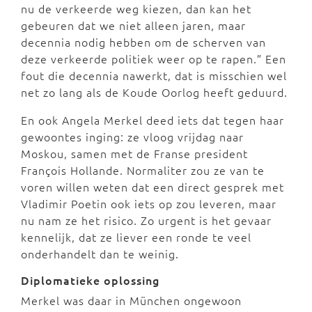
nu de verkeerde weg kiezen, dan kan het
gebeuren dat we niet alleen jaren, maar
decennia nodig hebben om de scherven van
deze verkeerde politiek weer op te rapen.” Een
fout die decennia nawerkt, dat is misschien wel
net zo lang als de Koude Oorlog heeft geduurd.
En ook Angela Merkel deed iets dat tegen haar
gewoontes inging: ze vloog vrijdag naar
Moskou, samen met de Franse president
François Hollande. Normaliter zou ze van te
voren willen weten dat een direct gesprek met
Vladimir Poetin ook iets op zou leveren, maar
nu nam ze het risico. Zo urgent is het gevaar
kennelijk, dat ze liever een ronde te veel
onderhandelt dan te weinig.
Diplomatieke oplossing
Merkel was daar in München ongewoon