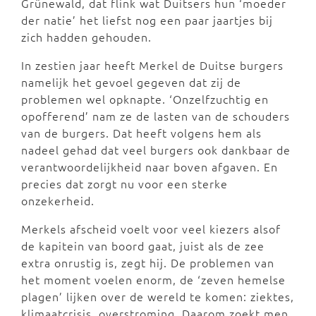
Grünewald, dat flink wat Duitsers hun ‘moeder
der natie’ het liefst nog een paar jaartjes bij
zich hadden gehouden.
In zestien jaar heeft Merkel de Duitse burgers
namelijk het gevoel gegeven dat zij de
problemen wel opknapte. ‘Onzelfzuchtig en
opofferend’ nam ze de lasten van de schouders
van de burgers. Dat heeft volgens hem als
nadeel gehad dat veel burgers ook dankbaar de
verantwoordelijkheid naar boven afgaven. En
precies dat zorgt nu voor een sterke
onzekerheid.
Merkels afscheid voelt voor veel kiezers alsof
de kapitein van boord gaat, juist als de zee
extra onrustig is, zegt hij. De problemen van
het moment voelen enorm, de ‘zeven hemelse
plagen’ lijken over de wereld te komen: ziektes,
klimaatcrisis, overstroming. Daarom zoekt men