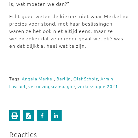
is, wat moeten we dan?”
Echt goed weten de kiezers niet waar Merkel nu
precies voor stond, met haar beslissingen
waren ze het ook niet altijd eens, maar ze
weten zeker dat ze in ieder geval wel oké was -
en dat blijkt al heel wat te zijn.
Tags:
Angela Merkel
,
Berlijn
,
Olaf Scholz
,
Armin
Laschet
,
verkiezingscampagne
,
verkiezingen 2021
Reacties