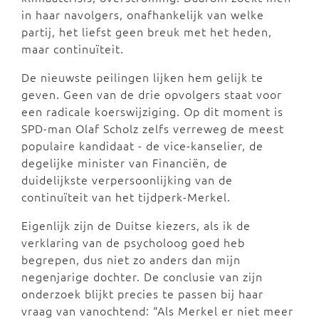
in haar navolgers, onafhankelijk van welke
partij, het liefst geen breuk met het heden,
maar continuïteit.
De nieuwste peilingen lijken hem gelijk te
geven. Geen van de drie opvolgers staat voor
een radicale koerswijziging. Op dit moment is
SPD-man Olaf Scholz zelfs verreweg de meest
populaire kandidaat - de vice-kanselier, de
degelijke minister van Financiën, de
duidelijkste verpersoonlijking van de
continuïteit van het tijdperk-Merkel.
Eigenlijk zijn de Duitse kiezers, als ik de
verklaring van de psycholoog goed heb
begrepen, dus niet zo anders dan mijn
negenjarige dochter. De conclusie van zijn
onderzoek blijkt precies te passen bij haar
vraag van vanochtend: “Als Merkel er niet meer