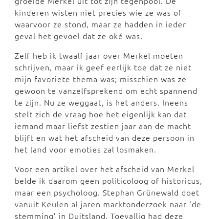
groeide Merkel uit tot zijn tegenpool. De
kinderen wisten niet precies wie ze was of
waarvoor ze stond, maar ze hadden in ieder
geval het gevoel dat ze oké was.
Zelf heb ik twaalf jaar over Merkel moeten
schrijven, maar ik geef eerlijk toe dat ze niet
mijn favoriete thema was; misschien was ze
gewoon te vanzelfsprekend om echt spannend
te zijn. Nu ze weggaat, is het anders. Ineens
stelt zich de vraag hoe het eigenlijk kan dat
iemand maar liefst zestien jaar aan de macht
blijft en wat het afscheid van deze persoon in
het land voor emoties zal losmaken.
Voor een artikel over het afscheid van Merkel
belde ik daarom geen politicoloog of historicus,
maar een psycholoog. Stephan Grünewald doet
vanuit Keulen al jaren marktonderzoek naar ‘de
stemming’ in Duitsland. Toevallig had deze