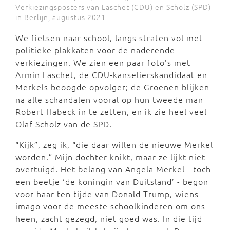
Verkiezingsposters van Laschet (CDU) en Scholz (SPD)
in Berlijn, augustus 2021
We fietsen naar school, langs straten vol met
politieke plakkaten voor de naderende
verkiezingen. We zien een paar foto’s met
Armin Laschet, de CDU-kanselierskandidaat en
Merkels beoogde opvolger; de Groenen blijken
na alle schandalen vooral op hun tweede man
Robert Habeck in te zetten, en ik zie heel veel
Olaf Scholz van de SPD.
“Kijk”, zeg ik, “die daar willen de nieuwe Merkel
worden.” Mijn dochter knikt, maar ze lijkt niet
overtuigd. Het belang van Angela Merkel - toch
een beetje ‘de koningin van Duitsland’ - begon
voor haar ten tijde van Donald Trump, wiens
imago voor de meeste schoolkinderen om ons
heen, zacht gezegd, niet goed was. In die tijd