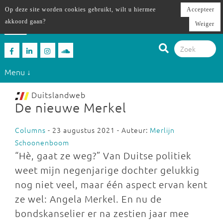
Op deze site worden cookies gebruikt, wilt u hiermee
Accepteer
akkoord gaan?
Weiger
Menu ↓
Duitslandweb
De nieuwe Merkel
Columns
- 23 augustus 2021 - Auteur:
Merlijn
Schoonenboom
“Hè, gaat ze weg?” Van Duitse politiek
weet mijn negenjarige dochter gelukkig
nog niet veel, maar één aspect ervan kent
ze wel: Angela Merkel. En nu de
bondskanselier er na zestien jaar mee