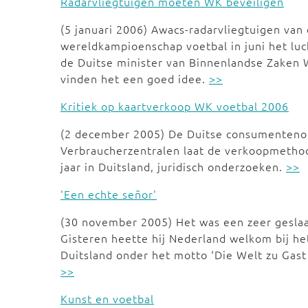
Radarvliegtuigen moeten WK beveiligen
(5 januari 2006) Awacs-radarvliegtuigen va
wereldkampioenschap voetbal in juni het lu
de Duitse minister van Binnenlandse Zaken
vinden het een goed idee.
>>
Kritiek op kaartverkoop WK voetbal 2006
(2 december 2005) De Duitse consumenteno
Verbraucherzentralen laat de verkoopmetho
jaar in Duitsland, juridisch onderzoeken.
>>
'Een echte señor'
(30 november 2005) Het was een zeer gesla
Gisteren heette hij Nederland welkom bij h
Duitsland onder het motto ‘Die Welt zu Gast 
>>
Kunst en voetbal