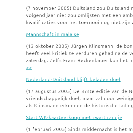
(7 november 2005) Duitsland zou Duitsland 
volgend jaar niet zou omlijsten met een amb
kwalificaties voor het toernooi nog niet zijn
Mannschaft in malaise
(13 oktober 2005) Jürgen Klinsmann, de bond
heeft veel kritiek te verduren gehad na de v
zaterdag. Zelfs Franz Beckenbauer kon het ni
>>
Nederland-Duitsland blijft beladen duel
(17 augustus 2005) De 37ste editie van de N
vriendschappelijk duel, maar zal door weini
als Klinsmann erkennen de historische ladin
Start WK-kaartverkoop met zwart randje
(1 februari 2005) Sinds middernacht is het m