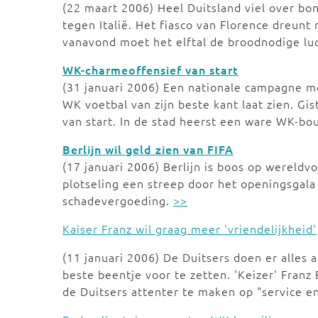
(22 maart 2006) Heel Duitsland viel over b
tegen Italië. Het fiasco van Florence dreunt
vanavond moet het elftal de broodnodige lu
WK-charmeoffensief van start
(31 januari 2006) Een nationale campagne mo
WK voetbal van zijn beste kant laat zien. Gis
van start. In de stad heerst een ware WK-
Berlijn wil geld zien van FIFA
(17 januari 2006) Berlijn is boos op wereld
plotseling een streep door het openingsgala 
schadevergoeding.
>>
Kaiser Franz wil graag meer 'vriendelijkheid'
(11 januari 2006) De Duitsers doen er alles
beste beentje voor te zetten. 'Keizer' Fran
de Duitsers attenter te maken op "service en