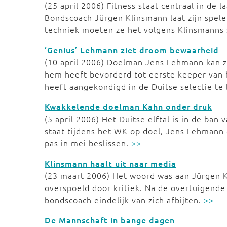
(25 april 2006) Fitness staat centraal in de 
Bondscoach Jürgen Klinsmann laat zijn spele
techniek moeten ze het volgens Klinsmanns 
‘Genius’ Lehmann ziet droom bewaarheid
(10 april 2006) Doelman Jens Lehmann kan z
hem heeft bevorderd tot eerste keeper van h
heeft aangekondigd in de Duitse selectie te 
Kwakkelende doelman Kahn onder druk
(5 april 2006) Het Duitse elftal is in de ban
staat tijdens het WK op doel, Jens Lehmann
pas in mei beslissen.
>>
Klinsmann haalt uit naar media
(23 maart 2006) Het woord was aan Jürgen 
overspoeld door kritiek. Na de overtuigende
bondscoach eindelijk van zich afbijten.
>>
De Mannschaft in bange dagen