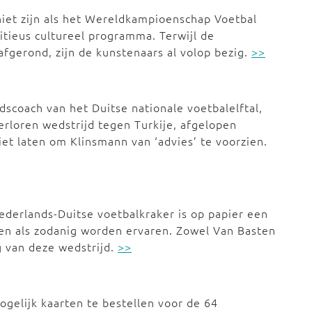
niet zijn als het Wereldkampioenschap Voetbal
itieus cultureel programma. Terwijl de
 afgerond, zijn de kunstenaars al volop bezig.
>>
scoach van het Duitse nationale voetbalelftal,
erloren wedstrijd tegen Turkije, afgelopen
et laten om Klinsmann van ‘advies’ te voorzien.
ederlands-Duitse voetbalkraker is op papier een
gen als zodanig worden ervaren. Zowel Van Basten
g van deze wedstrijd.
>>
ogelijk kaarten te bestellen voor de 64