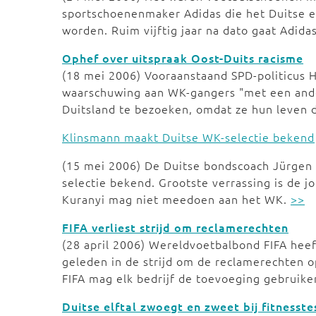
sportschoenenmaker Adidas die het Duitse el
worden. Ruim vijftig jaar na dato gaat Adidas
Ophef over uitspraak Oost-Duits racisme
(18 mei 2006) Vooraanstaand SPD-politicus H
waarschuwing aan WK-gangers "met een ande
Duitsland te bezoeken, omdat ze hun leven
Klinsmann maakt Duitse WK-selectie bekend
(15 mei 2006) De Duitse bondscoach Jürgen 
selectie bekend. Grootste verrassing is de 
Kuranyi mag niet meedoen aan het WK.
>>
FIFA verliest strijd om reclamerechten
(28 april 2006) Wereldvoetbalbond FIFA heef
geleden in de strijd om de reclamerechten o
FIFA mag elk bedrijf de toevoeging gebruik
Duitse elftal zwoegt en zweet bij fitnesste