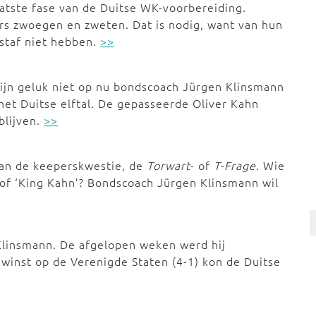
laatste fase van de Duitse WK-voorbereiding.
rs zwoegen en zweten. Dat is nodig, want van hun
staf niet hebben.
>>
ijn geluk niet op nu bondscoach Jürgen Klinsmann
et Duitse elftal. De gepasseerde Oliver Kahn
blijven.
>>
 van de keeperskwestie, de
Torwart
- of
T-Frage
. Wie
 of ‘King Kahn’? Bondscoach Jürgen Klinsmann wil
Klinsmann. De afgelopen weken werd hij
 winst op de Verenigde Staten (4-1) kon de Duitse