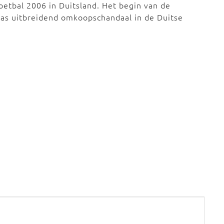
etbal 2006 in Duitsland. Het begin van de
as uitbreidend omkoopschandaal in de Duitse