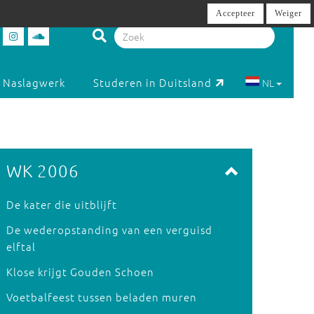
Accepteer
Weiger
Naslagwerk
Studeren in Duitsland
NL
WK 2006
De kater die uitblijft
De wederopstanding van een verguisd
elftal
Klose krijgt Gouden Schoen
Voetbalfeest tussen beladen muren