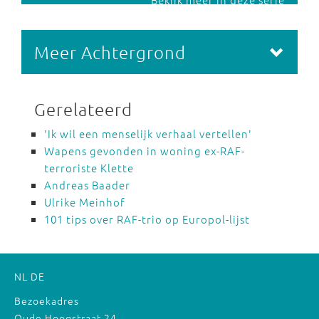
Meer Achtergrond
Gerelateerd
'Ik wil een menselijk verhaal vertellen'
Wapens gevonden in woning ex-RAF-
terroriste Klette
Andreas Baader
Ulrike Meinhof
101 tips over RAF-trio op Europol-lijst
NL
DE
Bezoekadres
Oude Hoogstraat 24