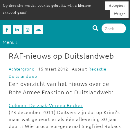
Op deze site worden cookies gebruikt, wilt u hiermee
Accepteer
akkoord gaan?
Weiger
Menu ↓
RAF-nieuws op Duitslandweb
Achtergrond
- 15 maart 2012 - Auteur:
Redactie
Duitslandweb
Een overzicht van het nieuws over de
Rote Armee Fraktion op Duitslandweb:
Column: De zaak-Verena Becker
(23 december 2011) Duitsers zijn dol op Krimi’s
maar wat gebeurt er als één aflevering 30 jaar
duurt? Wie procureur-generaal Siegfried Buback