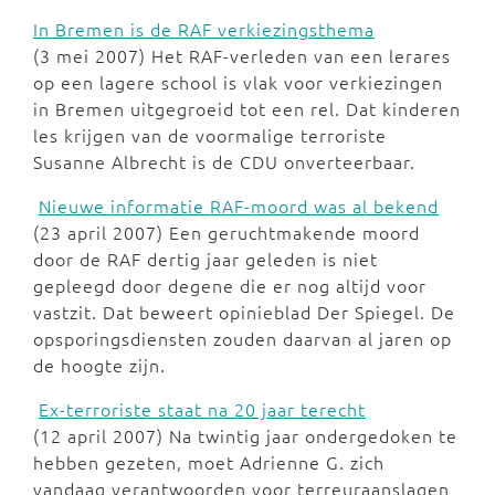
In Bremen is de RAF verkiezingsthema
(3 mei 2007) Het RAF-verleden van een lerares
op een lagere school is vlak voor verkiezingen
in Bremen uitgegroeid tot een rel. Dat kinderen
les krijgen van de voormalige terroriste
Susanne Albrecht is de CDU onverteerbaar.
Nieuwe informatie RAF-moord was al bekend
(23 april 2007) Een geruchtmakende moord
door de RAF dertig jaar geleden is niet
gepleegd door degene die er nog altijd voor
vastzit. Dat beweert opinieblad Der Spiegel. De
opsporingsdiensten zouden daarvan al jaren op
de hoogte zijn.
Ex-terroriste staat na 20 jaar terecht
(12 april 2007) Na twintig jaar ondergedoken te
hebben gezeten, moet Adrienne G. zich
vandaag verantwoorden voor terreuraanslagen