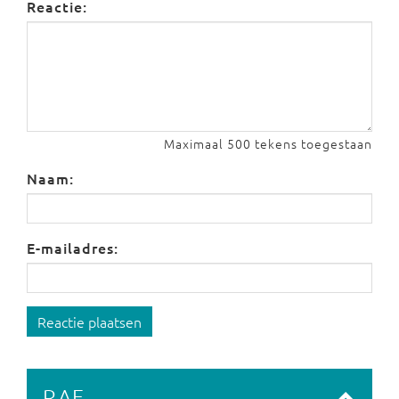
Reactie:
Maximaal 500 tekens toegestaan
Naam:
E-mailadres:
Reactie plaatsen
RAF