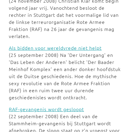
(24 november 2008) Christian Klar komt begin
volgend jaar vrij. Vanochtend besloot de
rechter in Stuttgart dat het voormalige lid van
de linkse terreurorganisatie Rote Armee
Fraktion (RAF) na 26 jaar de gevangenis mag
verlaten.
Als bidden voor wereldvrede niet helpt
(25 september 2008) Na 'Der Untergang' en
'Das Leben der Anderen' belicht 'Der Baader
Meinhof Komplex' een ander donker hoofdstuk
uit de Duitse geschiedenis. Hoe de mythische
sexy revolutie van de Rote Armee Fraktion
(RAF) in een ruim twee uur durende
geschiedenisles wordt ontkracht.
RAF-gevangenis wordt gesloopt
(22 september 2008) Een deel van de
Stammheim-gevangenis bij Stuttgart wordt
afgebroken. De sloop staat op z’n vroegst voor