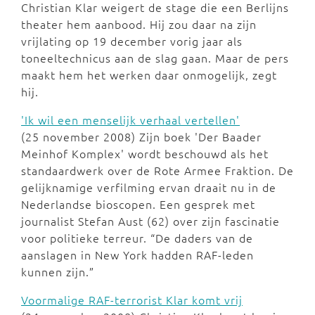
Christian Klar weigert de stage die een Berlijns
theater hem aanbood. Hij zou daar na zijn
vrijlating op 19 december vorig jaar als
toneeltechnicus aan de slag gaan. Maar de pers
maakt hem het werken daar onmogelijk, zegt
hij.
'Ik wil een menselijk verhaal vertellen'
(25 november 2008) Zijn boek 'Der Baader
Meinhof Komplex' wordt beschouwd als het
standaardwerk over de Rote Armee Fraktion. De
gelijknamige verfilming ervan draait nu in de
Nederlandse bioscopen. Een gesprek met
journalist Stefan Aust (62) over zijn fascinatie
voor politieke terreur. “De daders van de
aanslagen in New York hadden RAF-leden
kunnen zijn.”
Voormalige RAF-terrorist Klar komt vrij