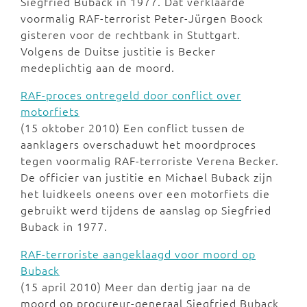
Siegfried Buback in 1977. Dat verklaarde
voormalig RAF-terrorist Peter-Jürgen Boock
gisteren voor de rechtbank in Stuttgart.
Volgens de Duitse justitie is Becker
medeplichtig aan de moord.
RAF-proces ontregeld door conflict over
motorfiets
(15 oktober 2010) Een conflict tussen de
aanklagers overschaduwt het moordproces
tegen voormalig RAF-terroriste Verena Becker.
De officier van justitie en Michael Buback zijn
het luidkeels oneens over een motorfiets die
gebruikt werd tijdens de aanslag op Siegfried
Buback in 1977.
RAF-terroriste aangeklaagd voor moord op
Buback
(15 april 2010) Meer dan dertig jaar na de
moord op procureur-generaal Siegfried Buback