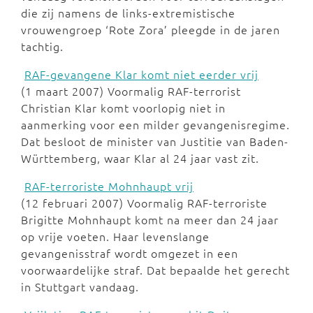
die zij namens de links-extremistische
vrouwengroep ‘Rote Zora’ pleegde in de jaren
tachtig.
RAF-gevangene Klar komt niet eerder vrij
(1 maart 2007) Voormalig RAF-terrorist
Christian Klar komt voorlopig niet in
aanmerking voor een milder gevangenisregime.
Dat besloot de minister van Justitie van Baden-
Württemberg, waar Klar al 24 jaar vast zit.
RAF-terroriste Mohnhaupt vrij
(12 februari 2007) Voormalig RAF-terroriste
Brigitte Mohnhaupt komt na meer dan 24 jaar
op vrije voeten. Haar levenslange
gevangenisstraf wordt omgezet in een
voorwaardelijke straf. Dat bepaalde het gerecht
in Stuttgart vandaag.