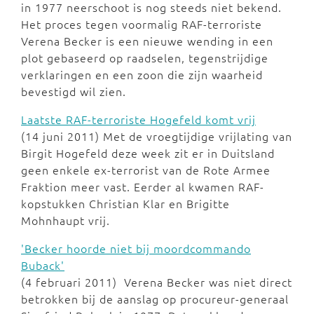
in 1977 neerschoot is nog steeds niet bekend.
Het proces tegen voormalig RAF-terroriste
Verena Becker is een nieuwe wending in een
plot gebaseerd op raadselen, tegenstrijdige
verklaringen en een zoon die zijn waarheid
bevestigd wil zien.
Laatste RAF-terroriste Hogefeld komt vrij
(14 juni 2011) Met de vroegtijdige vrijlating van
Birgit Hogefeld deze week zit er in Duitsland
geen enkele ex-terrorist van de Rote Armee
Fraktion meer vast. Eerder al kwamen RAF-
kopstukken Christian Klar en Brigitte
Mohnhaupt vrij.
'Becker hoorde niet bij moordcommando
Buback'
(4 februari 2011) Verena Becker was niet direct
betrokken bij de aanslag op procureur-generaal