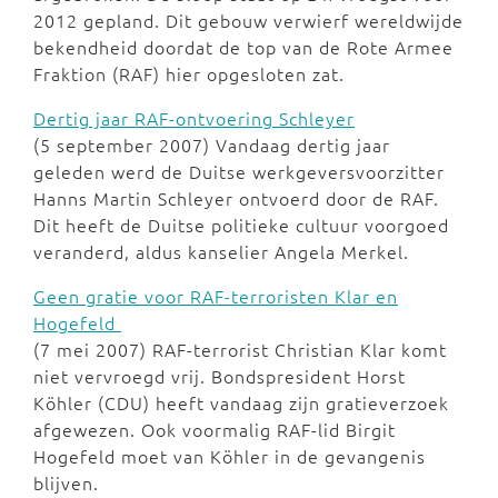
2012 gepland. Dit gebouw verwierf wereldwijde
bekendheid doordat de top van de Rote Armee
Fraktion (RAF) hier opgesloten zat.
Dertig jaar RAF-ontvoering Schleyer
(5 september 2007) Vandaag dertig jaar
geleden werd de Duitse werkgeversvoorzitter
Hanns Martin Schleyer ontvoerd door de RAF.
Dit heeft de Duitse politieke cultuur voorgoed
veranderd, aldus kanselier Angela Merkel.
Geen gratie voor RAF-terroristen Klar en
Hogefeld
(7 mei 2007) RAF-terrorist Christian Klar komt
niet vervroegd vrij. Bondspresident Horst
Köhler (CDU) heeft vandaag zijn gratieverzoek
afgewezen. Ook voormalig RAF-lid Birgit
Hogefeld moet van Köhler in de gevangenis
blijven.