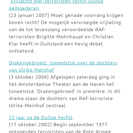
Vrijlating RAF-terroristen verhit Duitse
gemoederen
(23 januari 2007) Moet genade voorrang krijgen
boven recht? De mogelijk vervroegde vrijlating
van de tot levenslang veroordeelde RAF-
terroristen Brigitte Mohnhaupt en Christian
Klar heeft in Duitsland een hevig debat
ontketend.
Drakengebroed: toneelstuk over de dochters
van Ulrike Meinhof
(3 oktober 2006) Afgelopen zaterdag ging in
het Amsterdamse Theater aan de Haven het
toneelstuk 'Drakengebroed' in première. In dit
drama staan de dochters van RAF-terroriste
Ulrike Meinhof centraal.
25 jaar na de Duitse herfst
(17 oktober 2002) Begin september 1977
ontvoerden terroristen van de Rote Armee