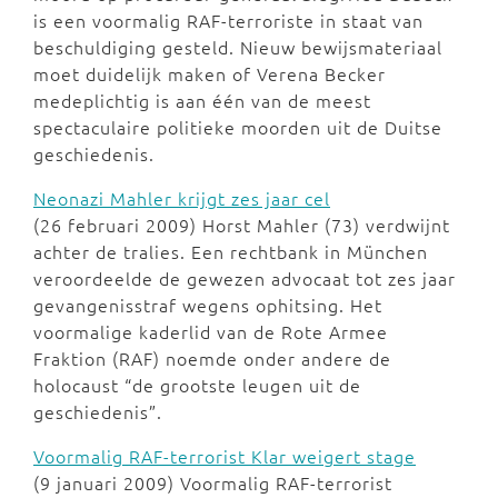
is een voormalig RAF-terroriste in staat van
beschuldiging gesteld. Nieuw bewijsmateriaal
moet duidelijk maken of Verena Becker
medeplichtig is aan één van de meest
spectaculaire politieke moorden uit de Duitse
geschiedenis.
Neonazi Mahler krijgt zes jaar cel
(26 februari 2009) Horst Mahler (73) verdwijnt
achter de tralies. Een rechtbank in München
veroordeelde de gewezen advocaat tot zes jaar
gevangenisstraf wegens ophitsing. Het
voormalige kaderlid van de Rote Armee
Fraktion (RAF) noemde onder andere de
holocaust “de grootste leugen uit de
geschiedenis”.
Voormalig RAF-terrorist Klar weigert stage
(9 januari 2009) Voormalig RAF-terrorist