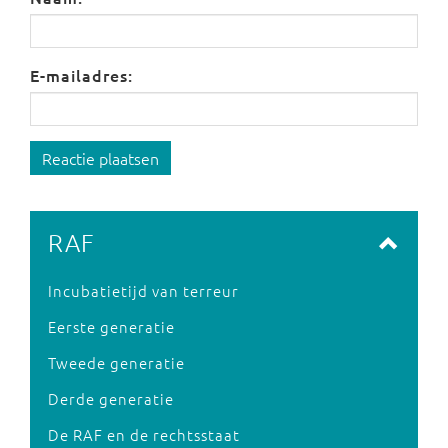
E-mailadres:
Reactie plaatsen
RAF
Incubatietijd van terreur
Eerste generatie
Tweede generatie
Derde generatie
De RAF en de rechtsstaat