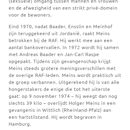
(seksuele) omgang tussen mannen en vrouwen
en de afwezigheid van een strikt privé-domein
voor de bewoners.
Eind 1970, nadat Baader, Ensslin en Meinhof
zijn teruggekeerd uit Jordanië, raakt Meins
betrokken bij de RAF. Hij werkt mee aan een
aantal bankovervallen. In 1972 wordt hij samen
met Andreas Baader en Jan-Carl Raspe
opgepakt. Tijdens zijn gevangenschap krijgt
Meins steeds grotere meningsverschillen met
de overige RAF-leden. Meins wordt praktisch uit
de groep verbannen. Uitgerekend hij is van alle
hongerstakers de enige die tot het uiterste
gaat: op 9 november 1974 – hij weegt dan nog
slechts 39 kilo – overlijdt Holger Meins in een
gevangenis in Wittlich (Rheinland-Pfalz) aan
een hartstilstand. Hij wordt begraven in
Hamburg.