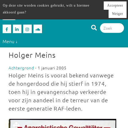
Op deze site worden cookies gebruikt, wilt u hiermee
Accepteer
akkoord gaan?
Weiger
Menu ↓
Holger Meins
Achtergrond
- 1 januari 2005
Holger Meins is vooral bekend vanwege
de hongerdood die hij stierf in 1974,
toen hij in gevangenschap verkeerde
voor zijn aandeel in de terreur van de
eerste generatie RAF-leden.