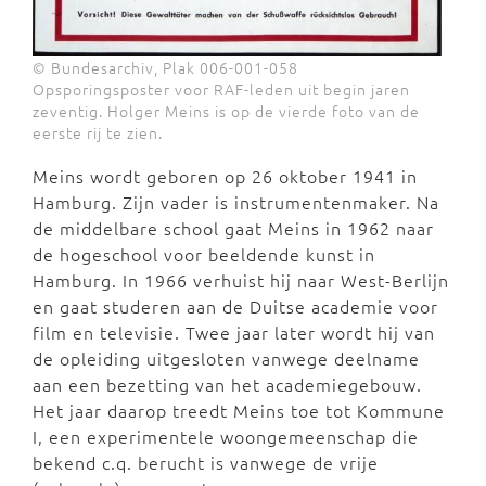
© Bundesarchiv, Plak 006-001-058
Opsporingsposter voor RAF-leden uit begin jaren
zeventig. Holger Meins is op de vierde foto van de
eerste rij te zien.
Meins wordt geboren op 26 oktober 1941 in
Hamburg. Zijn vader is instrumentenmaker. Na
de middelbare school gaat Meins in 1962 naar
de hogeschool voor beeldende kunst in
Hamburg. In 1966 verhuist hij naar West-Berlijn
en gaat studeren aan de Duitse academie voor
film en televisie. Twee jaar later wordt hij van
de opleiding uitgesloten vanwege deelname
aan een bezetting van het academiegebouw.
Het jaar daarop treedt Meins toe tot Kommune
I, een experimentele woongemeenschap die
bekend c.q. berucht is vanwege de vrije