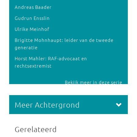
Andreas Baader
Gudrun Ensslin
Ulrike Meinhof
Brigitte Mohnhaupt: leider van de tweede
generatie
Horst Mahler: RAF-advocaat en
rechtsextremist
Bekijk meer in deze serie
Meer Achtergrond
Gerelateerd