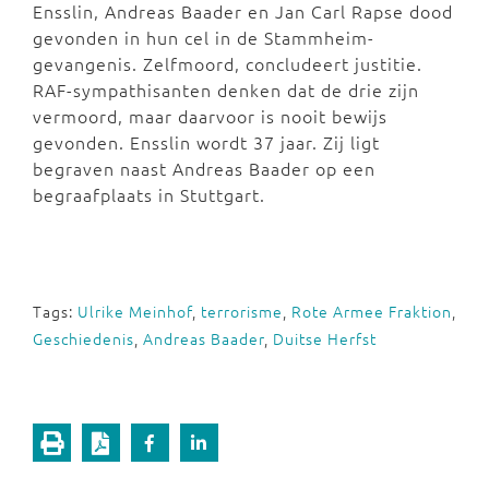
Ensslin, Andreas Baader en Jan Carl Rapse dood
gevonden in hun cel in de Stammheim-
gevangenis. Zelfmoord, concludeert justitie.
RAF-sympathisanten denken dat de drie zijn
vermoord, maar daarvoor is nooit bewijs
gevonden. Ensslin wordt 37 jaar. Zij ligt
begraven naast Andreas Baader op een
begraafplaats in Stuttgart.
Tags:
Ulrike Meinhof
,
terrorisme
,
Rote Armee Fraktion
,
Geschiedenis
,
Andreas Baader
,
Duitse Herfst