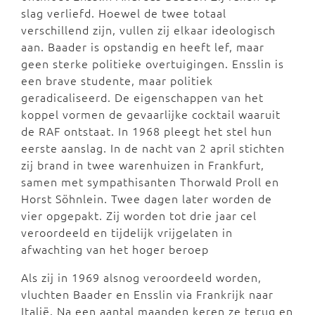
slag verliefd. Hoewel de twee totaal
verschillend zijn, vullen zij elkaar ideologisch
aan. Baader is opstandig en heeft lef, maar
geen sterke politieke overtuigingen. Ensslin is
een brave studente, maar politiek
geradicaliseerd. De eigenschappen van het
koppel vormen de gevaarlijke cocktail waaruit
de RAF ontstaat. In 1968 pleegt het stel hun
eerste aanslag. In de nacht van 2 april stichten
zij brand in twee warenhuizen in Frankfurt,
samen met sympathisanten Thorwald Proll en
Horst Söhnlein. Twee dagen later worden de
vier opgepakt. Zij worden tot drie jaar cel
veroordeeld en tijdelijk vrijgelaten in
afwachting van het hoger beroep
Als zij in 1969 alsnog veroordeeld worden,
vluchten Baader en Ensslin via Frankrijk naar
Italië. Na een aantal maanden keren ze terug en