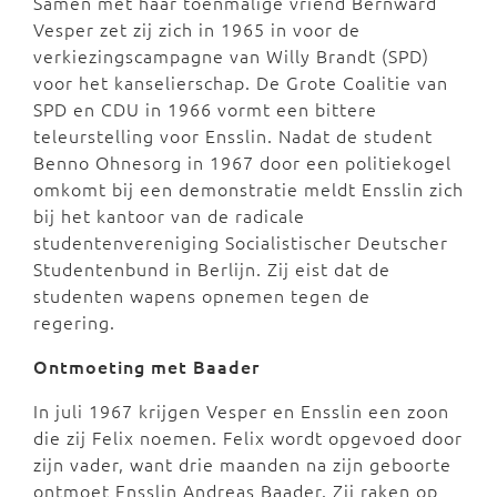
Samen met haar toenmalige vriend Bernward
Vesper zet zij zich in 1965 in voor de
verkiezingscampagne van Willy Brandt (SPD)
voor het kanselierschap. De Grote Coalitie van
SPD en CDU in 1966 vormt een bittere
teleurstelling voor Ensslin. Nadat de student
Benno Ohnesorg in 1967 door een politiekogel
omkomt bij een demonstratie meldt Ensslin zich
bij het kantoor van de radicale
studentenvereniging Socialistischer Deutscher
Studentenbund in Berlijn. Zij eist dat de
studenten wapens opnemen tegen de
regering.
Ontmoeting met Baader
In juli 1967 krijgen Vesper en Ensslin een zoon
die zij Felix noemen. Felix wordt opgevoed door
zijn vader, want drie maanden na zijn geboorte
ontmoet Ensslin Andreas Baader. Zij raken op