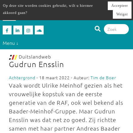
Op deze site worden cookies gebruikt, wilt u hiermee
Accepteer
akkoord gaan?
Weiger
Menu ↓
Duitslandweb
Gudrun Ensslin
Achtergrond
- 18 maart 2022 - Auteur:
Tim de Boer
Vaak wordt Ulrike Meinhof gezien als het
vrouwelijke kopstuk van de eerste
generatie van de RAF, ook wel bekend als
Baader-Meinhof-Gruppe. Maar Gudrun
Ensslin was dat net zo goed. Zij richtte
samen met haar partner Andreas Baader