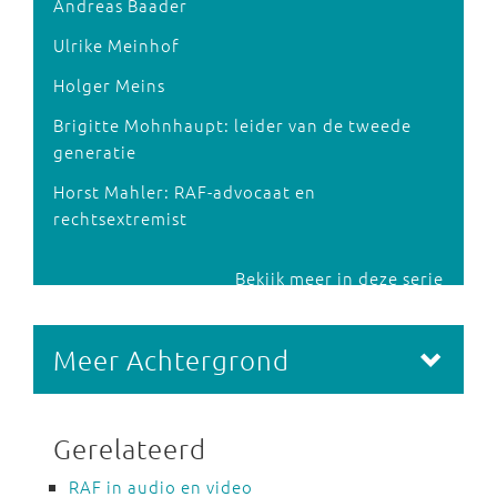
Andreas Baader
Ulrike Meinhof
Holger Meins
Brigitte Mohnhaupt: leider van de tweede
generatie
Horst Mahler: RAF-advocaat en
rechtsextremist
Bekijk meer in deze serie
Meer Achtergrond
Gerelateerd
RAF in audio en video