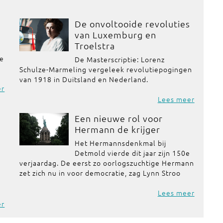
De onvoltooide revoluties
van Luxemburg en
Troelstra
de
De Masterscriptie: Lorenz
Schulze-Marmeling vergeleek revolutiepogingen
van 1918 in Duitsland en Nederland.
er
Lees meer
Een nieuwe rol voor
Hermann de krijger
Het Hermannsdenkmal bij
Detmold vierde dit jaar zijn 150e
verjaardag. De eerst zo oorlogszuchtige Hermann
zet zich nu in voor democratie, zag Lynn Stroo
Lees meer
er