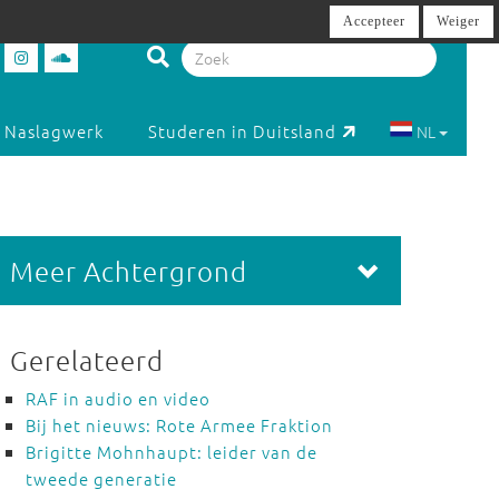
Accepteer
Weiger
Naslagwerk
Studeren in Duitsland
NL
Meer Achtergrond
Gerelateerd
RAF in audio en video
Bij het nieuws: Rote Armee Fraktion
Brigitte Mohnhaupt: leider van de
tweede generatie