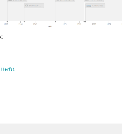
CC
 Herfst