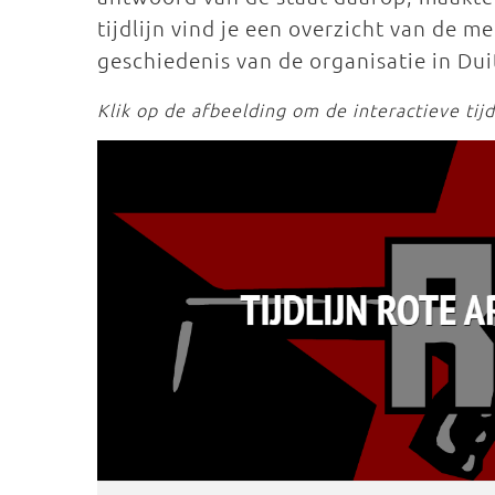
tijdlijn vind je een overzicht van de 
geschiedenis van de organisatie in Dui
Klik op de afbeelding om de interactieve tijd