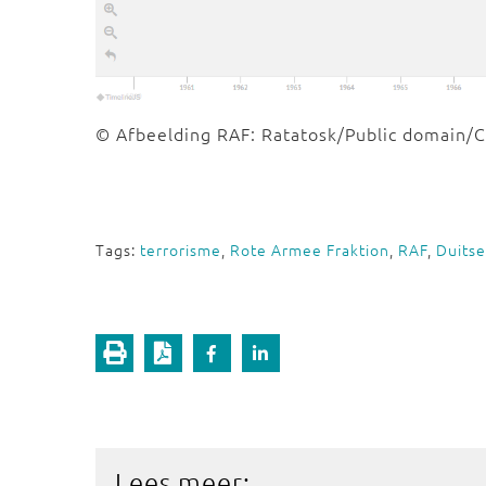
© Afbeelding RAF: Ratatosk/Public domain/
Tags:
terrorisme
,
Rote Armee Fraktion
,
RAF
,
Duitse
Lees meer: