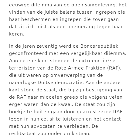
eeuwige dilemma van de open samenleving: het
vinden van de juiste balans tussen ingrepen die
haar beschermen en ingrepen die zover gaan
dat zij zich juist als een boemerang tegen haar
keren.
In de jaren zeventig werd de Bondsrepubliek
geconfronteerd met een vergelijkbaar dilemma.
Aan de ene kant stonden de extreem-linkse
terroristen van de Rote Armee Fraktion (RAF),
die uit waren op omverwerping van de
naoorlogse Duitse democratie. Aan de andere
kant stond de staat, die bij zijn bestrijding van
de RAF naar middelen greep die volgens velen
erger waren dan de kwaal. De staat zou zijn
boekje te buiten gaan door gearresteerde RAF-
leden in hun cel af te luisteren en het contact
met hun advocaten te verbieden. De
rechtsstaat zou onder druk staan.