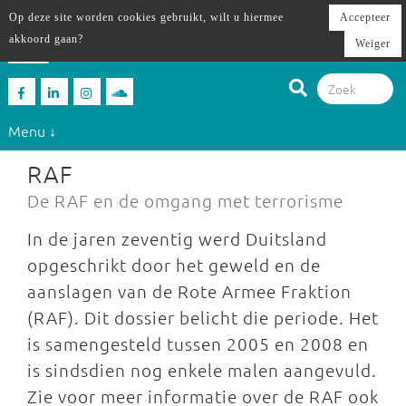
Op deze site worden cookies gebruikt, wilt u hiermee
Accepteer
akkoord gaan?
Weiger
Menu ↓
RAF
De RAF en de omgang met terrorisme
In de jaren zeventig werd Duitsland
opgeschrikt door het geweld en de
aanslagen van de Rote Armee Fraktion
(RAF). Dit dossier belicht die periode. Het
is samengesteld tussen 2005 en 2008 en
is sindsdien nog enkele malen aangevuld.
Zie voor meer informatie over de RAF ook