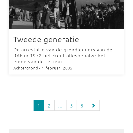
Tweede generatie
De arrestatie van de grondleggers van de
RAF in 1972 betekent allesbehalve het
einde van de terreur.
Achtergrond
- 1 februari 2005
1
2
...
5
6