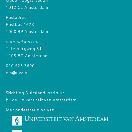
Oude Hoogstraat 24
1012 CE Amsterdam
Postadres
Postbus 1628
1000 BP Amsterdam
voor pakketten:
Tafelbergweg 51
1105 BD Amsterdam
020 525 3690
dia@uva.nl
Stichting Duitsland Instituut
bij de Universiteit van Amsterdam
Met ondersteuning van