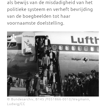
als bewijs van de misdadigheid van het
politieke systeem en verheft bevrijding
van de boegbeelden tot haar
voornaamste doelstelling.
© Bundesarchiv, B145 /F051866-0010/Wegmann,
Ludwig/CC