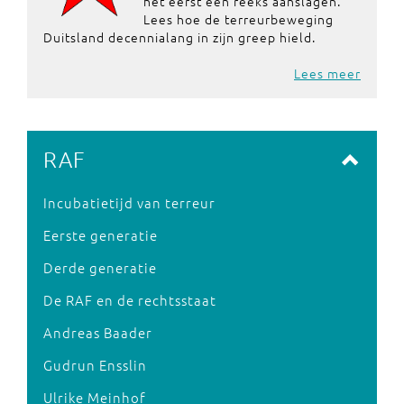
het eerst een reeks aanslagen.
Lees hoe de terreurbeweging
Duitsland decennialang in zijn greep hield.
Lees meer
RAF
Incubatietijd van terreur
Eerste generatie
Derde generatie
De RAF en de rechtsstaat
Andreas Baader
Gudrun Ensslin
Ulrike Meinhof