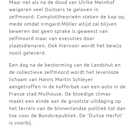
Maar net als na de dood van Ulrike Meinhof
weigeren veel Duitsers te geloven in
zelfmoord. Complottheorieën steken de kop op,
mede omdat Irmgard Möller altijd zal blijven
beweren dat geen sprake is geweest van
zelfmoord maar van executies door
staatsdienaren. Ook hiervoor wordt het bewijs
nooit geleverd.
Een dag na de bestorming van de Landshut en
de collectieve zelfmoord wordt het levenloze
lichaam van Hanns Martin Schleyer
aangetroffen in de kofferbak van een auto in de
Franse stad Mulhouse. De bloedige climax
maakt een einde aan de grootste uitdaging op
het terrein van de binnenlandse politiek tot dan
toe voor de Bondsrepubliek. De ‘Duitse Herfst’
is voorbij.