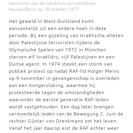
Aankomst van de Landshut op luchthaven
Keulen/Bonn op 18 oktober 1977
Het geweld in West-Duitsland komt
aanvankelijk uit een andere hoek in deze
periode. Bij een gijzeling van Israëlische atleten
door Palestijnse terroristen tijdens de
Olympische Spelen van 1972 in München
sterven elf Israëliërs, vijf Palestijnen en een
Duitse agent. In 1974 steekt een storm van
publiek protest op nadat RAF-lid Holger Meins
op 9 november in gevangenschap is overleden
aan een hongerstaking, waarmee hij
protesteerde tegen de omstandigheden
waaronder de eerste generatie RAF-leden
wordt vastgehouden. Een dag later brengen
vermoedelijk leden van de Bewegung 2. Juni de
rechter Günter von Drenkmann om het leven.
Vanaf het jaar daarop eist de RAF echter weer