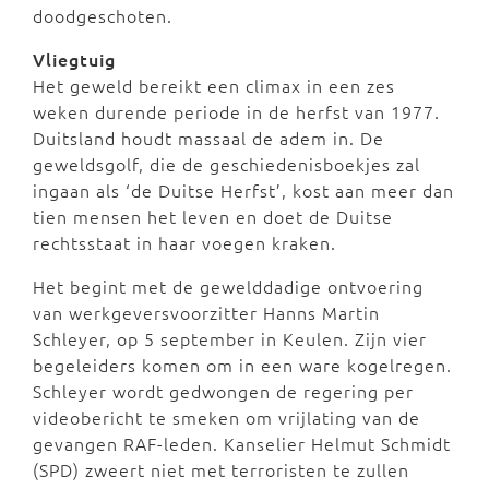
doodgeschoten.
Vliegtuig
Het geweld bereikt een climax in een zes
weken durende periode in de herfst van 1977.
Duitsland houdt massaal de adem in. De
geweldsgolf, die de geschiedenisboekjes zal
ingaan als ‘de Duitse Herfst’, kost aan meer dan
tien mensen het leven en doet de Duitse
rechtsstaat in haar voegen kraken.
Het begint met de gewelddadige ontvoering
van werkgeversvoorzitter Hanns Martin
Schleyer, op 5 september in Keulen. Zijn vier
begeleiders komen om in een ware kogelregen.
Schleyer wordt gedwongen de regering per
videobericht te smeken om vrijlating van de
gevangen RAF-leden. Kanselier Helmut Schmidt
(SPD) zweert niet met terroristen te zullen