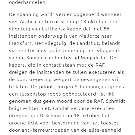
onderhandelen.
De spanning wordt verder opgevoerd wanneer
vier Arabische terroristen op 13 oktober een
vliegtuig van Lufthansa kapen dat met 86
inzittenden onderweg is van Mallorca naar
Frankfurt. Het vliegtuig, de Landshut, belandt
via een tussenstop in Jemen op het vliegveld
van de Somalische hoofdstad Mogadishu. De
kapers, die in contact staan met de RAF,
dreigen de inzittenden te zullen executeren als
de bondsregering weigert de gevangenen vrij
te laten. De piloot, Jürgen Schumann, is tijdens
een tussenstop reeds geëxecuteerd - strikt
genomen dus geen moord door de RAF. Schmidt
buigt echter niet. Omdat verdere executies
dreigen, geeft Schmidt op 18 oktober het
groene licht voor bestorming van het toestel
door anti-terreurtroepen van de elite-eenheid