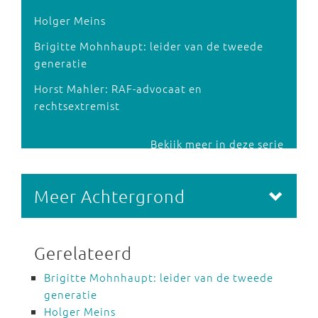
Holger Meins
Brigitte Mohnhaupt: leider van de tweede
generatie
Horst Mahler: RAF-advocaat en
rechtsextremist
Bekijk meer in deze serie
Meer Achtergrond
Gerelateerd
Brigitte Mohnhaupt: leider van de tweede
generatie
Holger Meins