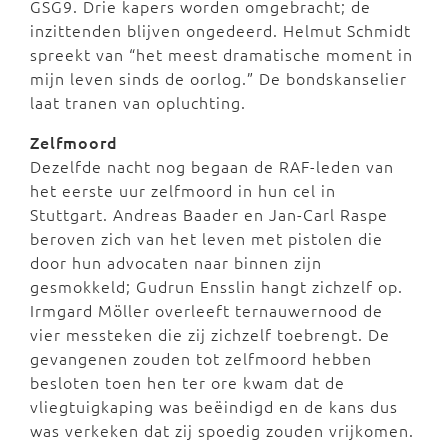
GSG9. Drie kapers worden omgebracht; de
inzittenden blijven ongedeerd. Helmut Schmidt
spreekt van “het meest dramatische moment in
mijn leven sinds de oorlog.” De bondskanselier
laat tranen van opluchting.
Zelfmoord
Dezelfde nacht nog begaan de RAF-leden van
het eerste uur zelfmoord in hun cel in
Stuttgart. Andreas Baader en Jan-Carl Raspe
beroven zich van het leven met pistolen die
door hun advocaten naar binnen zijn
gesmokkeld; Gudrun Ensslin hangt zichzelf op.
Irmgard Möller overleeft ternauwernood de
vier messteken die zij zichzelf toebrengt. De
gevangenen zouden tot zelfmoord hebben
besloten toen hen ter ore kwam dat de
vliegtuigkaping was beëindigd en de kans dus
was verkeken dat zij spoedig zouden vrijkomen.