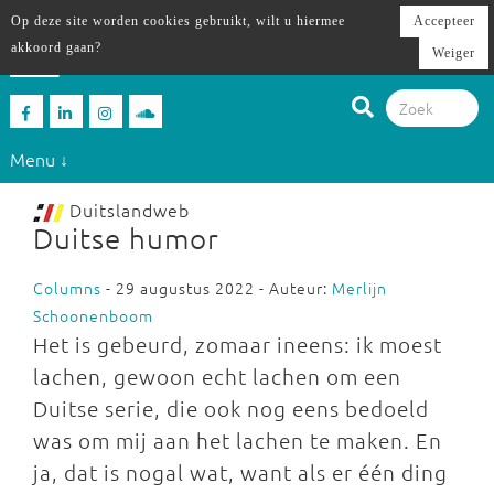
Op deze site worden cookies gebruikt, wilt u hiermee
Accepteer
akkoord gaan?
Weiger
Menu ↓
Duitslandweb
Duitse humor
Columns
- 29 augustus 2022 - Auteur:
Merlijn
Schoonenboom
Het is gebeurd, zomaar ineens: ik moest
lachen, gewoon echt lachen om een
Duitse serie, die ook nog eens bedoeld
was om mij aan het lachen te maken. En
ja, dat is nogal wat, want als er één ding