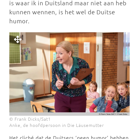
is waar ik in Duitsland maar niet aan heb
kunnen wennen, is het wel de Duitse
humor.
© Frank Dicks/Sat1
Anke, de hoofdpersoon in Die Läusemutter
Het cliché dat de Duitsers ‘geen humor’ hebben