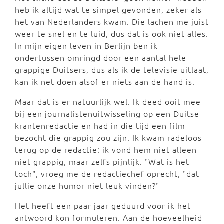
heb ik altijd wat te simpel gevonden, zeker als
het van Nederlanders kwam. Die lachen me juist
weer te snel en te luid, dus dat is ook niet alles.
In mijn eigen leven in Berlijn ben ik
ondertussen omringd door een aantal hele
grappige Duitsers, dus als ik de televisie uitlaat,
kan ik net doen alsof er niets aan de hand is.
Maar dat is er natuurlijk wel. Ik deed ooit mee
bij een journalistenuitwisseling op een Duitse
krantenredactie en had in die tijd een film
bezocht die grappig zou zijn. Ik kwam radeloos
terug op de redactie: ik vond hem niet alleen
niet grappig, maar zelfs pijnlijk. "Wat is het
toch", vroeg me de redactiechef oprecht, "dat
jullie onze humor niet leuk vinden?"
Het heeft een paar jaar geduurd voor ik het
antwoord kon formuleren. Aan de hoeveelheid