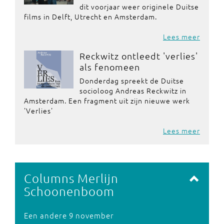
dit voorjaar weer originele Duitse
films in Delft, Utrecht en Amsterdam.
Lees meer
Reckwitz ontleedt 'verlies'
als fenomeen
Donderdag spreekt de Duitse
socioloog Andreas Reckwitz in
Amsterdam. Een fragment uit zijn nieuwe werk
'Verlies'
Lees meer
Columns Merlijn
Schoonenboom
Een andere 9 november