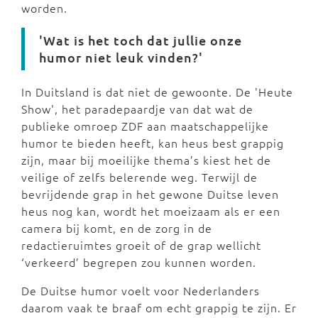
worden.
'Wat is het toch dat jullie onze
humor niet leuk vinden?'
In Duitsland is dat niet de gewoonte. De 'Heute
Show', het paradepaardje van dat wat de
publieke omroep ZDF aan maatschappelijke
humor te bieden heeft, kan heus best grappig
zijn, maar bij moeilijke thema’s kiest het de
veilige of zelfs belerende weg. Terwijl de
bevrijdende grap in het gewone Duitse leven
heus nog kan, wordt het moeizaam als er een
camera bij komt, en de zorg in de
redactieruimtes groeit of de grap wellicht
‘verkeerd’ begrepen zou kunnen worden.
De Duitse humor voelt voor Nederlanders
daarom vaak te braaf om echt grappig te zijn. Er