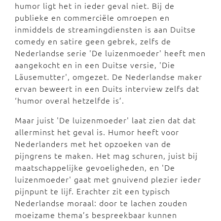
humor ligt het in ieder geval niet. Bij de
publieke en commerciële omroepen en
inmiddels de streamingdiensten is aan Duitse
comedy en satire geen gebrek, zelfs de
Nederlandse serie 'De luizenmoeder' heeft men
aangekocht en in een Duitse versie, 'Die
Läusemutter', omgezet. De Nederlandse maker
ervan beweert in een Duits interview zelfs dat
‘humor overal hetzelfde is’.
Maar juist 'De luizenmoeder' laat zien dat dat
allerminst het geval is. Humor heeft voor
Nederlanders met het opzoeken van de
pijngrens te maken. Het mag schuren, juist bij
maatschappelijke gevoeligheden, en 'De
luizenmoeder' gaat met gnuivend plezier ieder
pijnpunt te lijf. Erachter zit een typisch
Nederlandse moraal: door te lachen zouden
moeizame thema’s bespreekbaar kunnen