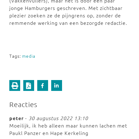
(Vakkenvullers), maar het is door een paar
jonge Hamburgers geschreven. Met zichtbaar
plezier zoeken ze de pijngrens op, zonder de
remmende werking van een bezorgde redactie.
Tags:
media
Reacties
peter
-
30 augustus 2022 13:10
Moeilijk, ik heb alleen maar kunnen lachen met
Paukl Panzer en Hape Kerkeling