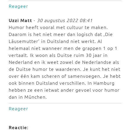
Reageer
Uzzi Matt
-
30 augustus 2022 08:41
Humor heeft vooral met cultuur te maken.
Daarom is het niet meer dan logisch dat ‚Die
Läusemutter’ in Duitsland niet werkt. Al
helemaal niet wanneer men de grappen 1 op 1
vertaalt. Ik woon als Duitse ruim 30 jaar in
Nederland en ik weet zowel de Nederlandse als
de Duitse humor te waarderen. Je kunt het niet
over één kam scheren of samenvoegen. Je hebt
ook binnen Duitsland verschillen. In Hamburg
hebben ze een ietwat ander gevoel voor humor
dan in München.
Reageer
Reactie: