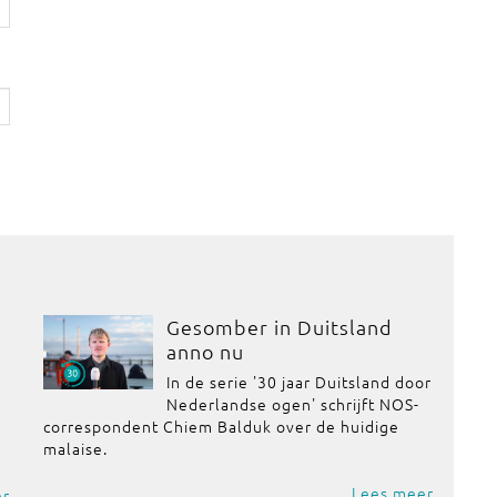
Gesomber in Duitsland
anno nu
In de serie '30 jaar Duitsland door
Nederlandse ogen' schrijft NOS-
correspondent Chiem Balduk over de huidige
malaise.
Lees meer
er