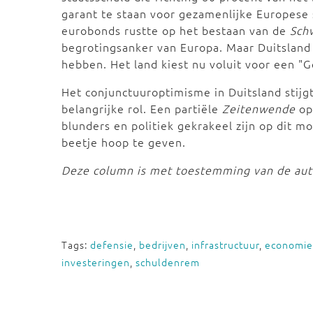
garant te staan voor gezamenlijke Europese 
eurobonds rustte op het bestaan van de
Sch
begrotingsanker van Europa. Maar Duitsland 
hebben. Het land kiest nu voluit voor een "G
Het conjunctuuroptimisme in Duitsland stijg
belangrijke rol. Een partiële
Zeitenwende
op
blunders en politiek gekrakeel zijn op dit
beetje hoop te geven.
Deze column is met toestemming van de aut
Tags:
defensie
,
bedrijven
,
infrastructuur
,
economie
investeringen
,
schuldenrem