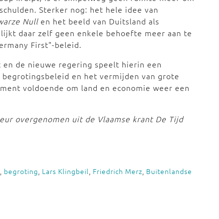
schulden. Sterker nog: het hele idee van
warze Null
en het beeld van Duitsland als
lijkt daar zelf geen enkele behoefte meer aan te
ermany First"-beleid.
t en de nieuwe regering speelt hierin een
 begrotingsbeleid en het vermijden van grote
 moment voldoende om land en economie weer een
eur overgenomen uit de Vlaamse krant De Tijd
,
begroting
,
Lars Klingbeil
,
Friedrich Merz
,
Buitenlandse