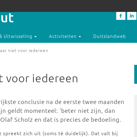
& Uitwisseling
Activiteiten
Duitslandweb
aar niet voor iedereen
t voor iedereen
grijkste conclusie na de eerste twee maanden
jn geldt momenteel: ‘beter niet zijn, dan
et Olaf Scholz en dat is precies de bedoeling.
 spreekt zich uit (soms té duidelijk). Dat valt bij