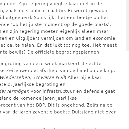
n goed. Zijn regering vliegt elkaar niet in de
n, zoals de stoplicht-coalitie. Er wordt gewoon
id uitgevoerd. Soms lijkt het een beetje op het
nde ‘op het juiste moment op de goede plaats’.
 en zijn regering moeten eigenlijk alleen maar
ren en uitglijders vermijden om land en economie
het dal te halen. En dat lukt tot nog toe. Het meest
nte bewijs? De officiële begrotingsplannen.
begroting van deze week markeert de échte
se Zeitenwende: afscheid van de hand op de knip.
 Wiedersehen, Schwarze Null
! Alles bij elkaar
teld, jaarlijkse begroting en
dervermögen
voor infrastructuur en defensie gaat
sland de komende jaren jaarlijkse
rocent van het BBP. Dit is ongekend. Zelfs na de
en van de jaren zeventig boekte Duitsland niet over