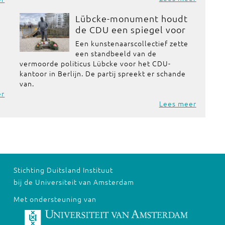
Lübcke-monument houdt
de CDU een spiegel voor
Een kunstenaarscollectief zette
een standbeeld van de
vermoorde politicus Lübcke voor het CDU-
kantoor in Berlijn. De partij spreekt er schande
van.
er
Lees meer
Stichting Duitsland Instituut
bij de Universiteit van Amsterdam
Met ondersteuning van