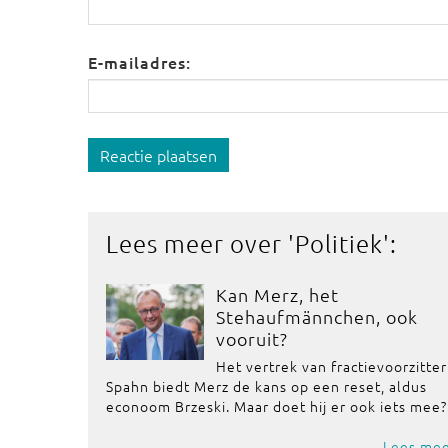
E-mailadres:
Reactie plaatsen
Lees meer over '
Politiek
':
Kan Merz, het
Stehaufmännchen, ook
vooruit?
Het vertrek van fractievoorzitter
Spahn biedt Merz de kans op een reset, aldus
econoom Brzeski. Maar doet hij er ook iets mee?
Lees me