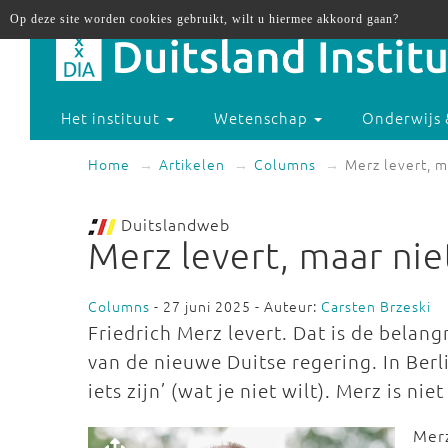
Op deze site worden cookies gebruikt, wilt u hiermee akkoord gaan?
Het instituut
Wetenschap
Onderwijs 
Home
Artikelen
Columns
Merz levert, m
Duitslandweb
Merz levert, maar nie
Columns
- 27 juni 2025 - Auteur:
Carsten Brzeski
Friedrich Merz levert. Dat is de belan
van de nieuwe Duitse regering. In Berli
iets zijn’ (wat je niet wilt). Merz is ni
Merz