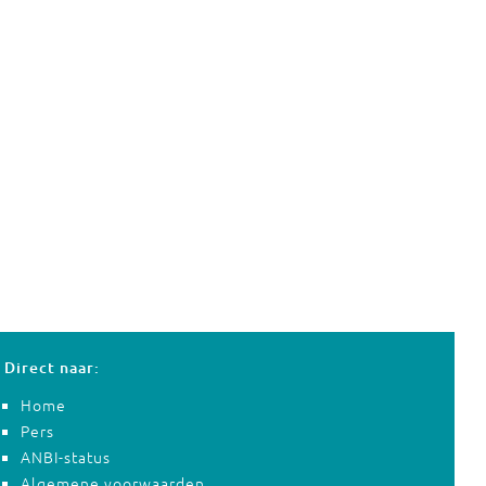
Direct naar:
Home
Pers
ANBI-status
Algemene voorwaarden