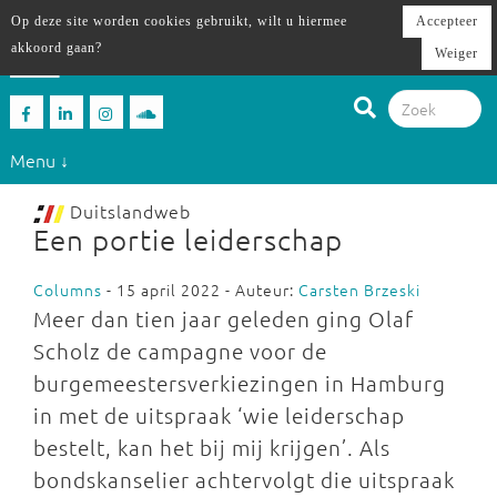
Op deze site worden cookies gebruikt, wilt u hiermee
Accepteer
akkoord gaan?
Weiger
Menu ↓
Duitslandweb
Een portie leiderschap
Columns
- 15 april 2022 - Auteur:
Carsten Brzeski
Meer dan tien jaar geleden ging Olaf
Scholz de campagne voor de
burgemeestersverkiezingen in Hamburg
in met de uitspraak ‘wie leiderschap
bestelt, kan het bij mij krijgen’. Als
bondskanselier achtervolgt die uitspraak