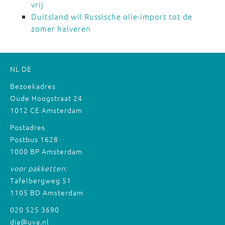
vrij
Duitsland wil Russische olie-import tot de
zomer halveren
NL
DE
Bezoekadres
Oude Hoogstraat 24
1012 CE Amsterdam
Postadres
Postbus 1628
1000 BP Amsterdam
voor pakketten:
Tafelbergweg 51
1105 BD Amsterdam
020 525 3690
dia@uva.nl