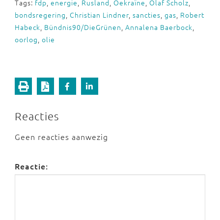
Tags:
fdp
,
energie
,
Rusland
,
Oekraïne
,
Olaf Scholz
,
bondsregering
,
Christian Lindner
,
sancties
,
gas
,
Robert
Habeck
,
Bündnis90/DieGrünen
,
Annalena Baerbock
,
oorlog
,
olie
Reacties
Geen reacties aanwezig
Reactie: