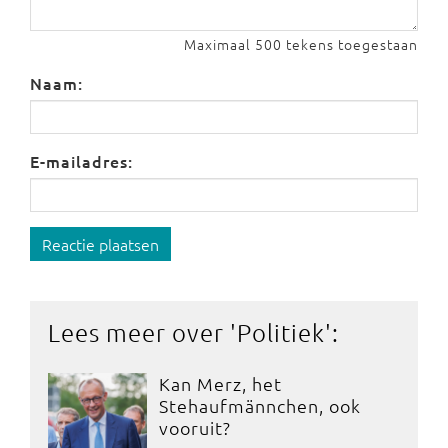
Maximaal 500 tekens toegestaan
Naam:
E-mailadres:
Reactie plaatsen
Lees meer over '
Politiek
':
Kan Merz, het
Stehaufmännchen, ook
vooruit?