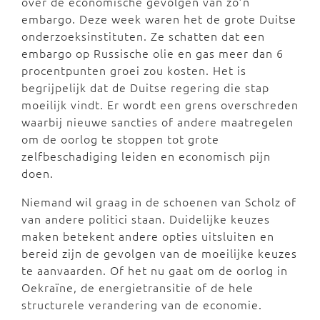
over de economische gevolgen van zo’n
embargo. Deze week waren het de grote Duitse
onderzoeksinstituten. Ze schatten dat een
embargo op Russische olie en gas meer dan 6
procentpunten groei zou kosten. Het is
begrijpelijk dat de Duitse regering die stap
moeilijk vindt. Er wordt een grens overschreden
waarbij nieuwe sancties of andere maatregelen
om de oorlog te stoppen tot grote
zelfbeschadiging leiden en economisch pijn
doen.
Niemand wil graag in de schoenen van Scholz of
van andere politici staan. Duidelijke keuzes
maken betekent andere opties uitsluiten en
bereid zijn de gevolgen van de moeilijke keuzes
te aanvaarden. Of het nu gaat om de oorlog in
Oekraïne, de energietransitie of de hele
structurele verandering van de economie.