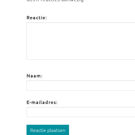
Reactie:
Naam:
E-mailadres:
Reactie plaatsen