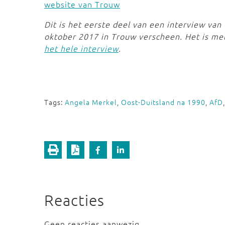
website van Trouw
Dit is het eerste deel van een interview van
oktober 2017 in Trouw verscheen. Het is 
het hele interview
.
Tags:
Angela Merkel
,
Oost-Duitsland na 1990
,
AfD
Reacties
Geen reacties aanwezig