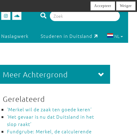
Accepteer
Weiger
Naslagwerk
Studeren in Duitsland
NL
Meer Achtergrond
Gerelateerd
‘Merkel wil de zaak ten goede keren’
‘Het gevaar is nu dat Duitsland in het
slop raakt’
Fundgrube: Merkel, de calculerende