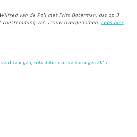
 Wilfred van de Poll met Frits Boterman, dat op 3
met toestemming van Trouw overgenomen.
Lees hier
,
vluchtelingen
,
Frits Boterman
,
verkiezingen 2017