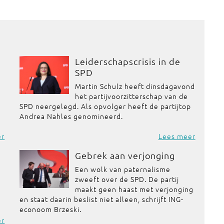
Leiderschapscrisis in de
SPD
Martin Schulz heeft dinsdagavond
het partijvoorzitterschap van de
SPD neergelegd. Als opvolger heeft de partijtop
Andrea Nahles genomineerd.
er
Lees meer
Gebrek aan verjonging
Een wolk van paternalisme
zweeft over de SPD. De partij
maakt geen haast met verjonging
en staat daarin beslist niet alleen, schrijft ING-
econoom Brzeski.
er