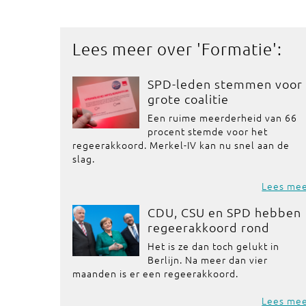
Lees meer over '
Formatie
':
SPD-leden stemmen voor
grote coalitie
Een ruime meerderheid van 66
procent stemde voor het
regeerakkoord. Merkel-IV kan nu snel aan de
slag.
Lees me
CDU, CSU en SPD hebben
regeerakkoord rond
Het is ze dan toch gelukt in
Berlijn. Na meer dan vier
maanden is er een regeerakkoord.
Lees me