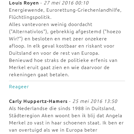
Louis Royen
-
27 mei 2016 00:10
Energiewende, Eurorettung-Griechenlandhilfe,
Flüchtlingspolitik.
Alles vantevoren weinig doordacht
("Alternativlos"), gebrekkig afgestemd ("hoezo
Wir?") en besloten en met zeer onzekere
afloop. In elk geval kostbaar en riskant voor
Duitsland en voor de rest van Europa.
Benieuwd hoe straks de politieke erfenis van
Merkel eruit gaat zien en wie daarvoor de
rekeningen gaat betalen.
Reageer
Carly Huppertz-Hamers
-
25 mei 2016 13:50
Als Nederlandse die sinds 1988 in Duitsland,
Städteregion Aken woont ben ik blij dat Angela
Merkel zo vast in haar schoenen staat. Ik ben er
van overtuigd als we in Europa beter