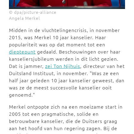
© dpa/picture-alliance
Angela Merkel
Midden in de vluchtelingencrisis, in november
2015, was Merkel 10 jaar kanselier. Haar
populariteit was op dat moment tot een
dieptepunt
gedaald. Beschouwingen over haar
kanseliersjubileum werden in dit licht gezien.
Dat is jammer,
zei Ton Nijhuis
, directeur van het
Duitsland Instituut, in november. "Was ze een
half jaar geleden 10 jaar kanselier geweest, dan
was ze de meest succesvolle kanselier ooit
genoemd."
Merkel ontpopte zich na een moeizame start in
2005 tot een pragmatische, solide en
betrouwbare kanselier, die de Duitsers graag
aan het hoofd van hun regering zagen. Bij de