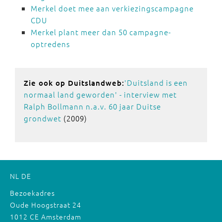
Merkel doet mee aan verkiezingscampagne
CDU
Merkel plant meer dan 50 campagne-
optredens
'Duitsland is een
Zie ook op Duitslandweb:
normaal land geworden' - interview met
Ralph Bollmann n.a.v. 60 jaar Duitse
grondwet
(2009)
NL
DE
Bezoekadres
Oude Hoogstraat 24
1012 CE Amsterdam