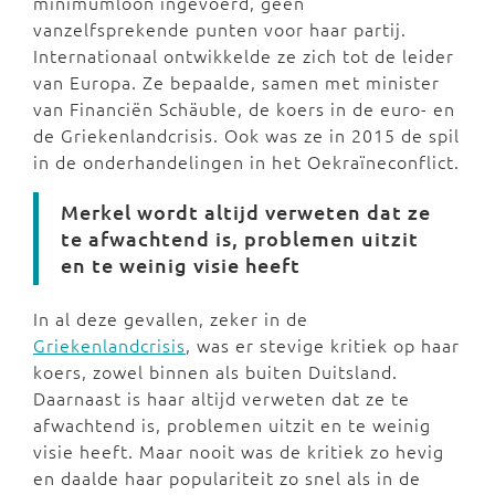
minimumloon ingevoerd, geen
vanzelfsprekende punten voor haar partij.
Internationaal ontwikkelde ze zich tot de leider
van Europa. Ze bepaalde, samen met minister
van Financiën Schäuble, de koers in de euro- en
de Griekenlandcrisis. Ook was ze in 2015 de spil
in de onderhandelingen in het Oekraïneconflict.
Merkel wordt altijd verweten dat ze
te afwachtend is, problemen uitzit
en te weinig visie heeft
In al deze gevallen, zeker in de
Griekenlandcrisis
, was er stevige kritiek op haar
koers, zowel binnen als buiten Duitsland.
Daarnaast is haar altijd verweten dat ze te
afwachtend is, problemen uitzit en te weinig
visie heeft. Maar nooit was de kritiek zo hevig
en daalde haar populariteit zo snel als in de