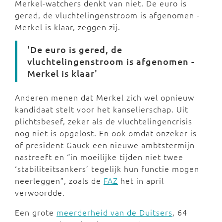
Merkel-watchers denkt van niet. De euro is
gered, de vluchtelingenstroom is afgenomen -
Merkel is klaar, zeggen zij.
'De euro is gered, de
vluchtelingenstroom is afgenomen -
Merkel is klaar'
Anderen menen dat Merkel zich wel opnieuw
kandidaat stelt voor het kanselierschap. Uit
plichtsbesef, zeker als de vluchtelingencrisis
nog niet is opgelost. En ook omdat onzeker is
of president Gauck een nieuwe ambtstermijn
nastreeft en “in moeilijke tijden niet twee
‘stabiliteitsankers’ tegelijk hun functie mogen
neerleggen”, zoals de
FAZ
het in april
verwoordde.
Een grote
meerderheid van de Duitsers
, 64