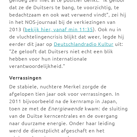
dat ze de Duitsers te bang, te voorzichtig, te
bedachtzaam en ook wat verwend vindt”, zei hij
in het NOS-journaal bij de verkiezingen van
2013 (
bekijk hier, vanaf min 11:35
). Ook nu in
de vluchtelingencrisis blijkt dat weer, legde hij
eerder dit jaar op
Deutschlandradio Kultur
uit:
"Ze gelooft dat Duitsers niet echt een blik
hebben voor hun internationale
verantwoordelijkheid."
Verrassingen
De stabiele, nuchtere Merkel zorgde de
afgelopen tien jaar ook voor verrassingen. In
2011 bijvoorbeeld na de kernramp in Japan,
toen ze met de
Energiewende
kwam: de sluiting
van de Duitse kerncentrales en de overgang
naar duurzame energie. Onder haar leiding
werd de dienstplicht afgeschaft en het