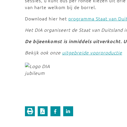
sessies, u kunt dus per ronde kiezen uit dri
van harte welkom bij de borrel.
Download hier het
programma Staat van Duit
Het DIA organiseert de Staat van Duitsland in
De bijeenkomst is inmiddels uitverkocht. 
Bekijk ook onze
uitgebreide voorproductie