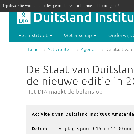
Op deze site worden cookies gebruikt, wilt u hiermee akkoord gaan?
Het instituut
Wetenschap
Onderwijs 
Home
Activiteiten
Agenda
De Staat van 
De Staat van Duitslan
de nieuwe editie in 2
Het DIA maakt de balans op
Activiteit van Duitsland Instituut Amsterd
vrijdag 3 juni 2016 om 14:00 uur
Datum: