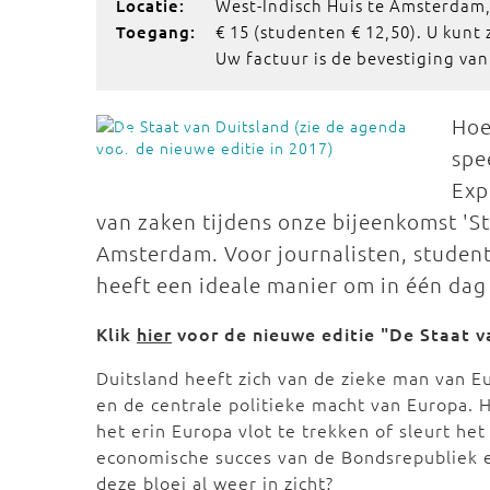
West-Indisch Huis te Amsterdam
Locatie:
€ 15 (studenten € 12,50). U kunt
Toegang:
Uw factuur is de bevestiging va
Hoe
spe
Exp
van zaken tijdens onze bijeenkomst 'St
Amsterdam. Voor journalisten, studen
heeft een ideale manier om in één dag
Klik
hier
voor de nieuwe editie "De Staat v
Duitsland heeft zich van de zieke man van 
en de centrale politieke macht van Europa. 
het erin Europa vlot te trekken of sleurt het
economische succes van de Bondsrepubliek e
deze bloei al weer in zicht?