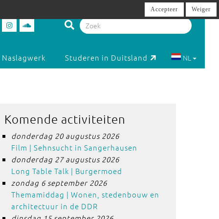
Accepteer
Weiger
Naslagwerk
Studeren in Duitsland
NL
Komende activiteiten
donderdag 20 augustus 2026
Film | Sehnsucht in Sangerhausen
donderdag 27 augustus 2026
Long Table Talk | Burgermoed
zondag 6 september 2026
Themamiddag | Wonen, stedenbouw en
architectuur in de DDR
dinsdag 15 september 2026