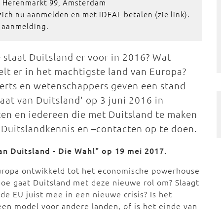
, Herenmarkt 99, Amsterdam
 zich nu aanmelden en met iDEAL betalen (zie link).
n aanmelding.
 staat Duitsland er voor in 2016? Wat
elt er in het machtigste land van Europa?
erts en wetenschappers geven een stand
aat van Duitsland' op 3 juni 2016 in
ten en iedereen die met Duitsland te maken
 Duitslandkennis en –contacten op te doen.
an Duitsland - Die Wahl" op 19 mei 2017.
Europa ontwikkeld tot het economische powerhouse
Hoe gaat Duitsland met deze nieuwe rol om? Slaagt
 de EU juist mee in een nieuwe crisis? Is het
en model voor andere landen, of is het einde van