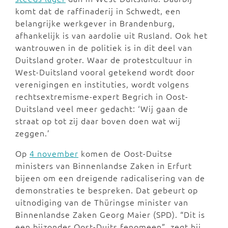
komt dat de raffinaderij in Schwedt, een
belangrijke werkgever in Brandenburg,
afhankelijk is van aardolie uit Rusland. Ook het
wantrouwen in de politiek is in dit deel van
Duitsland groter. Waar de protestcultuur in
West-Duitsland vooral getekend wordt door
verenigingen en instituties, wordt volgens
rechtsextremisme-expert Begrich in Oost-
Duitsland veel meer gedacht: ‘Wij gaan de
straat op tot zij daar boven doen wat wij
zeggen.’
Op
4 november
komen de Oost-Duitse
ministers van Binnenlandse Zaken in Erfurt
bijeen om een dreigende radicalisering van de
demonstraties te bespreken. Dat gebeurt op
uitnodiging van de Thüringse minister van
Binnenlandse Zaken Georg Maier (SPD). “Dit is
een bijzonder Oost-Duits fenomeen”, zegt hij.