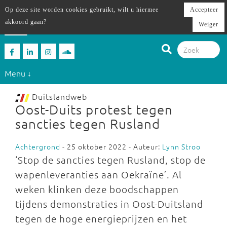
Op deze site worden cookies gebruikt, wilt u hiermee
Accepteer
akkoord gaan?
Weiger
Menu ↓
Duitslandweb
Oost-Duits protest tegen
sancties tegen Rusland
Achtergrond
- 25 oktober 2022 - Auteur:
Lynn Stroo
‘Stop de sancties tegen Rusland, stop de
wapenleveranties aan Oekraïne’. Al
weken klinken deze boodschappen
tijdens demonstraties in Oost-Duitsland
tegen de hoge energieprijzen en het