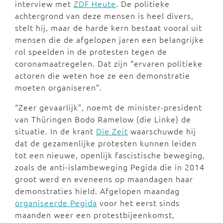
interview met
ZDF Heute
. De politieke
achtergrond van deze mensen is heel divers,
stelt hij, maar de harde kern bestaat vooral uit
mensen die de afgelopen jaren een belangrijke
rol speelden in de protesten tegen de
coronamaatregelen. Dat zijn “ervaren politieke
actoren die weten hoe ze een demonstratie
moeten organiseren”.
“Zeer gevaarlijk”, noemt de minister-president
van Thüringen Bodo Ramelow (die Linke) de
situatie. In de krant
Die Zeit
waarschuwde hij
dat de gezamenlijke protesten kunnen leiden
tot een nieuwe, openlijk fascistische beweging,
zoals de anti-islambeweging Pegida die in 2014
groot werd en eveneens op maandagen haar
demonstraties hield. Afgelopen maandag
organiseerde Pegida
voor het eerst sinds
maanden weer een protestbijeenkomst,