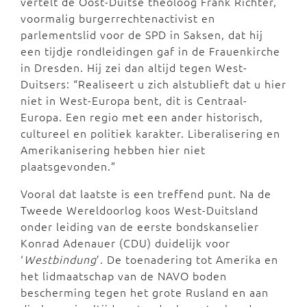
vertelt de Oost-Duitse theoloog Frank Richter,
voormalig burgerrechtenactivist en
parlementslid voor de SPD in Saksen, dat hij
een tijdje rondleidingen gaf in de Frauenkirche
in Dresden. Hij zei dan altijd tegen West-
Duitsers: “Realiseert u zich alstublieft dat u hier
niet in West-Europa bent, dit is Centraal-
Europa. Een regio met een ander historisch,
cultureel en politiek karakter. Liberalisering en
Amerikanisering hebben hier niet
plaatsgevonden.”
Vooral dat laatste is een treffend punt. Na de
Tweede Wereldoorlog koos West-Duitsland
onder leiding van de eerste bondskanselier
Konrad Adenauer (CDU) duidelijk voor
‘
Westbindung
’. De toenadering tot Amerika en
het lidmaatschap van de NAVO boden
bescherming tegen het grote Rusland en aan