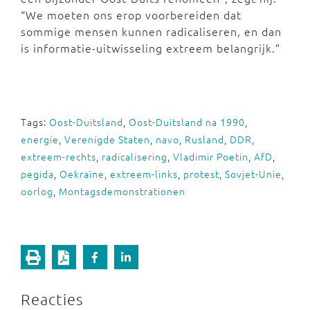
“We moeten ons erop voorbereiden dat
sommige mensen kunnen radicaliseren, en dan
is informatie-uitwisseling extreem belangrijk.”
Tags:
Oost-Duitsland
,
Oost-Duitsland na 1990
,
energie
,
Verenigde Staten
,
navo
,
Rusland
,
DDR
,
extreem-rechts
,
radicalisering
,
Vladimir Poetin
,
AfD
,
pegida
,
Oekraïne
,
extreem-links
,
protest
,
Sovjet-Unie
,
oorlog
,
Montagsdemonstrationen
Reacties