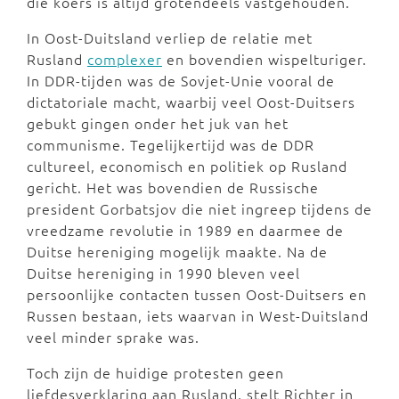
die koers is altijd grotendeels vastgehouden.
In Oost-Duitsland verliep de relatie met
Rusland
complexer
en bovendien wispelturiger.
In DDR-tijden was de Sovjet-Unie vooral de
dictatoriale macht, waarbij veel Oost-Duitsers
gebukt gingen onder het juk van het
communisme. Tegelijkertijd was de DDR
cultureel, economisch en politiek op Rusland
gericht. Het was bovendien de Russische
president Gorbatsjov die niet ingreep tijdens de
vreedzame revolutie in 1989 en daarmee de
Duitse hereniging mogelijk maakte. Na de
Duitse hereniging in 1990 bleven veel
persoonlijke contacten tussen Oost-Duitsers en
Russen bestaan, iets waarvan in West-Duitsland
veel minder sprake was.
Toch zijn de huidige protesten geen
liefdesverklaring aan Rusland, stelt Richter in