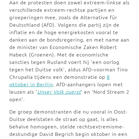
Aan de protesten doen zowel extreem-linkse als
verschillende extreem-rechtse partijen en
groeperingen mee, zoals de Alternative für
Deutschland (AfD). Volgens die partij zijn de
inflatie en de hoge energiekosten vooral te
danken aan de bondsregering, en met name aan
de minister van Economische Zaken Robert
Habeck (Groenen). Met de economische
sancties tegen Rusland voert hij ‘een oorlog
tegen het Duitse volk’, aldus AfD-voorman Tino
Chrupalla tijdens een demonstratie op
8
oktober in Berlijn
. AfD-aanhangers lopen met
leuzen als ‘
Unser Volk zuerst
’ en ‘Nord Stream 2
open’.
De groep demonstranten die nu vooral in Oost-
Duitse deelstaten de straat op gaat, is alles
behalve homogeen, stelde rechtsextremisme-
deskundige David Begrich begin oktober in een