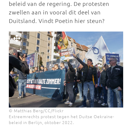
beleid van de regering. De protesten
zwellen aan in vooral dit deel van
Duitsland. Vindt Poetin hier steun?
© Matthias Berg/CC/Flickr
Extreemrechts protest tegen het Duitse Oekraïne-
beleid in Berlijn, oktober 2022.