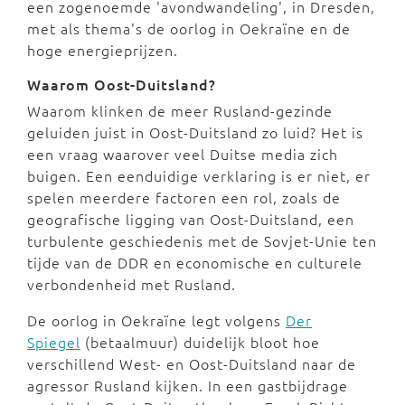
een zogenoemde 'avondwandeling', in Dresden,
met als thema's de oorlog in Oekraïne en de
hoge energieprijzen.
Waarom Oost-Duitsland?
Waarom klinken de meer Rusland-gezinde
geluiden juist in Oost-Duitsland zo luid? Het is
een vraag waarover veel Duitse media zich
buigen. Een eenduidige verklaring is er niet, er
spelen meerdere factoren een rol, zoals de
geografische ligging van Oost-Duitsland, een
turbulente geschiedenis met de Sovjet-Unie ten
tijde van de DDR en economische en culturele
verbondenheid met Rusland.
De oorlog in Oekraïne legt volgens
Der
Spiegel
(betaalmuur) duidelijk bloot hoe
verschillend West- en Oost-Duitsland naar de
agressor Rusland kijken. In een gastbijdrage