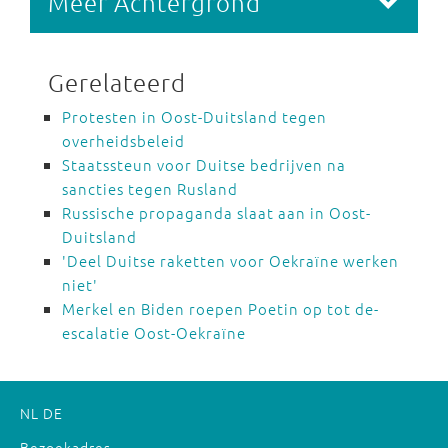
Meer Achtergrond
Gerelateerd
Protesten in Oost-Duitsland tegen
overheidsbeleid
Staatssteun voor Duitse bedrijven na
sancties tegen Rusland
Russische propaganda slaat aan in Oost-
Duitsland
'Deel Duitse raketten voor Oekraïne werken
niet'
Merkel en Biden roepen Poetin op tot de-
escalatie Oost-Oekraïne
NL
DE
Bezoekadres