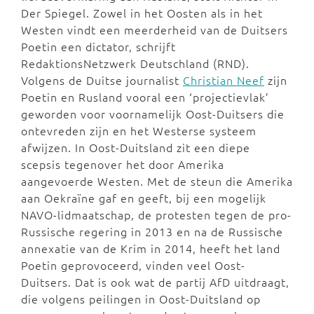
Der Spiegel. Zowel in het Oosten als in het
Westen vindt een meerderheid van de Duitsers
Poetin een dictator, schrijft
RedaktionsNetzwerk Deutschland (RND).
Volgens de Duitse journalist
Christian Neef
zijn
Poetin en Rusland vooral een ‘projectievlak’
geworden voor voornamelijk Oost-Duitsers die
ontevreden zijn en het Westerse systeem
afwijzen. In Oost-Duitsland zit een diepe
scepsis tegenover het door Amerika
aangevoerde Westen. Met de steun die Amerika
aan Oekraïne gaf en geeft, bij een mogelijk
NAVO-lidmaatschap, de protesten tegen de pro-
Russische regering in 2013 en na de Russische
annexatie van de Krim in 2014, heeft het land
Poetin geprovoceerd, vinden veel Oost-
Duitsers. Dat is ook wat de partij AfD uitdraagt,
die volgens peilingen in Oost-Duitsland op