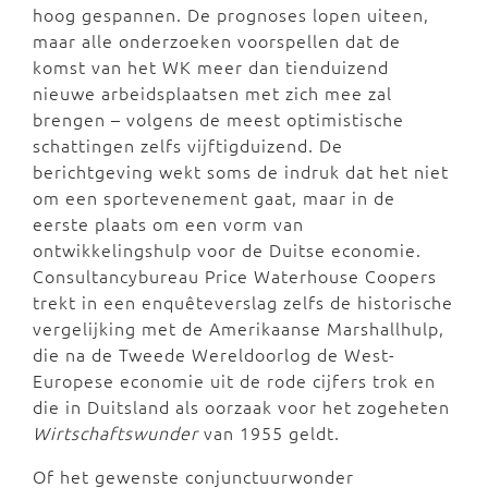
hoog gespannen. De prognoses lopen uiteen,
maar alle onderzoeken voorspellen dat de
komst van het WK meer dan tienduizend
nieuwe arbeidsplaatsen met zich mee zal
brengen – volgens de meest optimistische
schattingen zelfs vijftigduizend. De
berichtgeving wekt soms de indruk dat het niet
om een sportevenement gaat, maar in de
eerste plaats om een vorm van
ontwikkelingshulp voor de Duitse economie.
Consultancybureau Price Waterhouse Coopers
trekt in een enquêteverslag zelfs de historische
vergelijking met de Amerikaanse Marshallhulp,
die na de Tweede Wereldoorlog de West-
Europese economie uit de rode cijfers trok en
die in Duitsland als oorzaak voor het zogeheten
Wirtschaftswunder
van 1955 geldt.
Of het gewenste conjunctuurwonder