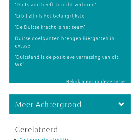
'Duitsland heeft terecht verloren'
‘Erbij zijn is het belangrijkste’
‘De Duitse kracht is het team’
Duitse doelpunten brengen Biergarten in
extase
‘Duitsland is de positieve verrassing van dit
WK’
Bekijk meer in deze serie
Meer Achtergrond
Gerelateerd
De kater die uitblijft