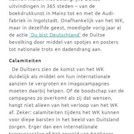
uitvindingen in 365 steden – van de
boekdrukkunst in Mainz tot en met de Audi-
fabriek in Ingolstadt. Onafhankelijk van het WK,
maar in dezelfde geest, moedigde vorig jaar al
de actie
'Du bist Deutschland'
de Duitse
bevolking door middel van spotjes en posters
tot nationale trots en dadendrang aan.
Calamiteiten
De Duitsers zien de komst van het WK
duidelijk als middel om hun internationale
aanzien te vergroten en imagocampagnes
moeten daarbij helpen. Of de boodschap van de
campagnes zo overkomt als zij dat wensen,
hangt niet alleen van het verloop van het WK
af. Zeker: calamiteiten tijdens het WK kunnen
voor diepe barsten in het beeld van Duitsland
zorgen. Erger dan een internationale
terreuraanslag of het geweld van hooligans –