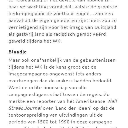
naar verwachting vormt dat laatste de grootste
bedreiging voor de voetbalvreugde – zou een
aanval uit de eigen gelederen zijn: niets zou zo
vernietigend zijn voor het imago van Duitsland
als gastvrij land als racistisch gemotiveerd
geweld tijdens het WK.
Blaadje
Maar ook onafhankelijk van de gebeurtenissen
tijdens het WK is de kans groot dat de
imagocampagnes ongewenst iets anders
overbrengen dan de makers hadden bedoeld.
Want de echte boodschap van alle
campagneslogans staat tussen de regels. Zo
merkte een reporter van het Amerikaanse
Wall
Street Journal
over 'Land der Ideen' op dat de
tentoonspreiding van uitvindingen uit de
periode van 1500 tot 1990 in deze campagne