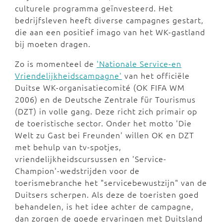
culturele programma geïnvesteerd. Het
bedrijfsleven heeft diverse campagnes gestart,
die aan een positief imago van het WK-gastland
bij moeten dragen.
Zo is momenteel de
'Nationale Service-en
Vriendelijkheidscampagne'
van het officiële
Duitse WK-organisatiecomité (OK FIFA WM
2006) en de Deutsche Zentrale für Tourismus
(DZT) in volle gang. Deze richt zich primair op
de toeristische sector. Onder het motto 'Die
Welt zu Gast bei Freunden' willen OK en DZT
met behulp van tv-spotjes,
vriendelijkheidscursussen en 'Service-
Champion'-wedstrijden voor de
toerismebranche het "servicebewustzijn" van de
Duitsers scherpen. Als deze de toeristen goed
behandelen, is het idee achter de campagne,
dan zorgen de goede ervaringen met Duitsland