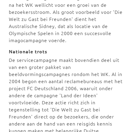
na het WK wellicht voor een groei van de
bezoekersstroom. Als groot voorbeeld voor 'Die
Welt zu Gast bei Freunden' dient het
Australische Sidney, dat als locatie van de
Olympische Spelen in 2000 een succesvolle
imagocampagne voerde.
Nationale trots
De servicecampagne maakt bovendien deel uit
van een groter pakket van
beeldvormingscampagnes rondom het WK. Al in
2004 begon een aantal reclamebureaus met het
project FC Deutschland 2006, waaruit onder
andere de campagne 'Land der Ideen'
voortvloeide. Deze actie richt zich in
tegenstelling tot 'Die Welt zu Gast bei
Freunden' direct op de bezoekers, die onder
andere aan de hand van een reisgids kennis
kunnen maken met belangrijke Duitse