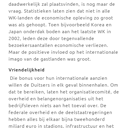
daadwerkelijk zal plaatsvinden, is nog maar de
vraag. Statistieken laten zien dat niet in alle
WK-landen de economische opleving zo groot
was als gehoopt. Toen bijvoorbeeld Korea en
Japan onderdak boden aan het laatste WK in
2002, leden deze door tegenvallende
bezoekersaantallen economische verliezen.
Maar de positieve invloed op het internationale
imago van de gastlanden was groot.
Vriendelijkheid
Die bonus voor hun internationale aanzien
willen de Duitsers in elk geval binnenhalen. Om
dat te bereiken, laten het organisatiecomité, de
overheid en belangenorganisaties uit het
bedrijfsleven niets aan het toeval over. De
federale overheid en de deelstaatregeringen
hebben alles bij elkaar bijna tweehonderd
miljard euro in stadions, infrastructuur en het