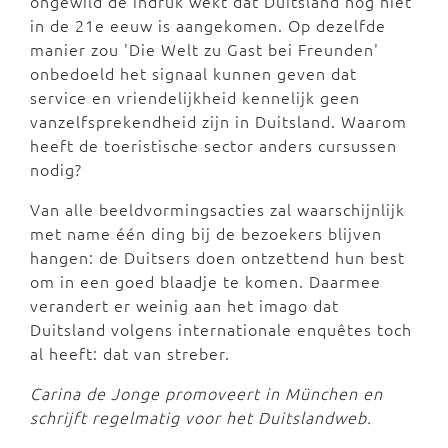
ongewild de indruk wekt dat Duitsland nog niet
in de 21e eeuw is aangekomen. Op dezelfde
manier zou 'Die Welt zu Gast bei Freunden'
onbedoeld het signaal kunnen geven dat
service en vriendelijkheid kennelijk geen
vanzelfsprekendheid zijn in Duitsland. Waarom
heeft de toeristische sector anders cursussen
nodig?
Van alle beeldvormingsacties zal waarschijnlijk
met name één ding bij de bezoekers blijven
hangen: de Duitsers doen ontzettend hun best
om in een goed blaadje te komen. Daarmee
verandert er weinig aan het imago dat
Duitsland volgens internationale enquêtes toch
al heeft: dat van streber.
Carina de Jonge promoveert in München en
schrijft regelmatig voor het Duitslandweb.