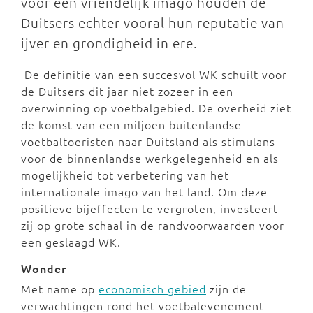
voor een vriendelijk imago houden de
Duitsers echter vooral hun reputatie van
ijver en grondigheid in ere.
De definitie van een succesvol WK schuilt voor
de Duitsers dit jaar niet zozeer in een
overwinning op voetbalgebied. De overheid ziet
de komst van een miljoen buitenlandse
voetbaltoeristen naar Duitsland als stimulans
voor de binnenlandse werkgelegenheid en als
mogelijkheid tot verbetering van het
internationale imago van het land. Om deze
positieve bijeffecten te vergroten, investeert
zij op grote schaal in de randvoorwaarden voor
een geslaagd WK.
Wonder
Met name op
economisch gebied
zijn de
verwachtingen rond het voetbalevenement