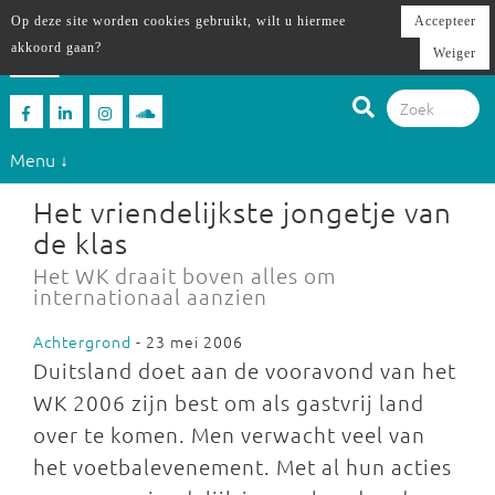
Op deze site worden cookies gebruikt, wilt u hiermee
Accepteer
akkoord gaan?
Weiger
Menu ↓
Het vriendelijkste jongetje van
de klas
Het WK draait boven alles om
internationaal aanzien
Achtergrond
- 23 mei 2006
Duitsland doet aan de vooravond van het
WK 2006 zijn best om als gastvrij land
over te komen. Men verwacht veel van
het voetbalevenement. Met al hun acties