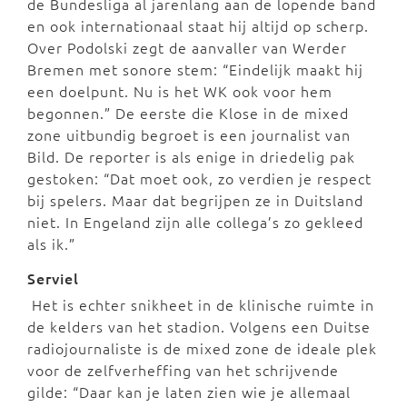
de Bundesliga al jarenlang aan de lopende band
en ook internationaal staat hij altijd op scherp.
Over Podolski zegt de aanvaller van Werder
Bremen met sonore stem: “Eindelijk maakt hij
een doelpunt. Nu is het WK ook voor hem
begonnen.” De eerste die Klose in de mixed
zone uitbundig begroet is een journalist van
Bild. De reporter is als enige in driedelig pak
gestoken: “Dat moet ook, zo verdien je respect
bij spelers. Maar dat begrijpen ze in Duitsland
niet. In Engeland zijn alle collega’s zo gekleed
als ik.”
Serviel
Het is echter snikheet in de klinische ruimte in
de kelders van het stadion. Volgens een Duitse
radiojournaliste is de mixed zone de ideale plek
voor de zelfverheffing van het schrijvende
gilde: “Daar kan je laten zien wie je allemaal