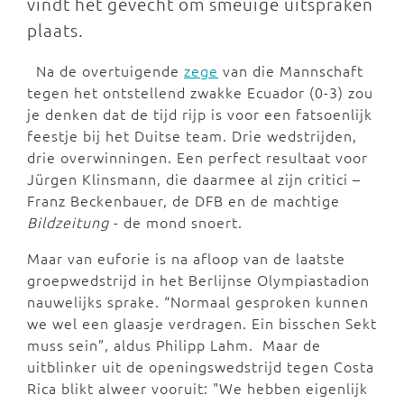
vindt het gevecht om smeuïge uitspraken
plaats.
Na de overtuigende
zege
van die Mannschaft
tegen het ontstellend zwakke Ecuador (0-3) zou
je denken dat de tijd rijp is voor een fatsoenlijk
feestje bij het Duitse team. Drie wedstrijden,
drie overwinningen. Een perfect resultaat voor
Jürgen Klinsmann, die daarmee al zijn critici –
Franz Beckenbauer, de DFB en de machtige
Bildzeitung
- de mond snoert.
Maar van euforie is na afloop van de laatste
groepwedstrijd in het Berlijnse Olympiastadion
nauwelijks sprake. “Normaal gesproken kunnen
we wel een glaasje verdragen. Ein bisschen Sekt
muss sein”, aldus Philipp Lahm. Maar de
uitblinker uit de openingswedstrijd tegen Costa
Rica blikt alweer vooruit: "We hebben eigenlijk