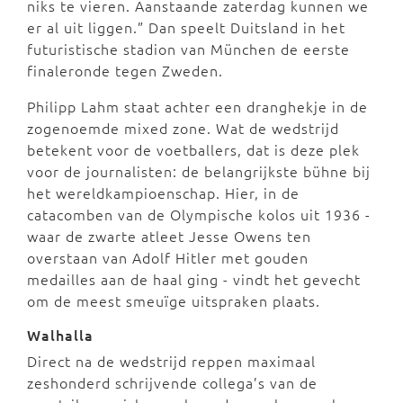
niks te vieren. Aanstaande zaterdag kunnen we
er al uit liggen.” Dan speelt Duitsland in het
futuristische stadion van München de eerste
finaleronde tegen Zweden.
Philipp Lahm staat achter een dranghekje in de
zogenoemde mixed zone. Wat de wedstrijd
betekent voor de voetballers, dat is deze plek
voor de journalisten: de belangrijkste bühne bij
het wereldkampioenschap. Hier, in de
catacomben van de Olympische kolos uit 1936 -
waar de zwarte atleet Jesse Owens ten
overstaan van Adolf Hitler met gouden
medailles aan de haal ging - vindt het gevecht
om de meest smeuïge uitspraken plaats.
Walhalla
Direct na de wedstrijd reppen maximaal
zeshonderd schrijvende collega’s van de