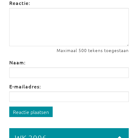
Reactie:
Maximaal 500 tekens toegestaan
Naam:
E-mailadres:
Reactie plaatsen
WK 2006