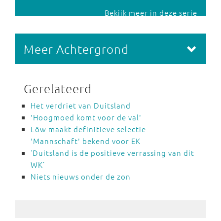
Bekijk meer in deze serie
Meer Achtergrond
Gerelateerd
Het verdriet van Duitsland
'Hoogmoed komt voor de val'
Löw maakt definitieve selectie
'Mannschaft' bekend voor EK
‘Duitsland is de positieve verrassing van dit
WK’
Niets nieuws onder de zon