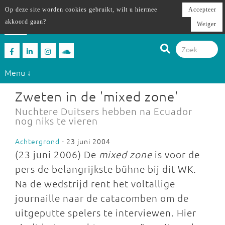
Op deze site worden cookies gebruikt, wilt u hiermee
Accepteer
akkoord gaan?
Weiger
Menu ↓
Zweten in de 'mixed zone'
Nuchtere Duitsers hebben na Ecuador
nog niks te vieren
Achtergrond
- 23 juni 2004
(23 juni 2006) De
mixed zone
is voor de
pers de belangrijkste bühne bij dit WK.
Na de wedstrijd rent het voltallige
journaille naar de catacomben om de
uitgeputte spelers te interviewen. Hier