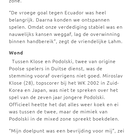
zone.
“De vroege goal tegen Ecuador was heel
belangrijk. Daarna konden we ontspannen
spelen. Omdat onze verdediging stabiel was en
nauwelijks kansen weggaf, lag de overwinning
binnen handbereik”, zegt de vriendelijke Lahm.
Wond
Tussen Klose en Podolski, twee van origine
Poolse spelers in Duitse dienst, was de
stemming vooraf overigens niet goed. Miroslav
Klose (28), topscorer bij het WK 2002 in Zuid-
Korea en Japan, was niet te spreken over het
spel van de zeven jaar jongere Podolski.
Officieel heette het dat alles weer koek en ei
was tussen de twee, maar de mimiek van
Podolski in de mixed zone spreekt boekdelen.
“Mijn doelpunt was een bevrijding voor mij”, zei