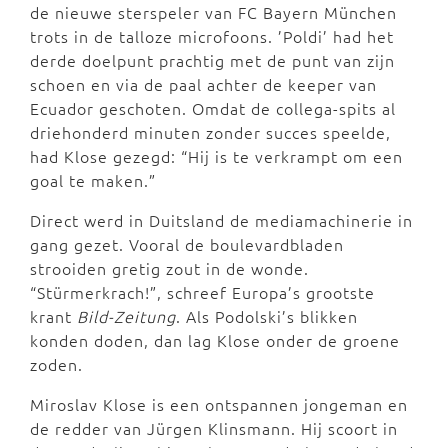
de nieuwe sterspeler van FC Bayern München
trots in de talloze microfoons. ’Poldi’ had het
derde doelpunt prachtig met de punt van zijn
schoen en via de paal achter de keeper van
Ecuador geschoten. Omdat de collega-spits al
driehonderd minuten zonder succes speelde,
had Klose gezegd: “Hij is te verkrampt om een
goal te maken.”
Direct werd in Duitsland de mediamachinerie in
gang gezet. Vooral de boulevardbladen
strooiden gretig zout in de wonde.
“Stürmerkrach!”, schreef Europa’s grootste
krant
Bild-Zeitung
. Als Podolski’s blikken
konden doden, dan lag Klose onder de groene
zoden.
Miroslav Klose is een ontspannen jongeman en
de redder van Jürgen Klinsmann. Hij scoort in