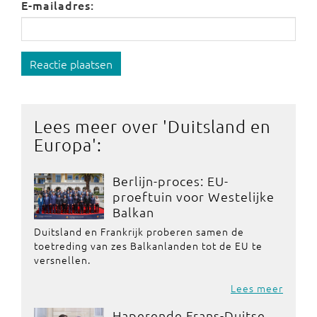
E-mailadres:
Reactie plaatsen
Lees meer over '
Duitsland en
Europa
':
Berlijn-proces: EU-
proeftuin voor Westelijke
Balkan
Duitsland en Frankrijk proberen samen de
toetreding van zes Balkanlanden tot de EU te
versnellen.
Lees meer
Haperende Frans-Duitse