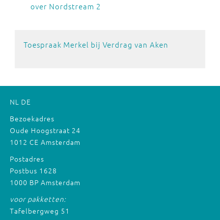
over Nordstream 2
Toespraak Merkel bij Verdrag van Aken
NL
DE
Bezoekadres
Oude Hoogstraat 24
1012 CE Amsterdam
Postadres
Postbus 1628
1000 BP Amsterdam
voor pakketten:
Tafelbergweg 51