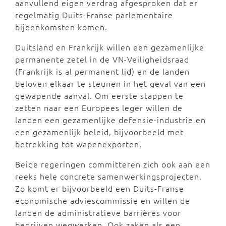
aanvullend eigen verdrag afgesproken dat er
regelmatig Duits-Franse parlementaire
bijeenkomsten komen.
Duitsland en Frankrijk willen een gezamenlijke
permanente zetel in de VN-Veiligheidsraad
(Frankrijk is al permanent lid) en de landen
beloven elkaar te steunen in het geval van een
gewapende aanval. Om eerste stappen te
zetten naar een Europees leger willen de
landen een gezamenlijke defensie-industrie en
een gezamenlijk beleid, bijvoorbeeld met
betrekking tot wapenexporten.
Beide regeringen committeren zich ook aan een
reeks hele concrete samenwerkingsprojecten.
Zo komt er bijvoorbeeld een Duits-Franse
economische adviescommissie en willen de
landen de administratieve barrières voor
bedrijven wegwerken. Ook zaken als een