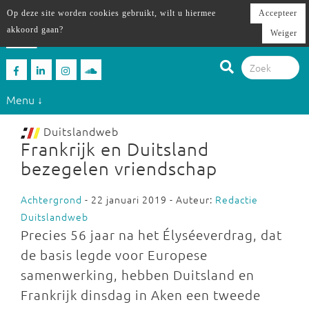
Op deze site worden cookies gebruikt, wilt u hiermee
Accepteer
akkoord gaan?
Weiger
Menu ↓
Duitslandweb
Frankrijk en Duitsland
bezegelen vriendschap
Achtergrond
- 22 januari 2019 - Auteur:
Redactie
Duitslandweb
Precies 56 jaar na het Élyséeverdrag, dat
de basis legde voor Europese
samenwerking, hebben Duitsland en
Frankrijk dinsdag in Aken een tweede