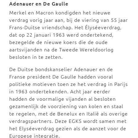
Adenauer en De Gaulle
Merkel en Macron kondigden het nieuwe
verdrag vorig jaar aan, bij de viering van 55 jaar
Frans-Duitse vriendschap. Het Élyséeverdrag,
dat op 22 januari 1963 werd ondertekend,
bezegelde de nieuwe koers die de oude
aartsvijanden na de Tweede Wereldoorlog
besloten in te zetten.
De Duitse bondskanselier Adenauer en de
Franse president De Gaulle hadden vooral
politieke motieven toen ze het verdrag in Parijs
in 1963 ondertekenden. Acht jaar eerder
hadden de voormalige vijanden al besloten
gezamenlijk de voorziening van kolen en staal
te regelen, met de Benelux en Italië als overige
verdragspartners. Deze EGKS wordt samen met
het Elyséeverdrag gezien als de aanzet voor de
Europese integratie.