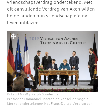
vriendschapsverdrag ondertekend. Met
dit aanvullende Verdrag van Aken willen
beide landen hun vriendschap nieuw
leven inblazen.
© Land NRW / Ralph Sondermann
President Emmanuel Macron en kanselier Angela
Merkel ondertekenen het Frans-Duitse Verdrag van