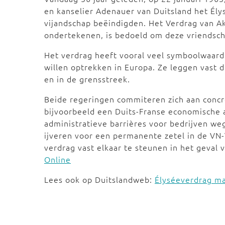
en kanselier Adenauer van Duitsland het Él
vijandschap beëindigden. Het Verdrag van Ak
ondertekenen, is bedoeld om deze vriendsch
Het verdrag heeft vooral veel symboolwaarde
willen optrekken in Europa. Ze leggen vast 
en in de grensstreek.
Beide regeringen commiteren zich aan conc
bijvoorbeeld een Duits-Franse economische 
administratieve barrières voor bedrijven we
ijveren voor een permanente zetel in de VN-
verdrag vast elkaar te steunen in het geval
Online
Lees ook op Duitslandweb:
Élyséeverdrag ma