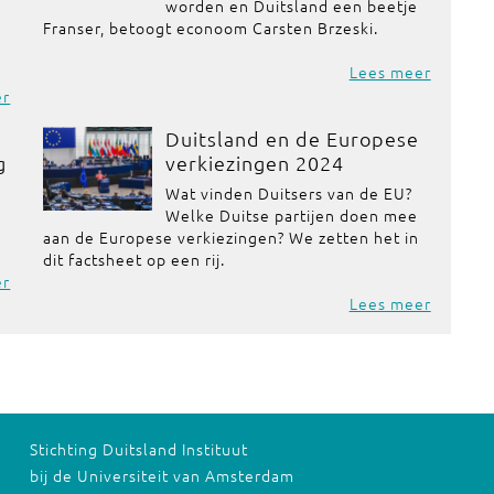
worden en Duitsland een beetje
Franser, betoogt econoom Carsten Brzeski.
Lees meer
er
Duitsland en de Europese
g
verkiezingen 2024
Wat vinden Duitsers van de EU?
Welke Duitse partijen doen mee
aan de Europese verkiezingen? We zetten het in
dit factsheet op een rij.
er
Lees meer
Stichting Duitsland Instituut
bij de Universiteit van Amsterdam