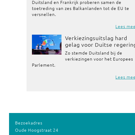
Duitsland en Frankrijk proberen samen de
toetreding van zes Balkanlanden tot de EU te
versnellen.
Lees me
Verkiezingsuitslag hard
gelag voor Duitse regerin
Zo stemde Duitsland bij de
verkiezingen voor het Europees
Parlement.
Lees me
Bezoekadres
Oude Hoogstraat 24