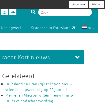
Accepteer
Weiger
Naslagwerk
Studeren in Duitsland
NL
Meer Kort nieuws
Gerelateerd
Duitsland en Frankrijk tekenen nieuw
vriendschapsverdrag op 22 januari
Merkel en Macron willen nieuw Frans-
Duits vriendschapsverdrag