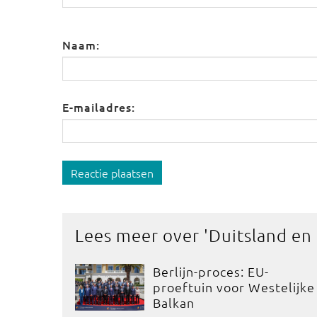
Naam:
E-mailadres:
Reactie plaatsen
Lees meer over '
Duitsland en
Berlijn-proces: EU-
proeftuin voor Westelijke
Balkan