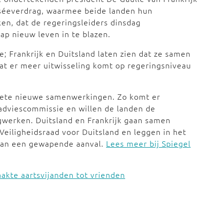
yséeverdrag, waarmee beide landen hun
en, dat de regeringsleiders dinsdag
ap nieuw leven in te blazen.
; Frankrijk en Duitsland laten zien dat ze samen
dat er meer uitwisseling komt op regeringsniveau
rete nieuwe samenwerkingen. Zo komt er
adviescommissie en willen de landen de
gwerken. Duitsland en Frankrijk gaan samen
Veiligheidsraad voor Duitsland en leggen in het
 van een gewapende aanval.
Lees meer bij Spiegel
akte aartsvijanden tot vrienden