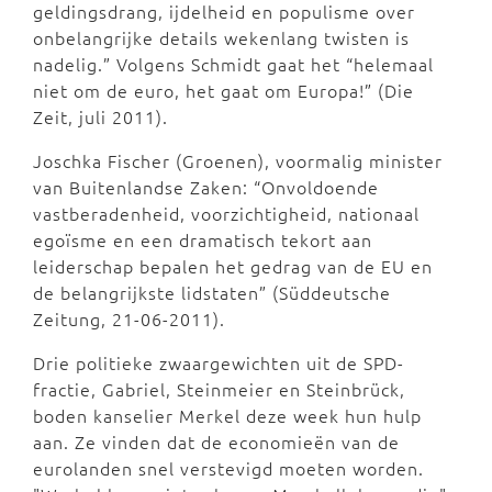
geldingsdrang, ijdelheid en populisme over
onbelangrijke details wekenlang twisten is
nadelig.” Volgens Schmidt gaat het “helemaal
niet om de euro, het gaat om Europa!” (Die
Zeit, juli 2011).
Joschka Fischer (Groenen), voormalig minister
van Buitenlandse Zaken: “Onvoldoende
vastberadenheid, voorzichtigheid, nationaal
egoïsme en een dramatisch tekort aan
leiderschap bepalen het gedrag van de EU en
de belangrijkste lidstaten” (Süddeutsche
Zeitung, 21-06-2011).
Drie politieke zwaargewichten uit de SPD-
fractie, Gabriel, Steinmeier en Steinbrück,
boden kanselier Merkel deze week hun hulp
aan. Ze vinden dat de economieën van de
eurolanden snel verstevigd moeten worden.