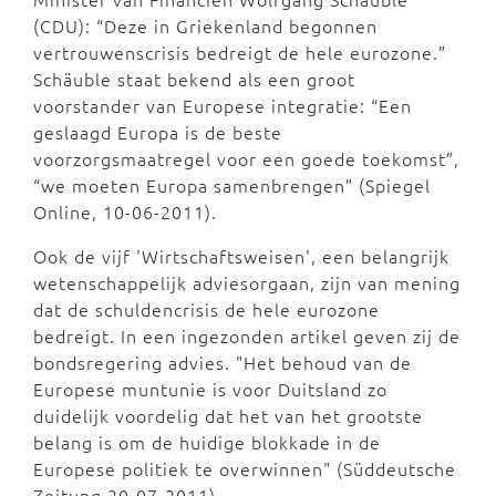
(CDU): “Deze in Griekenland begonnen
vertrouwenscrisis bedreigt de hele eurozone.”
Schäuble staat bekend als een groot
voorstander van Europese integratie: “Een
geslaagd Europa is de beste
voorzorgsmaatregel voor een goede toekomst”,
“we moeten Europa samenbrengen” (Spiegel
Online, 10-06-2011).
Ook de vijf 'Wirtschaftsweisen', een belangrijk
wetenschappelijk adviesorgaan, zijn van mening
dat de schuldencrisis de hele eurozone
bedreigt. In een ingezonden artikel geven zij de
bondsregering advies. "Het behoud van de
Europese muntunie is voor Duitsland zo
duidelijk voordelig dat het van het grootste
belang is om de huidige blokkade in de
Europese politiek te overwinnen" (Süddeutsche
Zeitung 20-07-2011).