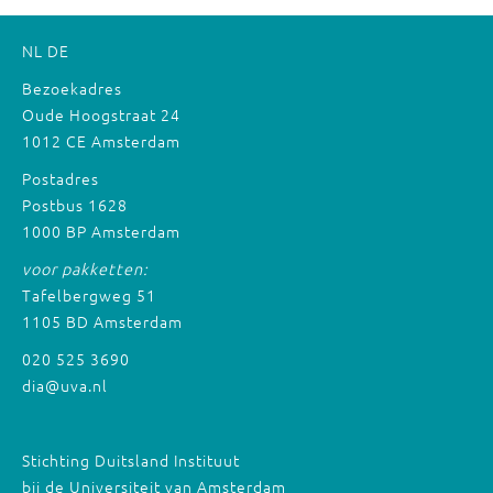
NL
DE
Bezoekadres
Oude Hoogstraat 24
1012 CE Amsterdam
Postadres
Postbus 1628
1000 BP Amsterdam
voor pakketten:
Tafelbergweg 51
1105 BD Amsterdam
020 525 3690
dia@uva.nl
Stichting Duitsland Instituut
bij de Universiteit van Amsterdam