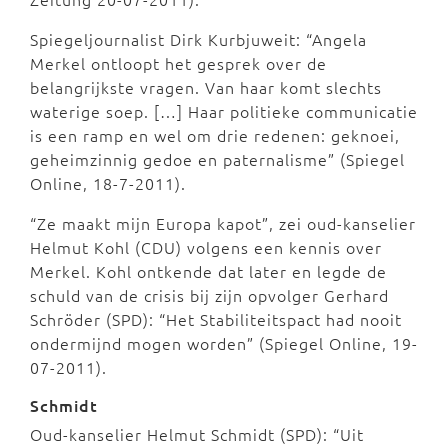
Spiegeljournalist Dirk Kurbjuweit: “Angela
Merkel ontloopt het gesprek over de
belangrijkste vragen. Van haar komt slechts
waterige soep. […] Haar politieke communicatie
is een ramp en wel om drie redenen: geknoei,
geheimzinnig gedoe en paternalisme” (Spiegel
Online, 18-7-2011).
“Ze maakt mijn Europa kapot”, zei oud-kanselier
Helmut Kohl (CDU) volgens een kennis over
Merkel. Kohl ontkende dat later en legde de
schuld van de crisis bij zijn opvolger Gerhard
Schröder (SPD): “Het Stabiliteitspact had nooit
ondermijnd mogen worden” (Spiegel Online, 19-
07-2011).
Schmidt
Oud-kanselier Helmut Schmidt (SPD): “Uit