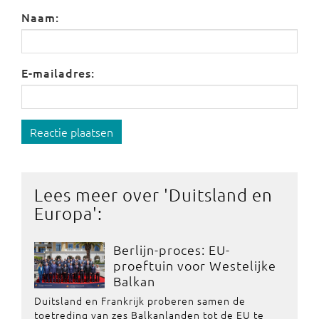
Naam:
E-mailadres:
Reactie plaatsen
Lees meer over '
Duitsland en
Europa
':
Berlijn-proces: EU-
proeftuin voor Westelijke
Balkan
Duitsland en Frankrijk proberen samen de
toetreding van zes Balkanlanden tot de EU te