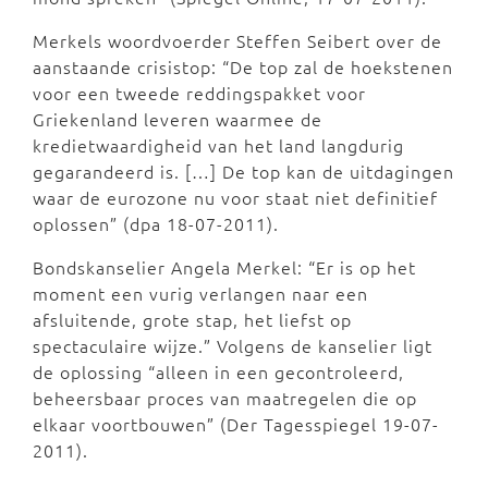
Merkels woordvoerder Steffen Seibert over de
aanstaande crisistop: “De top zal de hoekstenen
voor een tweede reddingspakket voor
Griekenland leveren waarmee de
kredietwaardigheid van het land langdurig
gegarandeerd is. […] De top kan de uitdagingen
waar de eurozone nu voor staat niet definitief
oplossen” (dpa 18-07-2011).
Bondskanselier Angela Merkel: “Er is op het
moment een vurig verlangen naar een
afsluitende, grote stap, het liefst op
spectaculaire wijze.” Volgens de kanselier ligt
de oplossing “alleen in een gecontroleerd,
beheersbaar proces van maatregelen die op
elkaar voortbouwen” (Der Tagesspiegel 19-07-
2011).