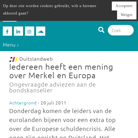
Op deze site worden cookies gebruikt, wilt u hiermee
Accepteer
akkoord gaan?
Weiger
Menu ↓
Duitslandweb
Iedereen heeft een mening
over Merkel en Europa
Ongevraagde adviezen aan de
bondskanselier
Achtergrond
- 20 juli 2011
Donderdag komen de leiders van de
eurolanden bijeen voor een extra top
over de Europese schuldencrisis. Alle
ogen zijn gericht op Duitsland. Het