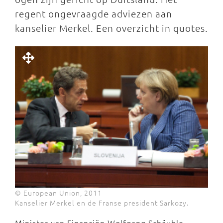
regent ongevraagde adviezen aan
kanselier Merkel. Een overzicht in quotes.
© European Union, 2011
Kanselier Merkel en de Franse president Sarkozy.
Minister van Financiën Wolfgang Schäuble