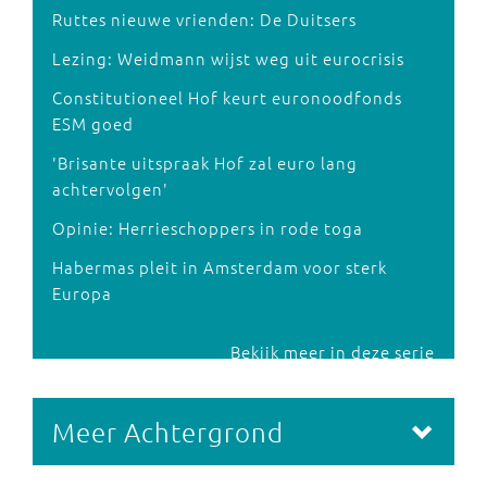
Ruttes nieuwe vrienden: De Duitsers
Lezing: Weidmann wijst weg uit eurocrisis
Constitutioneel Hof keurt euronoodfonds
ESM goed
'Brisante uitspraak Hof zal euro lang
achtervolgen'
Opinie: Herrieschoppers in rode toga
Habermas pleit in Amsterdam voor sterk
Europa
Bekijk meer in deze serie
Meer Achtergrond