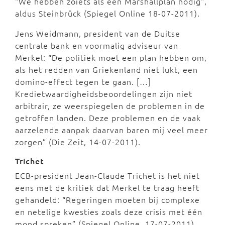
"We hebben zoiets als een Marshallplan nodig",
aldus Steinbrück (Spiegel Online 18-07-2011).
Jens Weidmann, president van de Duitse
centrale bank en voormalig adviseur van
Merkel: “De politiek moet een plan hebben om,
als het redden van Griekenland niet lukt, een
domino-effect tegen te gaan. […]
Kredietwaardigheidsbeoordelingen zijn niet
arbitrair, ze weerspiegelen de problemen in de
getroffen landen. Deze problemen en de vaak
aarzelende aanpak daarvan baren mij veel meer
zorgen” (Die Zeit, 14-07-2011).
Trichet
ECB-president Jean-Claude Trichet is het niet
eens met de kritiek dat Merkel te traag heeft
gehandeld: “Regeringen moeten bij complexe
en netelige kwesties zoals deze crisis met één
mond spreken” (Spiegel Online, 17-07-2011).