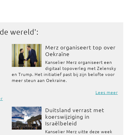
 de wereld
':
Merz organiseert top over
Oekraïne
Kanselier Merz organiseert een
digitaal topoverleg met Zelensky
en Trump. Het initiatief past bij zijn belofte voor
meer steun aan Oekraïne.
Lees meer
er
Duitsland verrast met
koerswijziging in
Israëlbeleid
Kanselier Merz uitte deze week