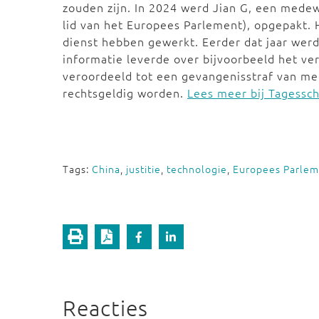
zouden zijn. In 2024 werd Jian G, een medew
lid van het Europees Parlement), opgepakt. 
dienst hebben gewerkt. Eerder dat jaar wer
informatie leverde over bijvoorbeeld het ver
veroordeeld tot een gevangenisstraf van me
rechtsgeldig worden.
Lees meer bij Tagessc
Tags:
China
,
justitie
,
technologie
,
Europees Parlem
Reacties