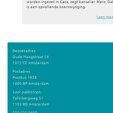
worden ingezet in Gaza, zegt kanselier Merz. Da
is een opvallende koerswijziging.
Lees me
Bezoekadres
Oude Hoogstraat 24
1012 CE Amsterdam
Postadres
Postbus 1628
1000 BP Amsterdam
voor pakketten:
Tafelbergweg 51
1105 BD Amsterdam
020 525 3690