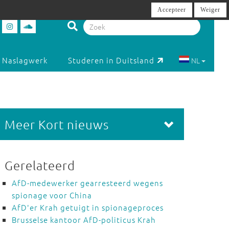
Accepteer
Weiger
Naslagwerk
Studeren in Duitsland
NL
Meer Kort nieuws
Gerelateerd
AfD-medewerker gearresteerd wegens
spionage voor China
AfD'er Krah getuigt in spionageproces
Brusselse kantoor AfD-politicus Krah