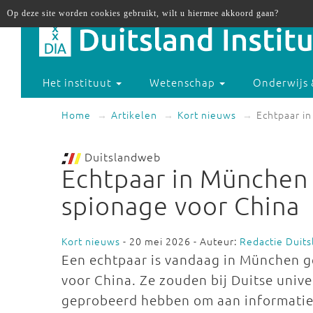
Op deze site worden cookies gebruikt, wilt u hiermee akkoord gaan?
Het instituut
Wetenschap
Onderwijs 
Home
Artikelen
Kort nieuws
Echtpaar i
Duitslandweb
Echtpaar in München
spionage voor China
Kort nieuws
- 20 mei 2026 - Auteur:
Redactie Duit
Een echtpaar is vandaag in München g
voor China. Ze zouden bij Duitse unive
geprobeerd hebben om aan informatie 