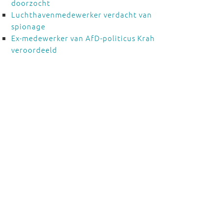
doorzocht
Luchthavenmedewerker verdacht van
spionage
Ex-medewerker van AfD-politicus Krah
veroordeeld