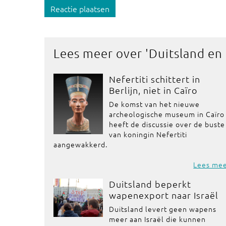
Reactie plaatsen
Lees meer over '
Duitsland en
Nefertiti schittert in
Berlijn, niet in Caïro
De komst van het nieuwe
archeologische museum in Caïro
heeft de discussie over de buste
van koningin Nefertiti
aangewakkerd.
Lees me
Duitsland beperkt
wapenexport naar Israël
Duitsland levert geen wapens
meer aan Israël die kunnen