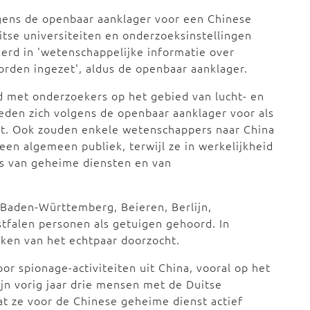
lgens de openbaar aanklager voor een Chinese
tse universiteiten en onderzoeksinstellingen
erd in 'wetenschappelijke informatie over
orden ingezet', aldus de openbaar aanklager.
 met onderzoekers op het gebied van lucht- en
deden zich volgens de openbaar aanklager voor als
nt. Ook zouden enkele wetenschappers naar China
een algemeen publiek, terwijl ze in werkelijkheid
s van geheime diensten en van
n Baden-Württemberg, Beieren, Berlijn,
falen personen als getuigen gehoord. In
ken van het echtpaar doorzocht.
r spionage-activiteiten uit China, vooral op het
jn vorig jaar drie mensen met de Duitse
at ze voor de Chinese geheime dienst actief