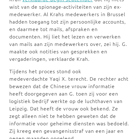
wist van de spionage-activiteiten van zijn ex-
medewerker. Al Krahs medewerkers in Brussel
hadden toegang tot zijn persoonlijke accounts,
en daarmee tot mails, afspraken en
documenten. Hij liet het lezen en verwerken
van mails aan zijn medewerkers over, zei hij. G.
maakte ook notities van gesprekken en
vergaderingen, verklaarde Krah.
Tijdens het proces stond ook
medeverdachte Yaqi X. terecht. De rechter acht
bewezen dat de Chinese vrouw informatie
heeft doorgegeven aan G. toen zij voor een
logistiek bedrijf werkte op de luchthaven van
Leipzig. Dat heeft de vrouw ook bekend. Ze
zegt alleen niet te hebben geweten dat de
informatie voor geheime diensten was bedoeld.
Zij kreeg een gevangenisstraf van een jaar en
negen maanden opgelegd.