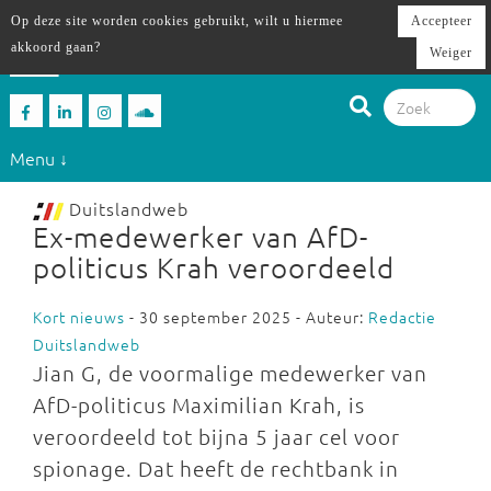
Op deze site worden cookies gebruikt, wilt u hiermee
Accepteer
akkoord gaan?
Weiger
Menu ↓
Duitslandweb
Ex-medewerker van AfD-
politicus Krah veroordeeld
Kort nieuws
- 30 september 2025 - Auteur:
Redactie
Duitslandweb
Jian G, de voormalige medewerker van
AfD-politicus Maximilian Krah, is
veroordeeld tot bijna 5 jaar cel voor
spionage. Dat heeft de rechtbank in