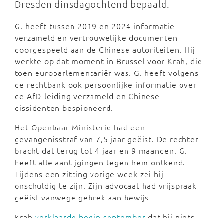
Dresden dinsdagochtend bepaald.
G. heeft tussen 2019 en 2024 informatie
verzameld en vertrouwelijke documenten
doorgespeeld aan de Chinese autoriteiten. Hij
werkte op dat moment in Brussel voor Krah, die
toen europarlementariër was. G. heeft volgens
de rechtbank ook persoonlijke informatie over
de AfD-leiding verzameld en Chinese
dissidenten bespioneerd.
Het Openbaar Ministerie had een
gevangenisstraf van 7,5 jaar geëist. De rechter
bracht dat terug tot 4 jaar en 9 maanden. G.
heeft alle aantijgingen tegen hem ontkend.
Tijdens een zitting vorige week zei hij
onschuldig te zijn. Zijn advocaat had vrijspraak
geëist vanwege gebrek aan bewijs.
Krah
verklaarde begin september
dat hij niets