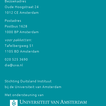
Bezoekadres
Oude Hoogstraat 24
1012 CE Amsterdam
Postadres
Postbus 1628
1000 BP Amsterdam
voor pakketten:
Tafelbergweg 51
1105 BD Amsterdam
020 525 3690
dia@uva.nl
Stichting Duitsland Instituut
bij de Universiteit van Amsterdam
Met ondersteuning van