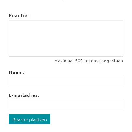
Reactie:
Maximaal 500 tekens toegestaan
Naam:
E-mailadres:
Reactie plaatsen