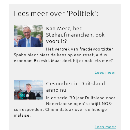
Lees meer over '
Politiek
':
Kan Merz, het
Stehaufmännchen, ook
vooruit?
Het vertrek van fractievoorzitter
Spahn biedt Merz de kans op een reset, aldus
econoom Brzeski. Maar doet hij er ook iets mee?
Lees meer
Gesomber in Duitsland
anno nu
In de serie '30 jaar Duitsland door
Nederlandse ogen' schrijft NOS-
correspondent Chiem Balduk over de huidige
malaise.
Lees meer