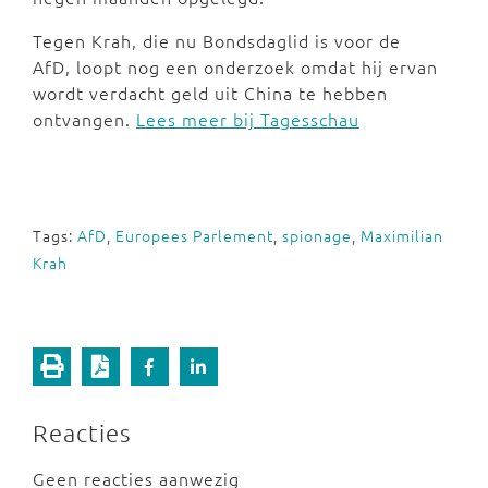
Tegen Krah, die nu Bondsdaglid is voor de
AfD, loopt nog een onderzoek omdat hij ervan
wordt verdacht geld uit China te hebben
ontvangen.
Lees meer bij Tagesschau
Tags:
AfD
,
Europees Parlement
,
spionage
,
Maximilian
Krah
Reacties
Geen reacties aanwezig