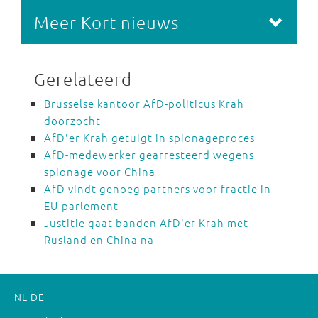
Meer Kort nieuws
Gerelateerd
Brusselse kantoor AfD-politicus Krah
doorzocht
AfD'er Krah getuigt in spionageproces
AfD-medewerker gearresteerd wegens
spionage voor China
AfD vindt genoeg partners voor fractie in
EU-parlement
Justitie gaat banden AfD'er Krah met
Rusland en China na
NL
DE