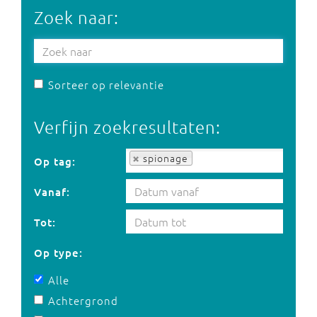
Zoek naar:
Sorteer op relevantie
Verfijn zoekresultaten:
Op tag:
spionage
Op tag:
Vanaf:
Tot:
Op type:
Alle
Achtergrond