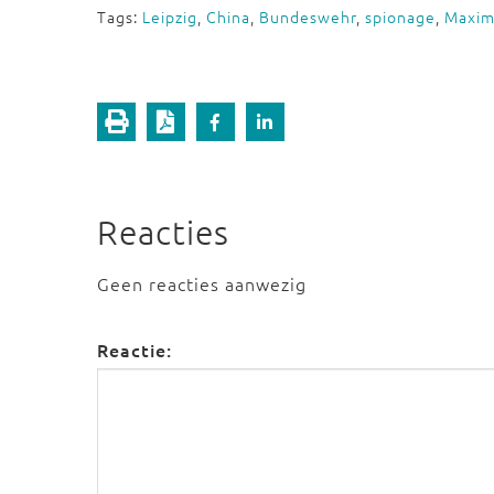
Tags:
Leipzig
,
China
,
Bundeswehr
,
spionage
,
Maximi
Reacties
Geen reacties aanwezig
Reactie: