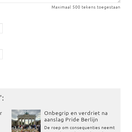
Maximaal 500 tekens toegestaan
':
r
Onbegrip en verdriet na
aanslag Pride Berlijn
De roep om consequenties neemt