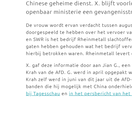
Chinese geheime dienst. X. blijft voorl
openbaar ministerie een gevangenisstr
De vrouw wordt ervan verdacht tussen augus
doorgespeeld te hebben over het vervoer v
en SWR is het bedrijf Rheinmetall slachtoff
gaten hebben gehouden wat het bedrijf ver
hierbij betrokken waren. Rheinmetall levert 
X. gaf deze informatie door aan Jian G., e
Krah van de AfD. G. werd in april opgepakt
Krah zelf werd in juni van dit jaar uit de Af
banden die hij mogelijk met China onderhield
bij Tagesschau
en
in het persbericht van het