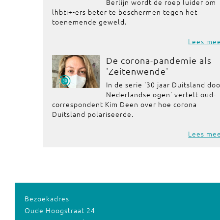
Berlijn wordt de roep luider om
lhbti+-ers beter te beschermen tegen het
toenemende geweld.
Lees me
De corona-pandemie als
'Zeitenwende'
In de serie '30 jaar Duitsland do
Nederlandse ogen' vertelt oud-
correspondent Kim Deen over hoe corona
Duitsland polariseerde.
Lees me
Bezoekadres
Oude Hoogstraat 24