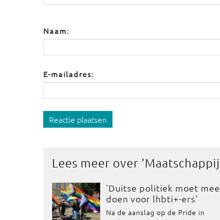
Naam:
E-mailadres:
Reactie plaatsen
Lees meer over '
Maatschappij
'Duitse politiek moet mee
doen voor lhbti+-ers'
Na de aanslag op de Pride in