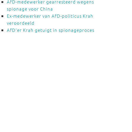
AfD-medewerker gearresteerd wegens
spionage voor China
Ex-medewerker van AfD-politicus Krah
veroordeeld
AfD'er Krah getuigt in spionageproces