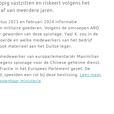
opig vastzitten en riskeert volgens het
af van meerdere jaren.
tus 2023 en februari 2024 informatie
an militaire goederen. Volgens de omroepen ARD
er geworden van deze spionage. Yaqi X. zou in de
voerde en welke medewerkers van het bedrijf
ook materieel aan het Duitse leger.
en medewerker van europarlementariër Maximilian
 wegens spionage voor de Chinese geheime dienst.
D-fractie in het Europees Parlement gezet. De
, speelden een rol bij deze beslissing.
Lees meer
 openbaar ministerie