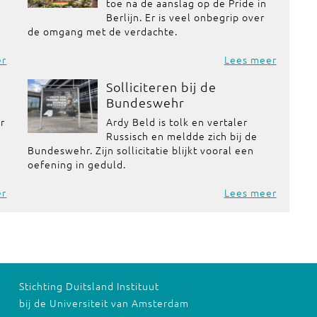
toe na de aanslag op de Pride in
Berlijn. Er is veel onbegrip over
de omgang met de verdachte.
er
Lees meer
Solliciteren bij de
Bundeswehr
or
Ardy Beld is tolk en vertaler
Russisch en meldde zich bij de
Bundeswehr. Zijn sollicitatie blijkt vooral een
oefening in geduld.
er
Lees meer
Stichting Duitsland Instituut
bij de Universiteit van Amsterdam