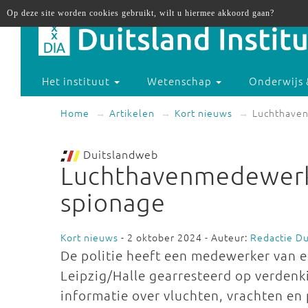
Op deze site worden cookies gebruikt, wilt u hiermee akkoord gaan?
Het instituut
Wetenschap
Onderwijs 
Home
Artikelen
Kort nieuws
Luchthaven
Duitslandweb
Luchthavenmedewerk
spionage
Kort nieuws
- 2 oktober 2024 - Auteur:
Redactie D
De politie heeft een medewerker van ee
Leipzig/Halle gearresteerd op verdenk
informatie over vluchten, vrachten e