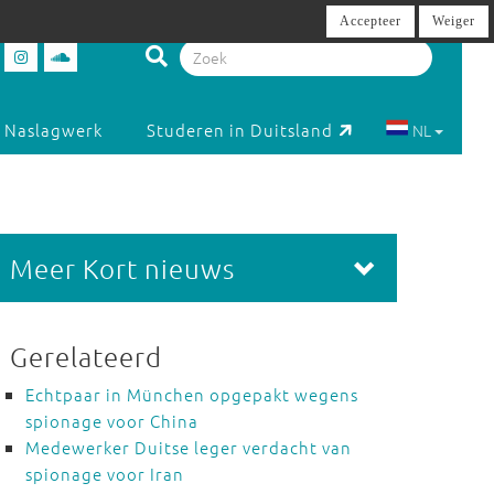
Accepteer
Weiger
Naslagwerk
Studeren in Duitsland
NL
Meer Kort nieuws
Gerelateerd
Echtpaar in München opgepakt wegens
spionage voor China
Medewerker Duitse leger verdacht van
spionage voor Iran