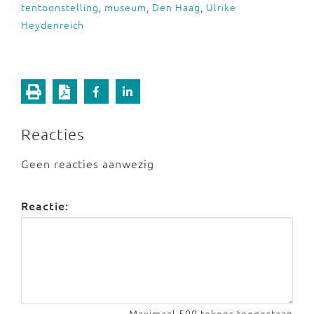
tentoonstelling
,
museum
,
Den Haag
,
Ulrike
Heydenreich
Reacties
Geen reacties aanwezig
Reactie:
Maximaal 500 tekens toegestaan