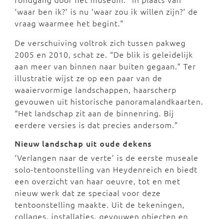
‘waar ben ik?’ is nu ‘waar zou ik willen zijn?’ de
vraag waarmee het begint.”
De verschuiving voltrok zich tussen pakweg
2005 en 2010, schat ze. “De blik is geleidelijk
aan meer van binnen naar buiten gegaan.” Ter
illustratie wijst ze op een paar van de
waaiervormige landschappen, haarscherp
gevouwen uit historische panoramalandkaarten.
“Het landschap zit aan de binnenring. Bij
eerdere versies is dat precies andersom.”
Nieuw landschap uit oude dekens
‘Verlangen naar de verte’ is de eerste museale
solo-tentoonstelling van Heydenreich en biedt
een overzicht van haar oeuvre, tot en met
nieuw werk dat ze speciaal voor deze
tentoonstelling maakte. Uit de tekeningen,
collages, installaties, gevouwen objecten en