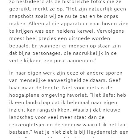
zo bestudeerd als de historische foto’s die ze
gebruikt, merkt ze op. “Het zijn natuurlijk geen
snapshots zoals wij ze nu te pas en te onpas
maken. Alleen al die apparatuur naar boven zien
te krijgen was een heidens karwei. Vervolgens
moest heel precies een uitsnede worden
bepaald. En wanneer er mensen op staan zijn
dat bijna personages, die nadrukkelijk in de
verte kijkend een pose aannemen.”
In haar eigen werk zijn deze of andere sporen
van menselijke aanwezigheid zeldzaam. Geef
haar maar de leegte. Niet voor niets is de
hoogalpiene omgeving favoriet. “Het liefst heb
ik een landschap dat ik helemaal naar eigen
inzicht kan rangschikken. Waarbij dat nieuwe
landschap voor veel meer staat dan de
reuzengletsjer en de sneeuw waaruit ik het laat
bestaan.” Wat je niet ziet is bij Heydenreich een