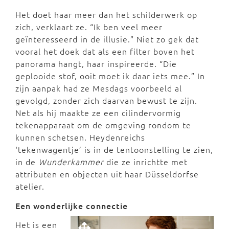
Het doet haar meer dan het schilderwerk op
zich, verklaart ze. “Ik ben veel meer
geïnteresseerd in de illusie.” Niet zo gek dat
vooral het doek dat als een filter boven het
panorama hangt, haar inspireerde. “Die
geplooide stof, ooit moet ik daar iets mee.” In
zijn aanpak had ze Mesdags voorbeeld al
gevolgd, zonder zich daarvan bewust te zijn.
Net als hij maakte ze een cilindervormig
tekenapparaat om de omgeving rondom te
kunnen schetsen. Heydenreichs
‘tekenwagentje’ is in de tentoonstelling te zien,
in de
Wunderkammer
die ze inrichtte met
attributen en objecten uit haar Düsseldorfse
atelier.
Een wonderlijke connectie
Het is een