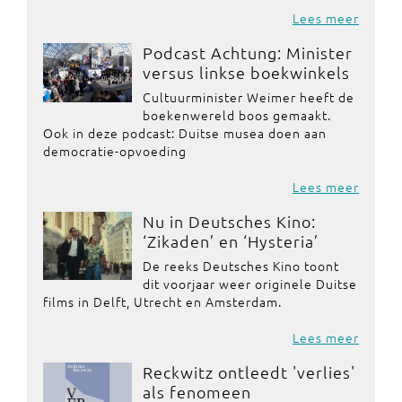
Lees meer
Podcast Achtung: Minister
versus linkse boekwinkels
Cultuurminister Weimer heeft de
boekenwereld boos gemaakt.
Ook in deze podcast: Duitse musea doen aan
democratie-opvoeding
Lees meer
Nu in Deutsches Kino:
‘Zikaden’ en ‘Hysteria’
De reeks Deutsches Kino toont
dit voorjaar weer originele Duitse
films in Delft, Utrecht en Amsterdam.
Lees meer
Reckwitz ontleedt 'verlies'
als fenomeen