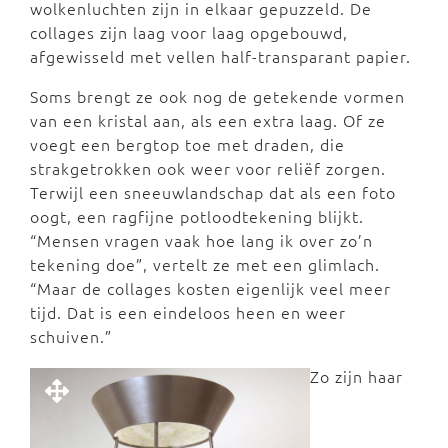
wolkenluchten zijn in elkaar gepuzzeld. De
collages zijn laag voor laag opgebouwd,
afgewisseld met vellen half-transparant papier.
Soms brengt ze ook nog de getekende vormen
van een kristal aan, als een extra laag. Of ze
voegt een bergtop toe met draden, die
strakgetrokken ook weer voor reliëf zorgen.
Terwijl een sneeuwlandschap dat als een foto
oogt, een ragfijne potloodtekening blijkt.
“Mensen vragen vaak hoe lang ik over zo’n
tekening doe”, vertelt ze met een glimlach.
“Maar de collages kosten eigenlijk veel meer
tijd. Dat is een eindeloos heen en weer
schuiven.”
Zo zijn haar