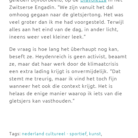
Zwitserse Engadin. “We zijn vanuit het dal
omhoog gegaan naar de gletsjertong. Het was
veel groter dan ik me had voorgesteld. Terwijl
alles aan het eind van de dag, in ander licht,
ineens weer veel kleiner leek.”
De vraag is hoe lang het überhaupt nog kan,
beseft ze. Heydenreich is geen activist, beaamt
ze, maar dat haar werk door de klimaatcrisis
een extra lading krijgt is onvermijdelijk. “Dat
stemt me treurig, maar ik vind het toch fijn
wanneer het ook die context krijgt. Het is
helaas de enige manier waarop ik iets van die
gletsjers kan vasthouden.”
Tags:
nederland cultureel - sportief
,
kunst
,