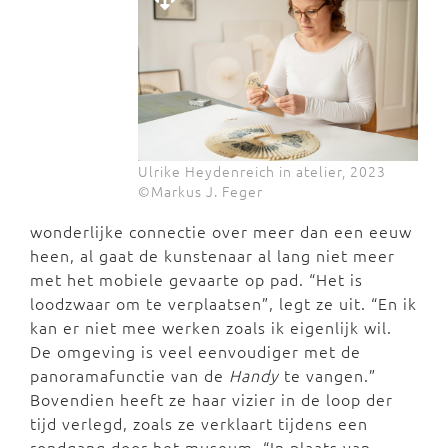
Ulrike Heydenreich in atelier, 2023
©Markus J. Feger
wonderlijke connectie over meer dan een eeuw
heen, al gaat de kunstenaar al lang niet meer
met het mobiele gevaarte op pad. “Het is
loodzwaar om te verplaatsen”, legt ze uit. “En ik
kan er niet mee werken zoals ik eigenlijk wil.
De omgeving is veel eenvoudiger met de
panoramafunctie van de
Handy
te vangen.”
Bovendien heeft ze haar vizier in de loop der
tijd verlegd, zoals ze verklaart tijdens een
rondgang door het museum. “In plaats van