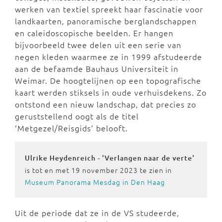
werken van textiel spreekt haar fascinatie voor
landkaarten, panoramische berglandschappen
en caleidoscopische beelden. Er hangen
bijvoorbeeld twee delen uit een serie van
negen kleden waarmee ze in 1999 afstudeerde
aan de befaamde Bauhaus Universiteit in
Weimar. De hoogtelijnen op een topografische
kaart werden stiksels in oude verhuisdekens. Zo
ontstond een nieuw landschap, dat precies zo
geruststellend oogt als de titel
‘Metgezel/Reisgids’ belooft.
Ulrike Heydenreich - 'Verlangen naar de verte'
is tot en met 19 november 2023 te zien in
Museum Panorama Mesdag in Den Haag
Uit de periode dat ze in de VS studeerde,