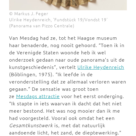
© Markus J. Feger
Ulrike Heydenreich, 'Fundstück 19/Vondst 19'
(Panorama van Pizzo Centrale)
Van Mesdag had ze, tot het Haagse museum
haar benaderde, nog nooit gehoord. “Toen ik in
de Verenigde Staten woonde heb ik wel
onderzoek gedaan naar oude panorama’s uit de
kunstgeschiedenis”, vertelt
Ulrike Heydenreich
(Böblingen, 1975). “Ik leefde in de
veronderstelling dat ze allemaal verloren waren
gegaan.” De sensatie was groot toen
ze
Mesdags attractie
voor het eerst onderging.
“Ik stapte in iets waarvan ik dacht dat het niet
meer bestond. Het was nog mooier dan ik me
had voorgesteld. Vooral ook omdat het een
Gesamtkunstwerk
is, met dat natuurlijk
aandoende licht, het zand, de dieptewerking.”