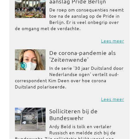
aanslag Pride Berlijn
De roep om consequenties neemt
toe na de aanslag op de Pride in
Berlijn. Er is veel onbegrip over
de omgang met de verdachte.
Lees meer
De corona-pandemie als
'Zeitenwende'
In de serie '30 jaar Duitsland door
Nederlandse ogen' vertelt oud-
correspondent Kim Deen over hoe corona
Duitsland polariseerde.
Lees meer
Solliciteren bij de
Bundeswehr
Ardy Beld is tolk en vertaler
Russisch en meldde zich bij de
Bundeswehr. Zijn sollicitatie blijkt vooral een