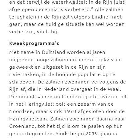
en dat terwijl de waterkwaliteit in de Rijn juist
afgelopen decennia is verbeterd.” Alle zalmen
terughalen in de Rijn zal volgens Lindner niet
gaan, maar de huidige situatie kan wel worden
verbeterd, vindt hij.
Kweekprogramma's
Met name in Duitsland worden al jaren
miljoenen jonge zalmen en andere trekvissen
gekweekt en uitgezet in de Rijn en zijn
riviertakken, in de hoop de populatie op te
schroeven. De zalmen zwemmen vervolgens de
Rijn af, die in Nederland overgaat in de Waal.
Die mondt samen met andere grote rivieren uit
in het Haringvliet: ooit een zeearm van de
Noordzee, maar sinds 1970 afgesloten door de
Haringvlietdam. Zalmen zwemmen daarna naar
Groenland, tot het tijd is om te paaien op hun
geboortegronden. Sinds begin 2019 gaan de