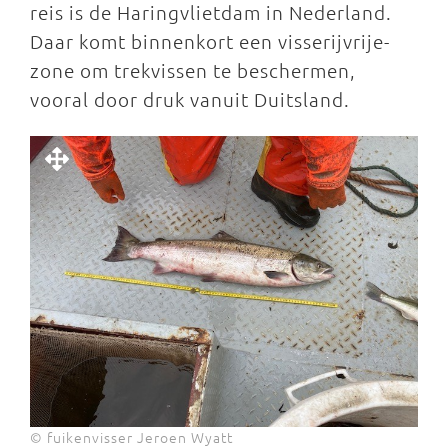
reis is de Haringvlietdam in Nederland.
Daar komt binnenkort een visserijvrije-
zone om trekvissen te beschermen,
vooral door druk vanuit Duitsland.
© fuikenvisser Jeroen Wyatt