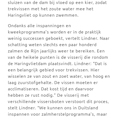
sluizen van de dam bij vloed op een kier, zodat
trekvissen met het zoute water mee het
Haringvliet op kunnen zwemmen.
Ondanks alle inspanningen en
kweekprogramma’s worden er in de praktijk
weinig successen geboekt, vertelt Lindner. Naar
schatting weten slechts een paar honderd
zalmen de Rijn jaarlijks weer te bereiken. Een
van de heikele punten is de visserij die rondom
de Haringvlietdam plaatsvindt. Lindner: “Dat is
een belangrijk gebied voor trekvissen. Hier
wisselen ze van zout en zoet water, van hoog en
laag zuurstofgehalte. De vissen moeten er
acclimatiseren. Dat kost tijd en daarvoor
hebben ze rust nodig.” De visserij met
verschillende vissersboten verstoort dit proces,
stelt Lindner. “We kunnen ons in Duitsland
inspannen voor zalmherstelprogramma’s, maar