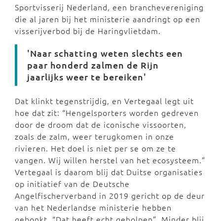
Sportvisserij Nederland, een branchevereniging
die al jaren bij het ministerie aandringt op een
visserijverbod bij de Haringvlietdam.
'Naar schatting weten slechts een
paar honderd zalmen de Rijn
jaarlijks weer te bereiken'
Dat klinkt tegenstrijdig, en Vertegaal legt uit
hoe dat zit: “Hengelsporters worden gedreven
door de droom dat de iconische vissoorten,
zoals de zalm, weer terugkomen in onze
rivieren. Het doel is niet per se om ze te
vangen. Wij willen herstel van het ecosysteem.”
Vertegaal is daarom blij dat Duitse organisaties
op initiatief van de Deutsche
Angelfischerverband in 2019 gericht op de deur
van het Nederlandse ministerie hebben
gebonkt. “Dat heeft echt geholpen”. Minder blij