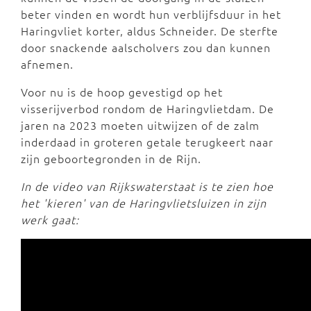
beter vinden en wordt hun verblijfsduur in het
Haringvliet korter, aldus Schneider. De sterfte
door snackende aalscholvers zou dan kunnen
afnemen.
Voor nu is de hoop gevestigd op het
visserijverbod rondom de Haringvlietdam. De
jaren na 2023 moeten uitwijzen of de zalm
inderdaad in groteren getale terugkeert naar
zijn geboortegronden in de Rijn.
In de video van Rijkswaterstaat is te zien hoe
het 'kieren' van de Haringvlietsluizen in zijn
werk gaat: