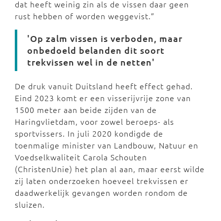
dat heeft weinig zin als de vissen daar geen
rust hebben of worden weggevist.”
'Op zalm vissen is verboden, maar
onbedoeld belanden dit soort
trekvissen wel in de netten'
De druk vanuit Duitsland heeft effect gehad.
Eind 2023 komt er een visserijvrije zone van
1500 meter aan beide zijden van de
Haringvlietdam, voor zowel beroeps- als
sportvissers. In juli 2020 kondigde de
toenmalige minister van Landbouw, Natuur en
Voedselkwaliteit Carola Schouten
(ChristenUnie) het plan al aan, maar eerst wilde
zij laten onderzoeken hoeveel trekvissen er
daadwerkelijk gevangen worden rondom de
sluizen.