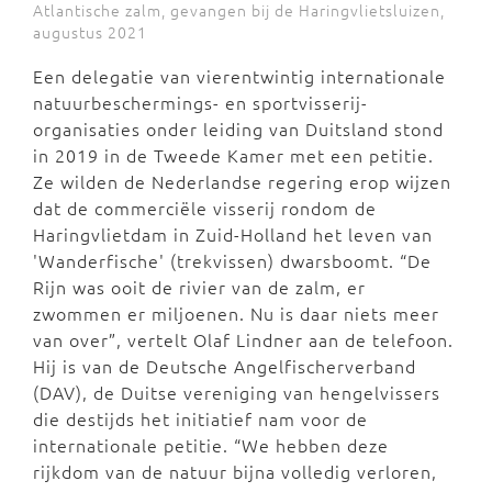
Atlantische zalm, gevangen bij de Haringvlietsluizen,
augustus 2021
Een delegatie van vierentwintig internationale
natuurbeschermings- en sportvisserij-
organisaties onder leiding van Duitsland stond
in 2019 in de Tweede Kamer met een petitie.
Ze wilden de Nederlandse regering erop wijzen
dat de commerciële visserij rondom de
Haringvlietdam in Zuid-Holland het leven van
'Wanderfische' (trekvissen) dwarsboomt. “De
Rijn was ooit de rivier van de zalm, er
zwommen er miljoenen. Nu is daar niets meer
van over”, vertelt Olaf Lindner aan de telefoon.
Hij is van de Deutsche Angelfischerverband
(DAV), de Duitse vereniging van hengelvissers
die destijds het initiatief nam voor de
internationale petitie. “We hebben deze
rijkdom van de natuur bijna volledig verloren,