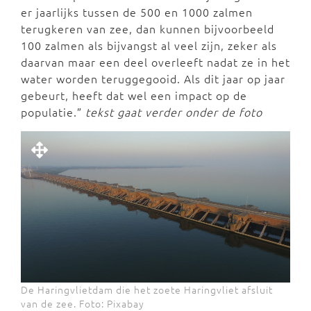
er jaarlijks tussen de 500 en 1000 zalmen
terugkeren van zee, dan kunnen bijvoorbeeld
100 zalmen als bijvangst al veel zijn, zeker als
daarvan maar een deel overleeft nadat ze in het
water worden teruggegooid. Als dit jaar op jaar
gebeurt, heeft dat wel een impact op de
populatie.”
tekst gaat verder onder de foto
De Haringvlietdam die het zoete Haringvliet afsluit
van de zee. Foto: Pixabay