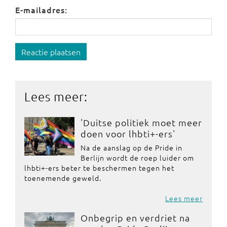
E-mailadres:
Reactie plaatsen
Lees meer:
'Duitse politiek moet meer
doen voor lhbti+-ers'
Na de aanslag op de Pride in
Berlijn wordt de roep luider om
lhbti+-ers beter te beschermen tegen het
toenemende geweld.
Lees meer
Onbegrip en verdriet na