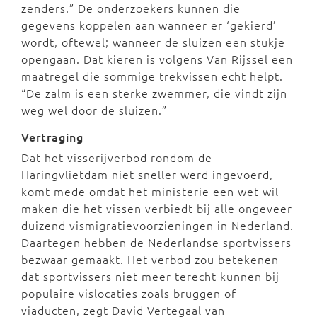
zenders.” De onderzoekers kunnen die
gegevens koppelen aan wanneer er ‘gekierd’
wordt, oftewel; wanneer de sluizen een stukje
opengaan. Dat kieren is volgens Van Rijssel een
maatregel die sommige trekvissen echt helpt.
“De zalm is een sterke zwemmer, die vindt zijn
weg wel door de sluizen.”
Vertraging
Dat het visserijverbod rondom de
Haringvlietdam niet sneller werd ingevoerd,
komt mede omdat het ministerie een wet wil
maken die het vissen verbiedt bij alle ongeveer
duizend vismigratievoorzieningen in Nederland.
Daartegen hebben de Nederlandse sportvissers
bezwaar gemaakt. Het verbod zou betekenen
dat sportvissers niet meer terecht kunnen bij
populaire vislocaties zoals bruggen of
viaducten, zegt David Vertegaal van