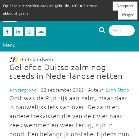
Op deze site worden cookies gebruikt, wilt u hiermee
Accepteer
akkoord gaan?
Weiger
Menu ↓
Duitslandweb
Geliefde Duitse zalm nog
steeds in Nederlandse netten
Achtergrond
- 22 september 2022 - Auteur:
Lynn Stroo
Ooit was de Rijn rijk aan zalm, maar daar
is nauwelijks iets van over. De zalm en
andere trekvissen die van de rivier naar
zee zwemmen en weer terug, zijn in
nood. Een belangrijk obstakel tijdens hun