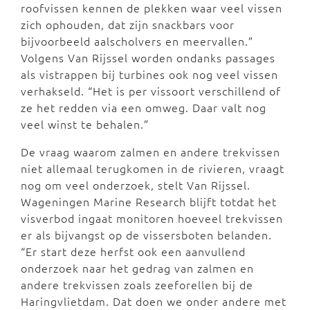
roofvissen kennen de plekken waar veel vissen
zich ophouden, dat zijn snackbars voor
bijvoorbeeld aalscholvers en meervallen.”
Volgens Van Rijssel worden ondanks passages
als vistrappen bij turbines ook nog veel vissen
verhakseld. “Het is per vissoort verschillend of
ze het redden via een omweg. Daar valt nog
veel winst te behalen.”
De vraag waarom zalmen en andere trekvissen
niet allemaal terugkomen in de rivieren, vraagt
nog om veel onderzoek, stelt Van Rijssel.
Wageningen Marine Research blijft totdat het
visverbod ingaat monitoren hoeveel trekvissen
er als bijvangst op de vissersboten belanden.
“Er start deze herfst ook een aanvullend
onderzoek naar het gedrag van zalmen en
andere trekvissen zoals zeeforellen bij de
Haringvlietdam. Dat doen we onder andere met