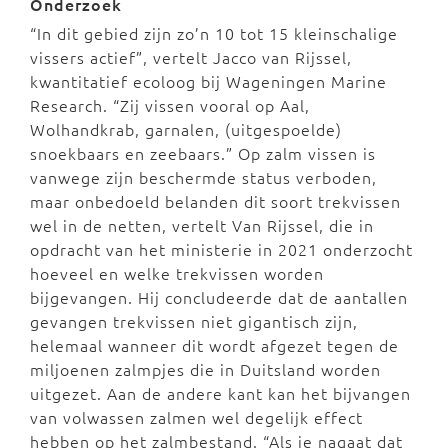
Onderzoek
“In dit gebied zijn zo’n 10 tot 15 kleinschalige
vissers actief”, vertelt Jacco van Rijssel,
kwantitatief ecoloog bij Wageningen Marine
Research. “Zij vissen vooral op Aal,
Wolhandkrab, garnalen, (uitgespoelde)
snoekbaars en zeebaars.” Op zalm vissen is
vanwege zijn beschermde status verboden,
maar onbedoeld belanden dit soort trekvissen
wel in de netten, vertelt Van Rijssel, die in
opdracht van het ministerie in 2021 onderzocht
hoeveel en welke trekvissen worden
bijgevangen. Hij concludeerde dat de aantallen
gevangen trekvissen niet gigantisch zijn,
helemaal wanneer dit wordt afgezet tegen de
miljoenen zalmpjes die in Duitsland worden
uitgezet. Aan de andere kant kan het bijvangen
van volwassen zalmen wel degelijk effect
hebben op het zalmbestand. “Als je nagaat dat