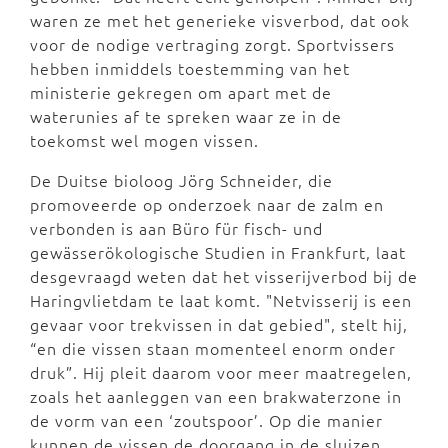
waren ze met het generieke visverbod, dat ook
voor de nodige vertraging zorgt. Sportvissers
hebben inmiddels toestemming van het
ministerie gekregen om apart met de
waterunies af te spreken waar ze in de
toekomst wel mogen vissen.
De Duitse bioloog Jörg Schneider, die
promoveerde op onderzoek naar de zalm en
verbonden is aan Büro für fisch- und
gewässerökologische Studien in Frankfurt, laat
desgevraagd weten dat het visserijverbod bij de
Haringvlietdam te laat komt. "Netvisserij is een
gevaar voor trekvissen in dat gebied", stelt hij,
“en die vissen staan momenteel enorm onder
druk”. Hij pleit daarom voor meer maatregelen,
zoals het aanleggen van een brakwaterzone in
de vorm van een ‘zoutspoor’. Op die manier
kunnen de vissen de doorgang in de sluizen