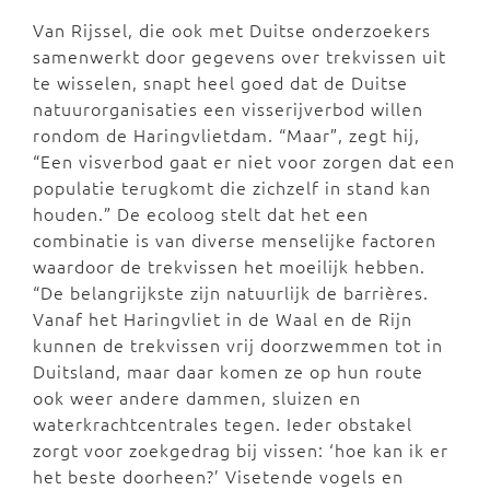
Van Rijssel, die ook met Duitse onderzoekers
samenwerkt door gegevens over trekvissen uit
te wisselen, snapt heel goed dat de Duitse
natuurorganisaties een visserijverbod willen
rondom de Haringvlietdam. “Maar”, zegt hij,
“Een visverbod gaat er niet voor zorgen dat een
populatie terugkomt die zichzelf in stand kan
houden.” De ecoloog stelt dat het een
combinatie is van diverse menselijke factoren
waardoor de trekvissen het moeilijk hebben.
“De belangrijkste zijn natuurlijk de barrières.
Vanaf het Haringvliet in de Waal en de Rijn
kunnen de trekvissen vrij doorzwemmen tot in
Duitsland, maar daar komen ze op hun route
ook weer andere dammen, sluizen en
waterkrachtcentrales tegen. Ieder obstakel
zorgt voor zoekgedrag bij vissen: ‘hoe kan ik er
het beste doorheen?’ Visetende vogels en