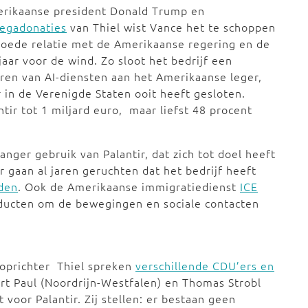
rikaanse president Donald Trump en
egadonaties
van Thiel wist Vance het te schoppen
 goede relatie met de Amerikaanse regering en de
jaar voor de wind. Zo sloot het bedrijf een
ren van AI-diensten aan het Amerikaanse leger,
 in de Verenigde Staten ooit heeft gesloten.
tir tot 1 miljard euro, maar liefst 48 procent
nger gebruik van Palantir, dat zich tot doel heeft
Er gaan al jaren geruchten dat het bedrijf heeft
den
. Ook de Amerikaanse immigratiedienst
ICE
oducten om de bewegingen en sociale contacten
oprichter Thiel spreken
verschillende CDU’ers en
rt Paul (Noordrijn-Westfalen) en Thomas Strobl
 voor Palantir. Zij stellen: er bestaan geen