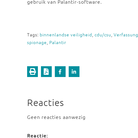
gebruik van Palantir-software.
Tags:
binnenlandse veiligheid
,
cdu/csu
,
Verfassung
spionage
,
Palantir
Reacties
Geen reacties aanwezig
Reactie: