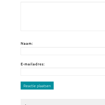
Naam:
E-mailadres:
Reactie plaatsen