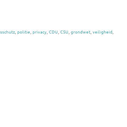
sschutz
,
politie
,
privacy
,
CDU
,
CSU
,
grondwet
,
veiligheid
,