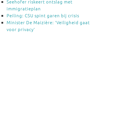
Seehofer riskeert ontslag met
immigratieplan
Peiling: CSU spint garen bij crisis
Minister De Maizière: 'Veiligheid gaat
voor privacy'