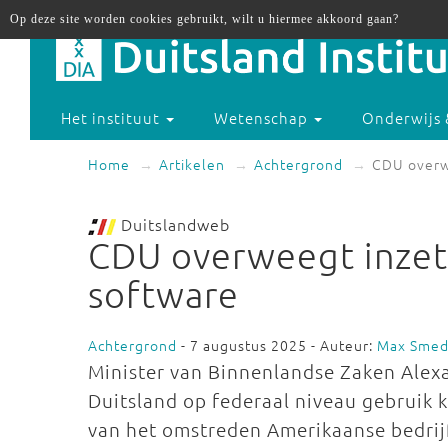
Op deze site worden cookies gebruikt, wilt u hiermee akkoord gaan?
Het instituut
Wetenschap
Onderwijs 
Home
Artikelen
Achtergrond
CDU overw
Duitslandweb
CDU overweegt inzet 
software
Achtergrond
- 7 augustus 2025 - Auteur:
Max Smed
Minister van Binnenlandse Zaken Alex
Duitsland op federaal niveau gebruik 
van het omstreden Amerikaanse bedrijf 