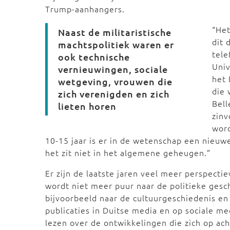
Trump-aanhangers.
“Het
Naast de militaristische
dit 
machtspolitiek waren er
tele
ook technische
Univ
vernieuwingen, sociale
het 
wetgeving, vrouwen die
die 
zich verenigden en zich
Bell
lieten horen
zinv
word
10-15 jaar is er in de wetenschap een nieuwe
het zit niet in het algemene geheugen.”
Er zijn de laatste jaren veel meer perspectie
wordt niet meer puur naar de politieke ges
bijvoorbeeld naar de cultuurgeschiedenis en 
publicaties in Duitse media en op sociale me
lezen over de ontwikkelingen die zich op ach