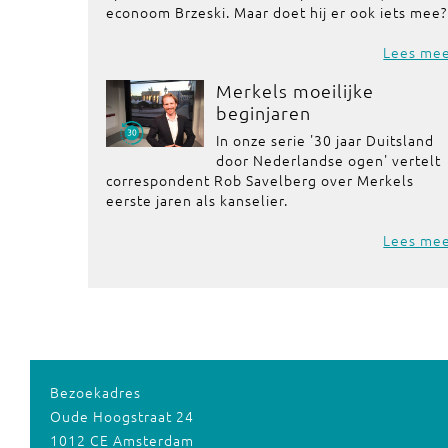
econoom Brzeski. Maar doet hij er ook iets mee?
Lees me
Merkels moeilijke
beginjaren
In onze serie '30 jaar Duitsland
door Nederlandse ogen' vertelt
correspondent Rob Savelberg over Merkels
eerste jaren als kanselier.
Lees me
Bezoekadres
Oude Hoogstraat 24
1012 CE Amsterdam