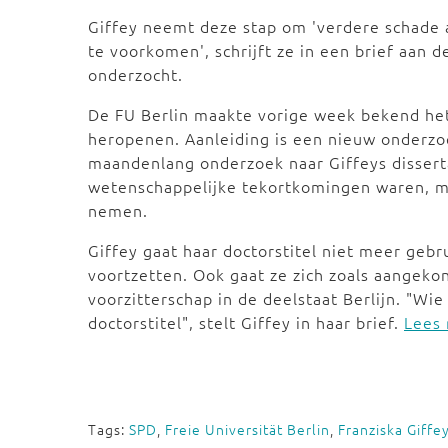
Giffey neemt deze stap om 'verdere schade aa
te voorkomen', schrijft ze in een brief aan de
onderzocht.
De FU Berlin maakte vorige week bekend het 
heropenen. Aanleiding is een nieuw onderzo
maandenlang onderzoek naar Giffeys disserta
wetenschappelijke tekortkomingen waren, ma
nemen.
Giffey gaat haar doctorstitel niet meer gebr
voortzetten. Ook gaat ze zich zoals aangeko
voorzitterschap in de deelstaat Berlijn. "Wie 
doctorstitel", stelt Giffey in haar brief.
Lees 
Tags:
SPD
,
Freie Universität Berlin
,
Franziska Giffe