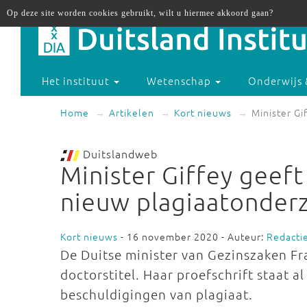
Op deze site worden cookies gebruikt, wilt u hiermee akkoord gaan?
Het instituut
Wetenschap
Onderwijs 
Home
Artikelen
Kort nieuws
Minister Gi
Duitslandweb
Minister Giffey geeft
nieuw plagiaatonder
Kort nieuws
- 16 november 2020 - Auteur:
Redacti
De Duitse minister van Gezinszaken Fr
doctorstitel. Haar proefschrift staat a
beschuldigingen van plagiaat.