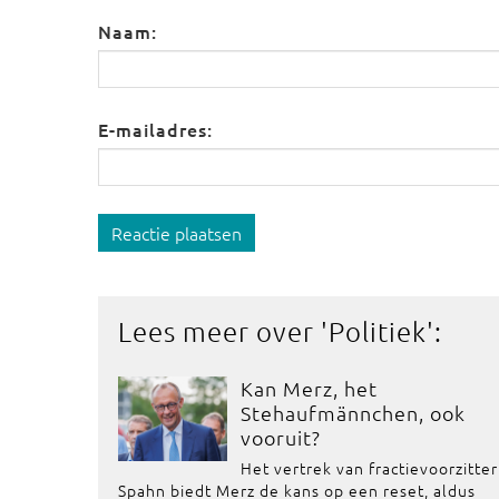
Naam:
E-mailadres:
Reactie plaatsen
Lees meer over '
Politiek
':
Kan Merz, het
Stehaufmännchen, ook
vooruit?
Het vertrek van fractievoorzitter
Spahn biedt Merz de kans op een reset, aldus