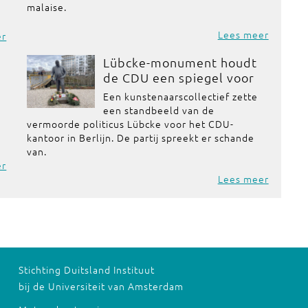
malaise.
Lees meer
er
Lübcke-monument houdt
de CDU een spiegel voor
Een kunstenaarscollectief zette
een standbeeld van de
vermoorde politicus Lübcke voor het CDU-
kantoor in Berlijn. De partij spreekt er schande
van.
er
Lees meer
Stichting Duitsland Instituut
bij de Universiteit van Amsterdam