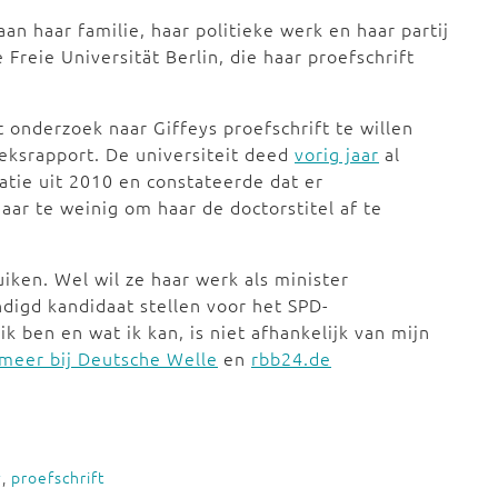
n haar familie, haar politieke werk en haar partij
 Freie Universität Berlin, die haar proefschrift
onderzoek naar Giffeys proefschrift te willen
eksrapport. De universiteit deed
vorig jaar
al
tie uit 2010 en constateerde dat er
ar te weinig om haar de doctorstitel af te
uiken. Wel wil ze haar werk als minister
ndigd kandidaat stellen voor het SPD-
ik ben en wat ik kan, is niet afhankelijk van mijn
meer bij Deutsche Welle
en
rbb24.de
y
,
proefschrift