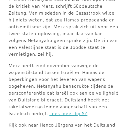
de kritiek van Merz, schrijft Süddeutsche
Zeitung. Van misdaden in de Gazastrook wilde
hij niets weten, dat zou Hamas-propaganda en
antisemitisme zijn. Merz sprak zich uit voor een
twee-staten-oplossing, maar daarvan kan
volgens Netanyahu geen sprake zijn. De zin van
een Palestijnse staat is de Joodse staat te
vernietigen, zei hij.
Merz heeft eind november vanwege de
wapenstilstand tussen Israël en Hamas de
beperkingen voor het leveren van wapens
opgeheven. Netanyahu benadrukte tijdens de
persconferentie dat Israël ook aan de veiligheid
van Duitsland bijdraagt. Duitsland heeft net
raketafweersystemen aangeschaft van een
Israëlisch bedrijf.
Lees meer bij SZ
Kijk ook naar Hanco Jürgens van het Duitsland