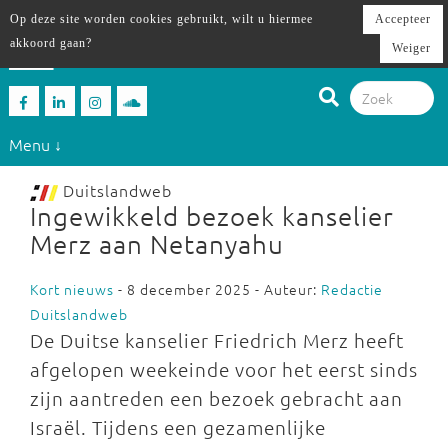
Op deze site worden cookies gebruikt, wilt u hiermee
Accepteer
akkoord gaan?
Weiger
Menu ↓
Duitslandweb
Ingewikkeld bezoek kanselier
Merz aan Netanyahu
Kort nieuws
- 8 december 2025 - Auteur:
Redactie
Duitslandweb
De Duitse kanselier Friedrich Merz heeft
afgelopen weekeinde voor het eerst sinds
zijn aantreden een bezoek gebracht aan
Israël. Tijdens een gezamenlijke