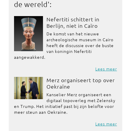
de wereld
':
Nefertiti schittert in
Berlijn, niet in Caïro
De komst van het nieuwe
archeologische museum in Caïro
heeft de discussie over de buste
van koningin Nefertiti
aangewakkerd.
Lees meer
Merz organiseert top over
Oekraïne
Kanselier Merz organiseert een
digitaal topoverleg met Zelensky
en Trump. Het initiatief past bij zijn belofte voor
meer steun aan Oekraïne.
Lees meer