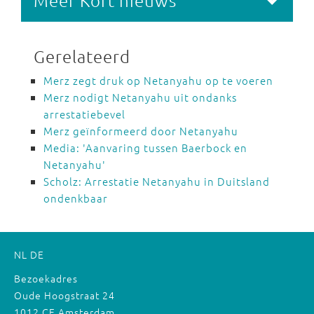
Meer Kort nieuws
Gerelateerd
Merz zegt druk op Netanyahu op te voeren
Merz nodigt Netanyahu uit ondanks
arrestatiebevel
Merz geïnformeerd door Netanyahu
Media: 'Aanvaring tussen Baerbock en
Netanyahu'
Scholz: Arrestatie Netanyahu in Duitsland
ondenkbaar
NL
DE
Bezoekadres
Oude Hoogstraat 24
1012 CE Amsterdam