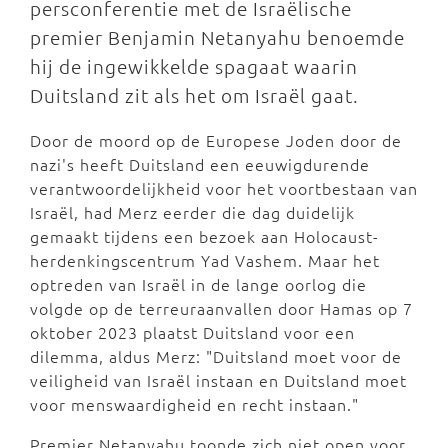
persconferentie met de Israëlische
premier Benjamin Netanyahu benoemde
hij de ingewikkelde spagaat waarin
Duitsland zit als het om Israël gaat.
Door de moord op de Europese Joden door de
nazi's heeft Duitsland een eeuwigdurende
verantwoordelijkheid voor het voortbestaan van
Israël, had Merz eerder die dag duidelijk
gemaakt tijdens een bezoek aan Holocaust-
herdenkingscentrum Yad Vashem. Maar het
optreden van Israël in de lange oorlog die
volgde op de terreuraanvallen door Hamas op 7
oktober 2023 plaatst Duitsland voor een
dilemma, aldus Merz: "Duitsland moet voor de
veiligheid van Israël instaan en Duitsland moet
voor menswaardigheid en recht instaan."
Premier Netanyahu toonde zich niet open voor