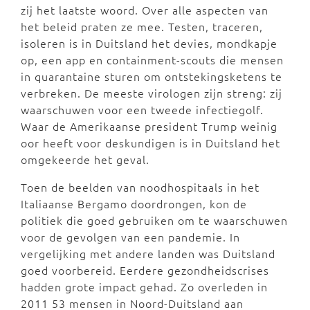
zij het laatste woord. Over alle aspecten van
het beleid praten ze mee. Testen, traceren,
isoleren is in Duitsland het devies, mondkapje
op, een app en containment-scouts die mensen
in quarantaine sturen om ontstekingsketens te
verbreken. De meeste virologen zijn streng: zij
waarschuwen voor een tweede infectiegolf.
Waar de Amerikaanse president Trump weinig
oor heeft voor deskundigen is in Duitsland het
omgekeerde het geval.
Toen de beelden van noodhospitaals in het
Italiaanse Bergamo doordrongen, kon de
politiek die goed gebruiken om te waarschuwen
voor de gevolgen van een pandemie. In
vergelijking met andere landen was Duitsland
goed voorbereid. Eerdere gezondheidscrises
hadden grote impact gehad. Zo overleden in
2011 53 mensen in Noord-Duitsland aan