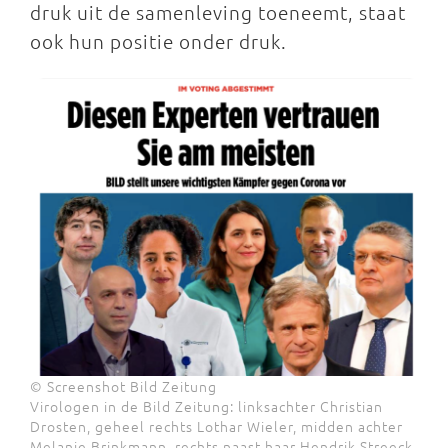
druk uit de samenleving toeneemt, staat
ook hun positie onder druk.
© Screenshot Bild Zeitung
Virologen in de Bild Zeitung: linksachter Christian
Drosten, geheel rechts Lothar Wieler, midden achter
Melanie Brinkmann, rechts naast haar Hendrik Streeck