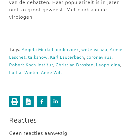
van de debatten. Haar populariteit is in jaren
niet zo groot geweest. Met dank aan de
virologen.
Tags:
Angela Merkel
,
onderzoek
,
wetenschap
,
Armin
Laschet
,
talkshow
,
Karl Lauterbach
,
coronavirus
,
Robert-Koch-Institut
,
Christian Drosten
,
Leopoldina
,
Lothar Wieler
,
Anne Will
Reacties
Geen reacties aanwezig