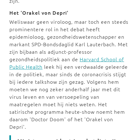
zijn.
Het 'Orakel von Depri'
Weliswaar geen viroloog, maar toch een steeds
prominentere rol in het debat heeft
epidemioloog, gezondheidswetenschapper en
markant SPD-Bondsdaglid Karl Lauterbach. Met
zijn bijbaan als adjunct-professor
gezondheidspolitiek aan de
Harvard School of
Public Health
leek hij een verdwaalde geleerde
in de politiek, maar sinds de coronacrisis stijgt
bij iedere talkshow zijn gezag. Volgens hem
moeten we nog zeker anderhalf jaar met dit
virus leven en van versoepeling van
maatregelen moet hij niets weten. Het
satirische programma heute-show noemt hem
daarom 'Doctor Doom' of het 'Orakel von
Depri'.