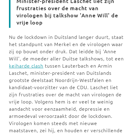
Minister-president Laschet liet zijn
frustraties over de macht van
virologen bij talkshow 'Anne Will' de
vrije loop
Nu de lockdown in Duitsland langer duurt, staat
het standpunt van Merkel en de virologen waar
zij op bouwt onder druk. Dat leidde bij 'Anne
Will', de moeder aller Duitse talkshows, tot een
keiharde clash
tussen Lauterbach en Armin
Laschet, minister-president van Duitslands
grootste deelstaat Noordrijn-Westfalen en
kandidaat-voorzitter van de CDU. Laschet liet
zijn frustraties over de macht van virologen de
vrije loop. Volgens hem is er veel te weinig
aandacht voor eenzaamheid, depressie en
armoedeval veroorzaakt door de lockdown.
Virologen komen steeds met nieuwe
maatstaven, zei hij, en houden er verschillende