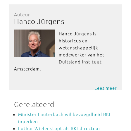
Auteur
Hanco Jürgens
Hanco Jürgens is
historicus en
wetenschappelijk
medewerker van het
Duitsland Instituut
Amsterdam.
Lees meer
Gerelateerd
Minister Lauterbach wil bevoegdheid RKI
inperken
Lothar Wieler stopt als RKI-directeur