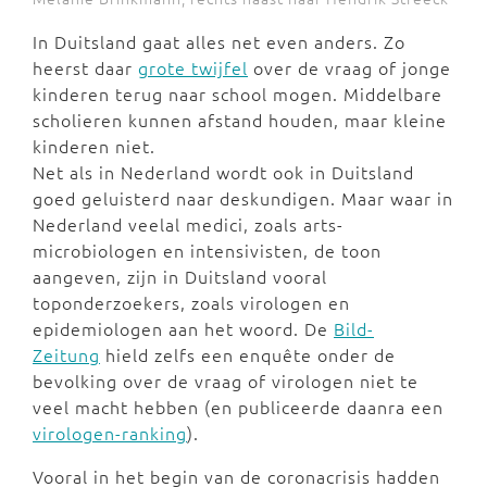
In Duitsland gaat alles net even anders. Zo
heerst daar
grote twijfel
over de vraag of jonge
kinderen terug naar school mogen. Middelbare
scholieren kunnen afstand houden, maar kleine
kinderen niet.
Net als in Nederland wordt ook in Duitsland
goed geluisterd naar deskundigen. Maar waar in
Nederland veelal medici, zoals arts-
microbiologen en intensivisten, de toon
aangeven, zijn in Duitsland vooral
toponderzoekers, zoals virologen en
epidemiologen aan het woord. De
Bild-
Zeitung
hield zelfs een enquête onder de
bevolking over de vraag of virologen niet te
veel macht hebben (en publiceerde daanra een
virologen-ranking
).
Vooral in het begin van de coronacrisis hadden