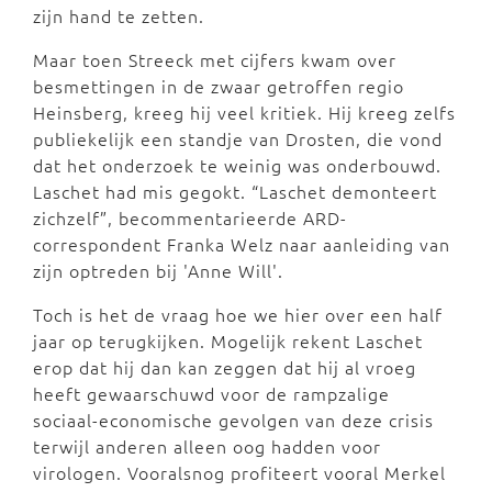
zijn hand te zetten.
Maar toen Streeck met cijfers kwam over
besmettingen in de zwaar getroffen regio
Heinsberg, kreeg hij veel kritiek. Hij kreeg zelfs
publiekelijk een standje van Drosten, die vond
dat het onderzoek te weinig was onderbouwd.
Laschet had mis gegokt. “Laschet demonteert
zichzelf”, becommentarieerde ARD-
correspondent Franka Welz naar aanleiding van
zijn optreden bij 'Anne Will'.
Toch is het de vraag hoe we hier over een half
jaar op terugkijken. Mogelijk rekent Laschet
erop dat hij dan kan zeggen dat hij al vroeg
heeft gewaarschuwd voor de rampzalige
sociaal-economische gevolgen van deze crisis
terwijl anderen alleen oog hadden voor
virologen. Vooralsnog profiteert vooral Merkel