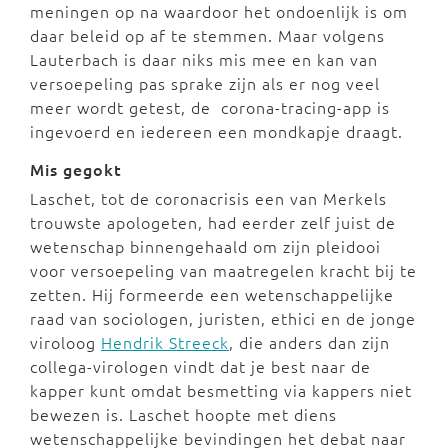
meningen op na waardoor het ondoenlijk is om
daar beleid op af te stemmen. Maar volgens
Lauterbach is daar niks mis mee en kan van
versoepeling pas sprake zijn als er nog veel
meer wordt getest, de corona-tracing-app is
ingevoerd en iedereen een mondkapje draagt.
Mis gegokt
Laschet, tot de coronacrisis een van Merkels
trouwste apologeten, had eerder zelf juist de
wetenschap binnengehaald om zijn pleidooi
voor versoepeling van maatregelen kracht bij te
zetten. Hij formeerde een wetenschappelijke
raad van sociologen, juristen, ethici en de jonge
viroloog
Hendrik Streeck
, die anders dan zijn
collega-virologen vindt dat je best naar de
kapper kunt omdat besmetting via kappers niet
bewezen is. Laschet hoopte met diens
wetenschappelijke bevindingen het debat naar