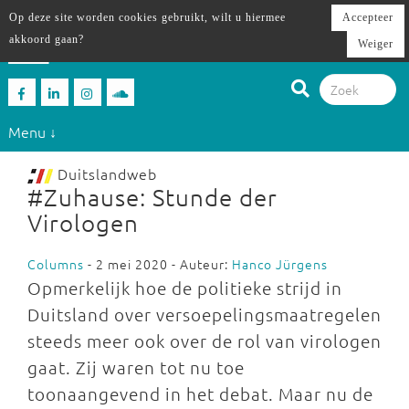
Op deze site worden cookies gebruikt, wilt u hiermee
Accepteer
akkoord gaan?
Weiger
Menu ↓
Duitslandweb
#Zuhause: Stunde der
Virologen
Columns
- 2 mei 2020 - Auteur:
Hanco Jürgens
Opmerkelijk hoe de politieke strijd in
Duitsland over versoepelingsmaatregelen
steeds meer ook over de rol van virologen
gaat. Zij waren tot nu toe
toonaangevend in het debat. Maar nu de