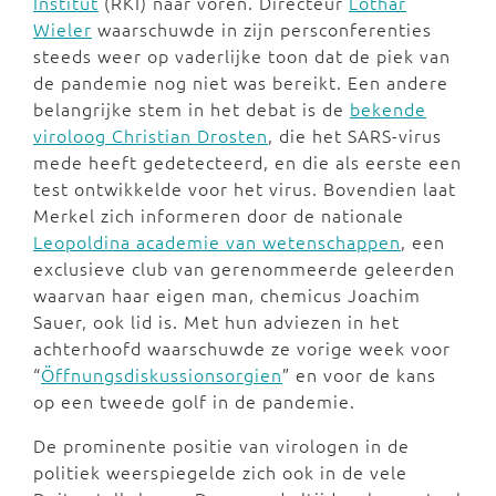
Institut
(RKI) naar voren. Directeur
Lothar
Wieler
waarschuwde in zijn persconferenties
steeds weer op vaderlijke toon dat de piek van
de pandemie nog niet was bereikt. Een andere
belangrijke stem in het debat is de
bekende
viroloog Christian Drosten
, die het SARS-virus
mede heeft gedetecteerd, en die als eerste een
test ontwikkelde voor het virus. Bovendien laat
Merkel zich informeren door de nationale
Leopoldina academie van wetenschappen
, een
exclusieve club van gerenommeerde geleerden
waarvan haar eigen man, chemicus Joachim
Sauer, ook lid is. Met hun adviezen in het
achterhoofd waarschuwde ze vorige week voor
“
Öffnungsdiskussionsorgien
” en voor de kans
op een tweede golf in de pandemie.
De prominente positie van virologen in de
politiek weerspiegelde zich ook in de vele