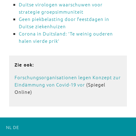
Duitse virologen waarschuwen voor
strategie groepsimmuniteit
Geen piekbelasting door feestdagen in
Duitse ziekenhuizen
Corona in Duitsland: 'Te weinig ouderen
halen vierde prik'
Zie ook:
Forschungsorganisationen legen Konzept zur
Eindämmung von Covid-19 vor
(Spiegel
Online)
NL
DE