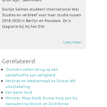
Durkje Salman studeert International War
Studies en verbleef voor haar studie tussen
2018-2020 in Berlijn en Potsdam. Ze is
stagiaire bij bij het DIA
Lees meer
Gerelateerd
‘Duitsers vallen terug op een
oerbehoefte aan veiligheid’
Verdriet en leedvermaak na Duitse WK-
uitschakeling
Een beter land
Minister Maas biedt Duitse hulp aan bij
toenadering Noord- en Zuid-Korea