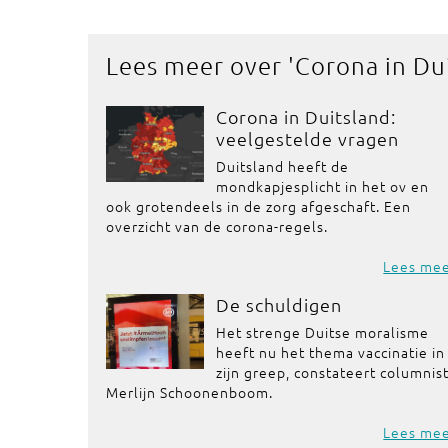
Lees meer over '
Corona in Du
Corona in Duitsland:
veelgestelde vragen
Duitsland heeft de
mondkapjesplicht in het ov en
ook grotendeels in de zorg afgeschaft. Een
overzicht van de corona-regels.
Lees me
De schuldigen
Het strenge Duitse moralisme
heeft nu het thema vaccinatie in
zijn greep, constateert columnis
Merlijn Schoonenboom.
Lees me