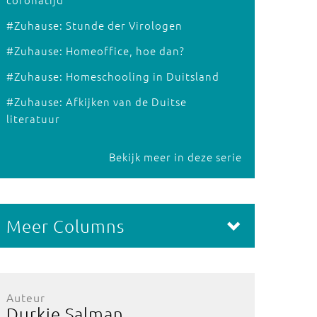
#Zuhause: Stunde der Virologen
#Zuhause: Homeoffice, hoe dan?
#Zuhause: Homeschooling in Duitsland
#Zuhause: Afkijken van de Duitse
literatuur
Bekijk meer in deze serie
Meer Columns
Auteur
Durkje Salman