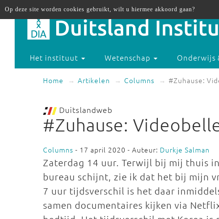
Op deze site worden cookies gebruikt, wilt u hiermee akkoord gaan?
Het instituut
Wetenschap
Onderwijs 
Home
Artikelen
Columns
#Zuhause: Vid
Duitslandweb
#Zuhause: Videobell
Columns
- 17 april 2020 - Auteur:
Durkje Salman
Zaterdag 14 uur. Terwijl bij mij thuis 
bureau schijnt, zie ik dat het bij mijn 
7 uur tijdsverschil is het daar inmidde
samen documentaires kijken via Netflix