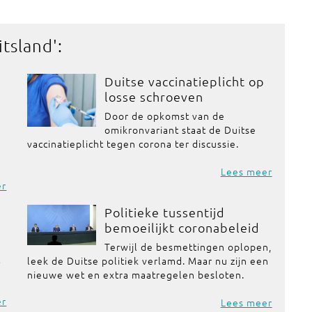
itsland
':
Duitse vaccinatieplicht op
losse schroeven
Door de opkomst van de
omikronvariant staat de Duitse
vaccinatieplicht tegen corona ter discussie.
Lees meer
er
Politieke tussentijd
bemoeilijkt coronabeleid
Terwijl de besmettingen oplopen,
t
leek de Duitse politiek verlamd. Maar nu zijn een
nieuwe wet en extra maatregelen besloten.
er
Lees meer