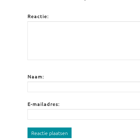
Reactie:
Naam:
E-mailadres:
Reactie plaatsen