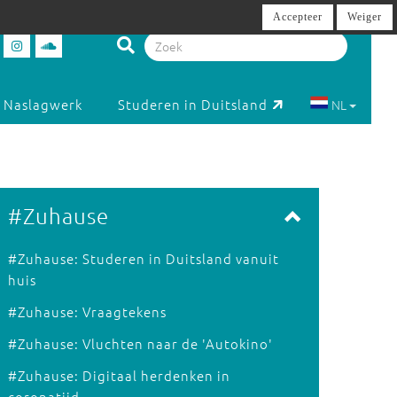
Accepteer
Weiger
Naslagwerk
Studeren in Duitsland
NL
#Zuhause
#Zuhause: Studeren in Duitsland vanuit
huis
#Zuhause: Vraagtekens
#Zuhause: Vluchten naar de 'Autokino'
#Zuhause: Digitaal herdenken in
coronatijd