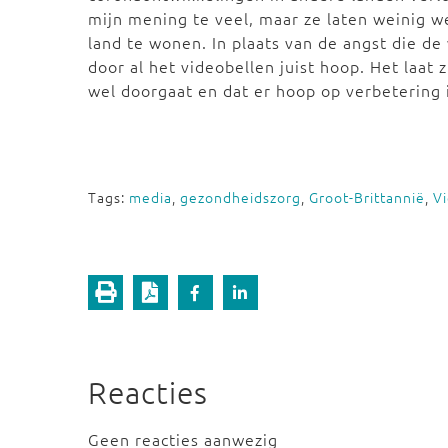
mijn mening te veel, maar ze laten weinig w
land te wonen. In plaats van de angst die de
door al het videobellen juist hoop. Het laat
wel doorgaat en dat er hoop op verbetering i
Tags:
media
,
gezondheidszorg
,
Groot-Brittannië
,
V
Reacties
Geen reacties aanwezig