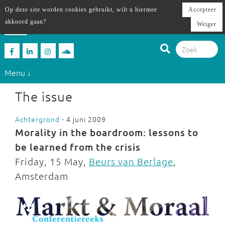
Op deze site worden cookies gebruikt, wilt u hiermee
Accepteer
akkoord gaan?
Weiger
Menu ↓
The issue
Achtergrond
- 4 juni 2009
Morality in the boardroom: lessons to
be learned from the crisis
Friday, 15 May,
Beurs van Berlage
,
Amsterdam