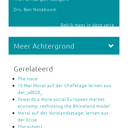
Drs. Ben Noteboom
Bekijk meer in deze serie
Meer Achtergrond
Gerelateerd
The issue
15 Mai Moral auf der Chefetage lernen aus
der_x0020_
Towards a more social European market
economy: rethinking the Rhineland model
Moral auf der Vorstandsetage: lernen aus
der Krise
The subject