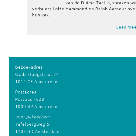
van de Duitse Taal is, spraken w
vertalers Lotte Hammond en Ralph Aarnout ove
hun vak.
Lees me
Bezoekadres
Oude Hoogstraat 24
1012 CE Amsterdam
Postadres
Postbus 1628
1000 BP Amsterdam
voor pakketten:
Tafelbergweg 51
1105 BD Amsterdam