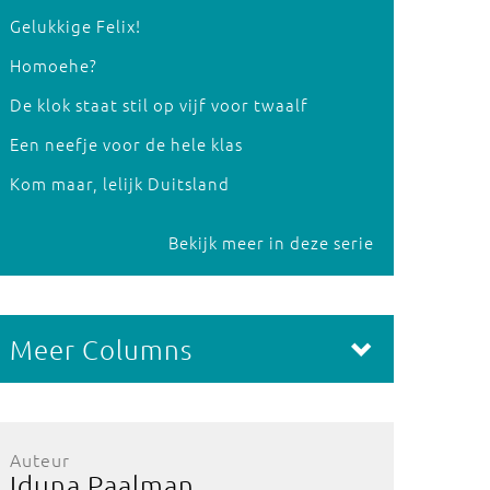
Gelukkige Felix!
Homoehe?
De klok staat stil op vijf voor twaalf
Een neefje voor de hele klas
Kom maar, lelijk Duitsland
Bekijk meer in deze serie
Meer Columns
Auteur
Iduna Paalman