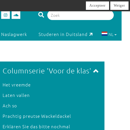
Accepteer
Weiger
Naslagwerk
Studeren in Duitsland
NL
Columnserie 'Voor de klas'
Het vreemde
Laten vallen
Ach so
Prachtig preutse Wackeldackel
Erklären Sie das bitte nochmal