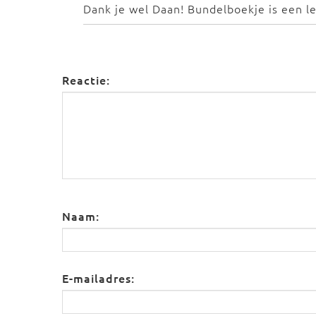
Dank je wel Daan! Bundelboekje is een le
Reactie:
Naam:
E-mailadres: