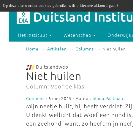
Op deze site worden cookies gebruikt, wilt u hiermee akkoord gaan?
Het instituut
Wetenschap
Onderwijs 
Home
Artikelen
Columns
Niet huilen
Duitslandweb
Niet huilen
Column: Voor de klas
Columns
- 6 mei 2019 - Auteur:
Iduna Paalman
Mijn neefje huilt, hij heeft verdriet. Zi
U denkt wellicht dat Woef een hond is,
een zeehond, want, zo heeft mijn neefj