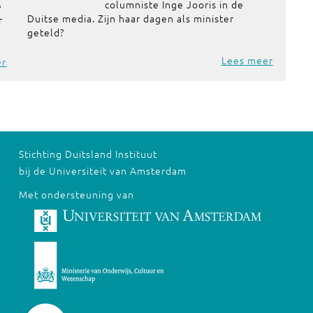
columniste Inge Jooris in de
e
Duitse media. Zijn haar dagen als minister
r
geteld?
Lees meer
er
Stichting Duitsland Instituut
bij de Universiteit van Amsterdam
Met ondersteuning van