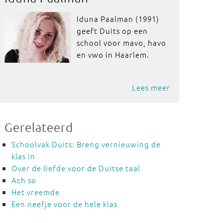
Iduna Paalman (1991)
geeft Duits op een
school voor mavo, havo
en vwo in Haarlem.
Lees meer
Gerelateerd
Schoolvak Duits: Breng vernieuwing de
klas in
Over de liefde voor de Duitse taal
Ach so
Het vreemde
Een neefje voor de hele klas