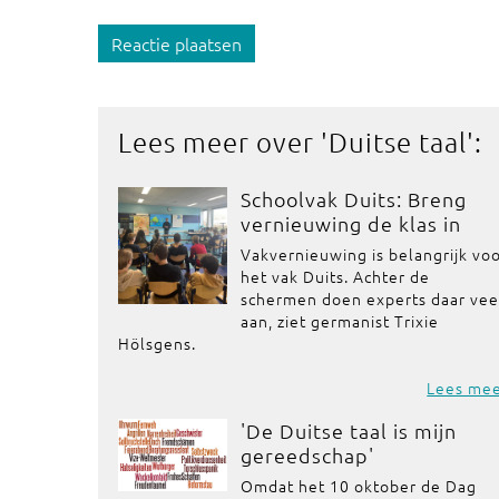
Reactie plaatsen
Lees meer over '
Duitse taal
':
Schoolvak Duits: Breng
vernieuwing de klas in
Vakvernieuwing is belangrijk vo
het vak Duits. Achter de
schermen doen experts daar vee
aan, ziet germanist Trixie
Hölsgens.
Lees me
'De Duitse taal is mijn
gereedschap'
Omdat het 10 oktober de Dag