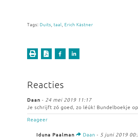
Tags:
Duits
,
taal
,
Erich Kästner
Reacties
Daan
-
24 mei 2019 11:17
Je schrijft zó goed, zo léúk! Bundelboekje o
Reageer
Iduna Paalman
Daan
-
5 juni 2019 00