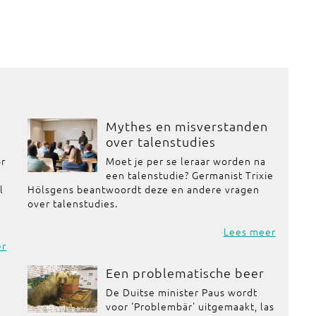
Mythes en misverstanden
over talenstudies
or
Moet je per se leraar worden na
een talenstudie? Germanist Trixie
l
Hölsgens beantwoordt deze en andere vragen
over talenstudies.
Lees meer
er
Een problematische beer
De Duitse minister Paus wordt
voor 'Problembär' uitgemaakt, las