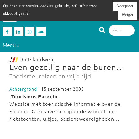
Op deze site worden cookies gebruikt, wilt u hiermee
Accepteer
akkoord gaan?
Weiger
Menu ↓
Duitslandweb
Even gezellig naar de buren…
Toerisme, reizen en vrije tijd
Achtergrond
- 15 september 2008
Tourismus Euregio
Website met toeristische informatie over de
Euregio. Grensoverschrijdende wandel- en
fietstochten, uitjes, bezienswaardigheden…