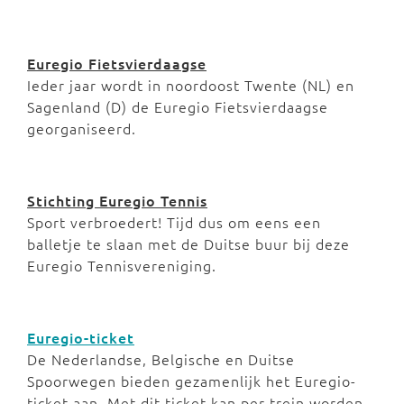
Euregio Fietsvierdaagse
Ieder jaar wordt in noordoost Twente (NL) en
Sagenland (D) de Euregio Fietsvierdaagse
georganiseerd.
Stichting Euregio Tennis
Sport verbroedert! Tijd dus om eens een
balletje te slaan met de Duitse buur bij deze
Euregio Tennisvereniging.
Euregio-ticket
De Nederlandse, Belgische en Duitse
Spoorwegen bieden gezamenlijk het Euregio-
ticket aan. Met dit ticket kan per trein worden