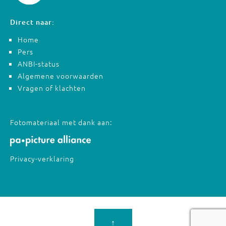
Direct naar:
Home
Pers
ANBI-status
Algemene voorwaarden
Vragen of klachten
Fotomateriaal met dank aan:
Privacy-verklaring
↑