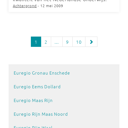
Achtergrond
- 12 mei 2009
1
2
...
9
10
Euregio Gronau Enschede
Euregio Eems Dollard
Euregio Maas Rijn
Euregio Rijn Maas Noord
Euregio Rijn Waal