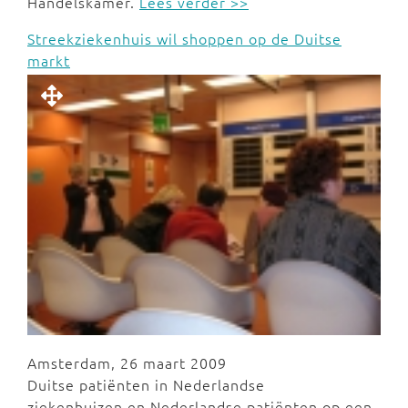
Handelskamer.
Lees verder >>
Streekziekenhuis wil shoppen op de Duitse
markt
Amsterdam, 26 maart 2009
Duitse patiënten in Nederlandse
ziekenhuizen en Nederlandse patiënten op een