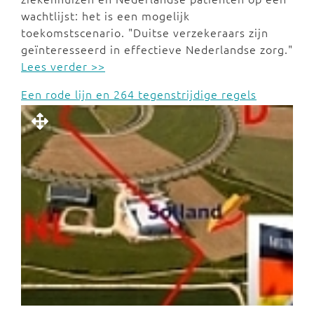
wachtlijst: het is een mogelijk
toekomstscenario. "Duitse verzekeraars zijn
geïnteresseerd in effectieve Nederlandse zorg."
Lees verder >>
Een rode lijn en 264 tegenstrijdige regels