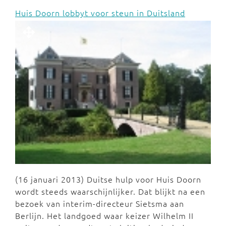
Huis Doorn lobbyt voor steun in Duitsland
(16 januari 2013) Duitse hulp voor Huis Doorn
wordt steeds waarschijnlijker. Dat blijkt na een
bezoek van interim-directeur Sietsma aan
Berlijn. Het landgoed waar keizer Wilhelm II