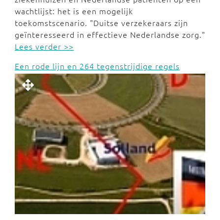
wachtlijst: het is een mogelijk
toekomstscenario. "Duitse verzekeraars zijn
geïnteresseerd in effectieve Nederlandse zorg."
Lees verder >>
Een rode lijn en 264 tegenstrijdige regels