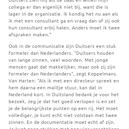
collega er dan eigenlijk niet bij, want die is
lager in de organisatie. Ik kondig het nu aan als
ik met een consultant ga en vraag dan of zij ook
hun consultant erbij halen. Anders moet ik twee
afspraken maken.”
Ook in de communicatie zijn Duitsers een stuk
formeler dan Nederlanders. “Duitsers houden
van lange zinnen, veel woorden. Met jonge
mensen gaat dat makkelijker, maar ook zij zijn
formeler dan Nederlanders”, zegt Koppelmans.
Van Harten: “Als ik met een directeur spreek en
hem daarna een mailtje stuur, kan dat in
Nederland kort. In Duitsland bedank je voor het
bezoek, zeg je dat het goed verlopen is en zet
je de belangrijkste punten op een rij. Het moet
vollediger, je kunt echt niet volstaan met twee
zinnen. En de documentatie moet echt af zijn.
Je kunt geen stukken met nog vier vraagtekens