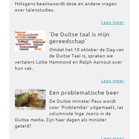
Hölsgens beantwoordt deze en andere vragen
over talenstudies.
Lees meer
'De Duitse taal is mijn
gereedschap'
Omdat het 10 oktober de Dag van
de Duitse Taal is, spraken we
vertalers Lotte Hammond en Ralph Aarnout over
hun vak.
Lees meer
Een problematische beer
De Duitse minister Paus wordt
voor 'Problembär' uitgemaakt, las
columniste Inge Jooris in de
Duitse media. Zijn haar dagen als minister
geteld?
Lees meer