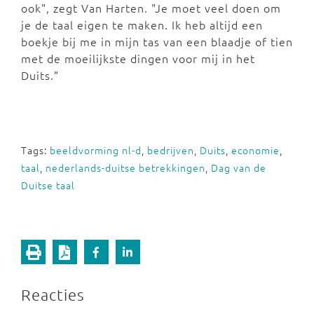
ook", zegt Van Harten. "Je moet veel doen om
je de taal eigen te maken. Ik heb altijd een
boekje bij me in mijn tas van een blaadje of tien
met de moeilijkste dingen voor mij in het
Duits.”
Tags:
beeldvorming nl-d
,
bedrijven
,
Duits
,
economie
,
taal
,
nederlands-duitse betrekkingen
,
Dag van de
Duitse taal
Reacties