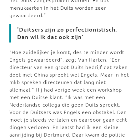
het Duits aangesproken worden. En ook
menukaarten in het Duits worden zeer
gewaardeerd.”
'Duitsers zijn zo perfectionistisch.
Dan wil ik dat ook zijn'
“Hoe zuidelijker je komt, des te minder wordt
Engels gewaardeerd”, zegt Van Harten. “Een
directeur van een groot Duits bedrijf dat zaken
doet met China spreekt wel Engels. Maar in het
mkb spreken directeuren dat lang niet
allemaal.” Hij had vorige week een workshop
met een Duitse klant. “Ik was met een
Nederlandse collega die geen Duits spreekt.
Voor de Duitsers was Engels een obstakel. Dan
moet je steeds vertalen en daardoor gaan echt
dingen verloren. En laatst had ik een kleine
aanrijding bij Dortmund. Daar kwam de politie