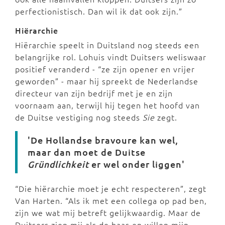
perfectionistisch. Dan wil ik dat ook zijn.”
Hiërarchie
Hiërarchie speelt in Duitsland nog steeds een
belangrijke rol. Lohuis vindt Duitsers weliswaar
positief veranderd - “ze zijn opener en vrijer
geworden” - maar hij spreekt de Nederlandse
directeur van zijn bedrijf met je en zijn
voornaam aan, terwijl hij tegen het hoofd van
de Duitse vestiging nog steeds
Sie
zegt.
'De Hollandse bravoure kan wel,
maar dan moet de Duitse
Gründlichkeit
er wel onder liggen'
“Die hiërarchie moet je echt respecteren”, zegt
Van Harten. “Als ik met een collega op pad ben,
zijn we wat mij betreft gelijkwaardig. Maar de
Duitsers zien mij als de baas en willen mijn