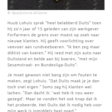
© dpa/picture-alliance
Huub Lohuis sprak “heel belabberd Duits” toen
hij zo’n jaar of 15 geleden van zijn werkgever
ForFarmers de grens over moest op zoek naar
nieuwe klanten. Hij geeft voorlichting over
veevoer aan rundveeboeren. “Ik ben zeg maar
diëtist van koeien.” Hij reed met zijn auto naar
Duitsland en belde aan bij boeren, “met mijn
Sesamstraat- en Bundesliga-Duits”.
Je moet gewoon niet bang zijn om fouten te
maken, zegt Lohuis. "Dat Duits maak je je dan
toch snel eigen." Soms zag hij klanten wel
lachen. "Dan dacht ik: 'wat heb ik nou weer
gezegd'. Maar ze vonden het ook knap dat ik
het probeerde. Het Duits dat ik nodig heb voor
mijn werk is inmiddels heel goed.”