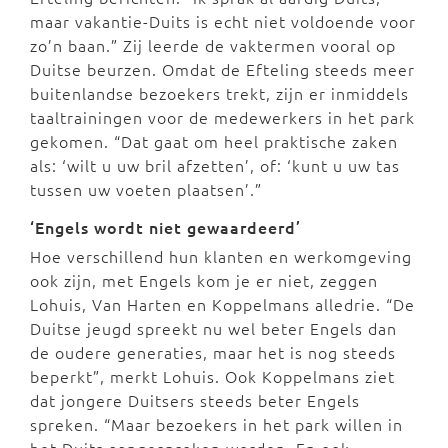
maar vakantie-Duits is echt niet voldoende voor
zo’n baan.” Zij leerde de vaktermen vooral op
Duitse beurzen. Omdat de Efteling steeds meer
buitenlandse bezoekers trekt, zijn er inmiddels
taaltrainingen voor de medewerkers in het park
gekomen. “Dat gaat om heel praktische zaken
als: ‘wilt u uw bril afzetten’, of: ‘kunt u uw tas
tussen uw voeten plaatsen’.”
‘Engels wordt niet gewaardeerd’
Hoe verschillend hun klanten en werkomgeving
ook zijn, met Engels kom je er niet, zeggen
Lohuis, Van Harten en Koppelmans alledrie. “De
Duitse jeugd spreekt nu wel beter Engels dan
de oudere generaties, maar het is nog steeds
beperkt”, merkt Lohuis. Ook Koppelmans ziet
dat jongere Duitsers steeds beter Engels
spreken. “Maar bezoekers in het park willen in