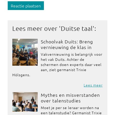
Reactie plaatsen
Lees meer over '
Duitse taal
':
Schoolvak Duits: Breng
vernieuwing de klas in
Vakvernieuwing is belangrijk voor
het vak Duits. Achter de
schermen doen experts daar veel
aan, ziet germanist Trixie
Hölsgens.
Lees meer
Mythes en misverstanden
over talenstudies
Moet je per se leraar worden na
een talenstudie? Germanist Trixie