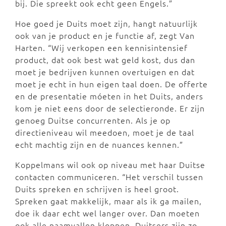
bij. Die spreekt ook echt geen Engels.”
Hoe goed je Duits moet zijn, hangt natuurlijk
ook van je product en je functie af, zegt Van
Harten. “Wij verkopen een kennisintensief
product, dat ook best wat geld kost, dus dan
moet je bedrijven kunnen overtuigen en dat
moet je echt in hun eigen taal doen. De offerte
en de presentatie móeten in het Duits, anders
kom je niet eens door de selectieronde. Er zijn
genoeg Duitse concurrenten. Als je op
directieniveau wil meedoen, moet je de taal
echt machtig zijn en de nuances kennen.”
Koppelmans wil ook op niveau met haar Duitse
contacten communiceren. “Het verschil tussen
Duits spreken en schrijven is heel groot.
Spreken gaat makkelijk, maar als ik ga mailen,
doe ik daar echt wel langer over. Dan moeten
ook alle naamvallen kloppen. Duitsers zijn zo