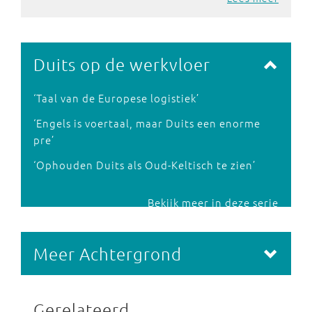
Duits op de werkvloer
‘Taal van de Europese logistiek’
‘Engels is voertaal, maar Duits een enorme
pre’
‘Ophouden Duits als Oud-Keltisch te zien’
Bekijk meer in deze serie
Meer Achtergrond
Gerelateerd