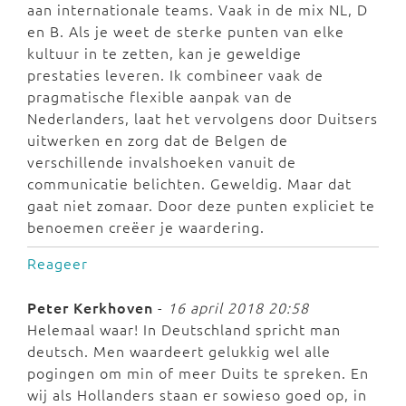
aan internationale teams. Vaak in de mix NL, D
en B. Als je weet de sterke punten van elke
kultuur in te zetten, kan je geweldige
prestaties leveren. Ik combineer vaak de
pragmatische flexible aanpak van de
Nederlanders, laat het vervolgens door Duitsers
uitwerken en zorg dat de Belgen de
verschillende invalshoeken vanuit de
communicatie belichten. Geweldig. Maar dat
gaat niet zomaar. Door deze punten expliciet te
benoemen creëer je waardering.
Reageer
Peter Kerkhoven
-
16 april 2018 20:58
Helemaal waar! In Deutschland spricht man
deutsch. Men waardeert gelukkig wel alle
pogingen om min of meer Duits te spreken. En
wij als Hollanders staan er sowieso goed op, in