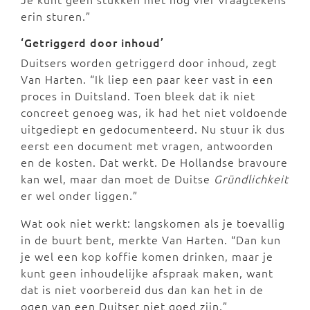
erin sturen.”
‘Getriggerd door inhoud’
Duitsers worden getriggerd door inhoud, zegt
Van Harten. “Ik liep een paar keer vast in een
proces in Duitsland. Toen bleek dat ik niet
concreet genoeg was, ik had het niet voldoende
uitgediept en gedocumenteerd. Nu stuur ik dus
eerst een document met vragen, antwoorden
en de kosten. Dat werkt. De Hollandse bravoure
kan wel, maar dan moet de Duitse
Gründlichkeit
er wel onder liggen.”
Wat ook niet werkt: langskomen als je toevallig
in de buurt bent, merkte Van Harten. “Dan kun
je wel een kop koffie komen drinken, maar je
kunt geen inhoudelijke afspraak maken, want
dat is niet voorbereid dus dan kan het in de
ogen van een Duitser niet goed zijn.”