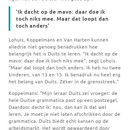
'Ik dacht op de mavo: daar doe ik
toch niks mee. Maar dat loopt dan
toch anders'
Lohuis, Koppelmans en Van Harten kunnen
alledrie niet genoeg benadrukken hoe
belangrijk het is Duits te leren. “Ik dacht op de
mavo: daar doe ik toch niks mee”, zegt Lohuis.
“Maar dat loopt dan toch anders. Ik heb nu twee
kinderen, van 13 en 15. Ik benadruk nu heel erg
het belang van Duits. Zéker in de grensstreek.”
Koppelmans: “Mijn leraar Duits zei vroeger: de
hele Duitse grammatica past op een postzegel.
Daardoor dacht ik: nou, dan kan ik dat wel
leren. Je moet je niet laten afschrikken door de
grammatica. Duits biedt echt kansen op de
arbeidsmarkt. Het wordt gewaardeerd door