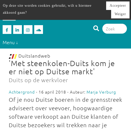
Op deze site worden cookies gebruikt, wilt u hiermee
Accepteer
akkoord gaan?
Weiger
Menu ↓
Duitslandweb
'Met steenkolen-Duits kom je
er niet op Duitse markt'
Duits op de werkvloer
Achtergrond
- 16 april 2018 - Auteur:
Marja Verburg
Of je nou Duitse boeren in de grensstreek
adviseert over veevoer, hoogwaardige
software verkoopt aan Duitse klanten of
Duitse bezoekers wil trekken naar je