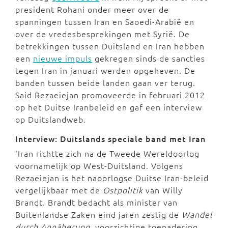
president Rohani onder meer over de
spanningen tussen Iran en Saoedi-Arabië en
over de vredesbesprekingen met Syrië. De
betrekkingen tussen Duitsland en Iran hebben
een
nieuwe impuls
gekregen sinds de sancties
tegen Iran in januari werden opgeheven. De
banden tussen beide landen gaan ver terug.
Said Rezaeiejan promoveerde in februari 2012
op het Duitse Iranbeleid en gaf een interview
op Duitslandweb.
Interview: Duitslands speciale band met Iran
'Iran richtte zich na de Tweede Wereldoorlog
voornamelijk op West-Duitsland. Volgens
Rezaeiejan is het naoorlogse Duitse Iran-beleid
vergelijkbaar met de
Ostpolitik
van Willy
Brandt. Brandt bedacht als minister van
Buitenlandse Zaken eind jaren zestig de
Wandel
durch Annäherung
, voorzichtige toenadering