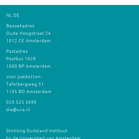
NL
DE
Bezoekadres
Oude Hoogstraat 24
1012 CE Amsterdam
Postadres
Postbus 1628
1000 BP Amsterdam
voor pakketten:
Tafelbergweg 51
1105 BD Amsterdam
020 525 3690
dia@uva.nl
Stichting Duitsland Instituut
bij de Universiteit van Amsterdam