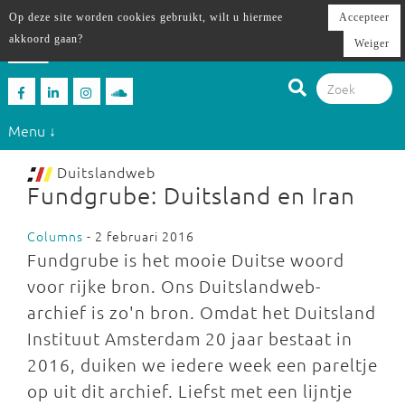
Op deze site worden cookies gebruikt, wilt u hiermee
Accepteer
akkoord gaan?
Weiger
Menu ↓
Duitslandweb
Fundgrube: Duitsland en Iran
Columns
- 2 februari 2016
Fundgrube is het mooie Duitse woord
voor rijke bron. Ons Duitslandweb-
archief is zo'n bron. Omdat het Duitsland
Instituut Amsterdam 20 jaar bestaat in
2016, duiken we iedere week een pareltje
op uit dit archief. Liefst met een lijntje