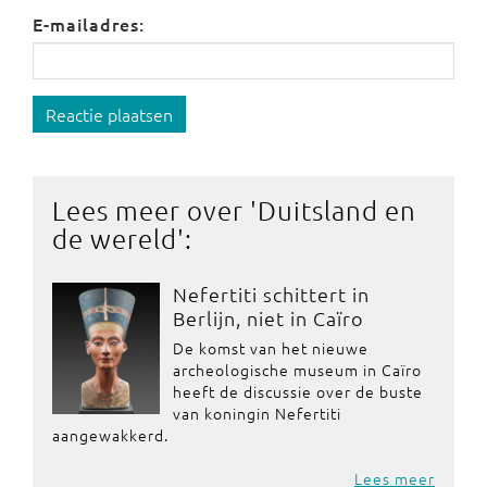
E-mailadres:
Reactie plaatsen
Lees meer over '
Duitsland en
de wereld
':
Nefertiti schittert in
Berlijn, niet in Caïro
De komst van het nieuwe
archeologische museum in Caïro
heeft de discussie over de buste
van koningin Nefertiti
aangewakkerd.
Lees meer