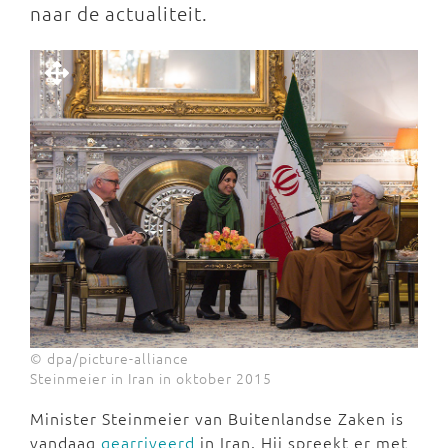
naar de actualiteit.
© dpa/picture-alliance
Steinmeier in Iran in oktober 2015
Minister Steinmeier van Buitenlandse Zaken is
vandaag
gearriveerd
in Iran. Hij spreekt er met