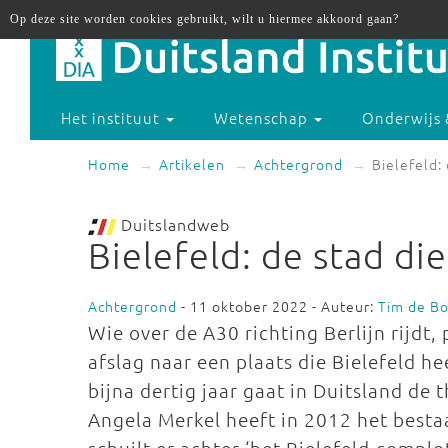
Op deze site worden cookies gebruikt, wilt u hiermee akkoord gaan?
Het instituut
Wetenschap
Onderwijs 
Home
Artikelen
Achtergrond
Bielefeld: 
Duitslandweb
Bielefeld: de stad die
Achtergrond
- 11 oktober 2022 - Auteur:
Tim de B
Wie over de A30 richting Berlijn rijdt,
afslag naar een plaats die Bielefeld he
bijna dertig jaar gaat in Duitsland de t
Angela Merkel heeft in 2012 het bestaa