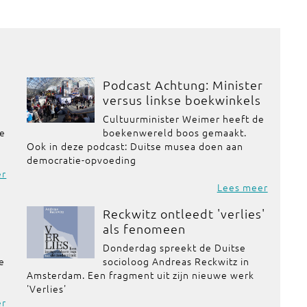
Podcast Achtung: Minister
versus linkse boekwinkels
Cultuurminister Weimer heeft de
de
boekenwereld boos gemaakt.
Ook in deze podcast: Duitse musea doen aan
democratie-opvoeding
er
Lees meer
Reckwitz ontleedt 'verlies'
als fenomeen
Donderdag spreekt de Duitse
se
socioloog Andreas Reckwitz in
Amsterdam. Een fragment uit zijn nieuwe werk
'Verlies'
er