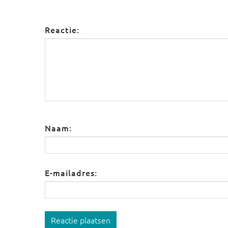
Reactie:
Naam:
E-mailadres:
Reactie plaatsen