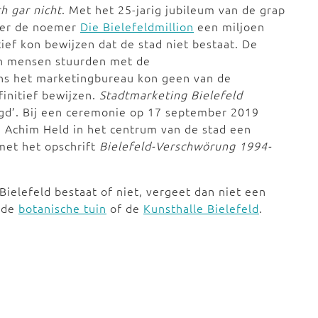
h gar nicht
. Met het 25-jarig jubileum van de grap
er de noemer
Die Bielefeldmillion
een miljoen
ief kon bewijzen dat de stad niet bestaat. De
en mensen stuurden met de
ens het marketingbureau kon geen van de
finitief bewijzen.
Stadtmarketing Bielefeld
igd’. Bij een ceremonie op 17 september 2019
 Achim Held in het centrum van de stad een
met het opschrift
Bielefeld-Verschwörung 1994-
Bielefeld bestaat of niet, vergeet dan niet een
 de
botanische tuin
of de
Kunsthalle Bielefeld
.