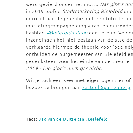
werd gevierd onder het motto
Das gibt’s doc
in 2019
loofde
Stadtmarketing Bielefeld
ond
euro uit aan degene die met een foto definit
marketingcampagne ging viraal en duizend
hashtag
#Bielefeldmillion
een foto in. Volg
inzendingen het niet-bestaan van de stad de
verklaarde hiermee de theorie voor ‘beëind
onthulden de burgemeester van Bielefeld en
gedenksteen voor het einde van de theorie 
2019 - Die gibt’s doch gar nicht.
Wil je toch een keer met eigen ogen zien of 
bezoek te brengen aan
kasteel Sparrenberg
,
Tags:
Dag van de Duitse taal
,
Bielefeld