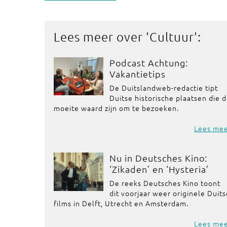
Lees meer over '
Cultuur
':
Podcast Achtung:
Vakantietips
De Duitslandweb-redactie tipt
Duitse historische plaatsen die 
moeite waard zijn om te bezoeken.
Lees me
Nu in Deutsches Kino:
‘Zikaden’ en ‘Hysteria’
De reeks Deutsches Kino toont
dit voorjaar weer originele Duit
films in Delft, Utrecht en Amsterdam.
Lees me