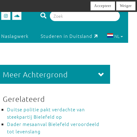
Accepteer
Weiger
Naslagwerk
Studeren in Duitsland
NL
Meer Achtergrond
Gerelateerd
Duitse politie pakt verdachte van
steekpartij Bielefeld op
Dader mesaanval Bielefeld veroordeeld
tot levenslang