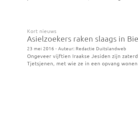
Kort nieuws
Asielzoekers raken slaags in Bi
23 mei 2016 - Auteur: Redactie Duitslandweb
Ongeveer vijftien Iraakse Jesiden zijn zater
Tjetsjenen, met wie ze in een opvang wonen