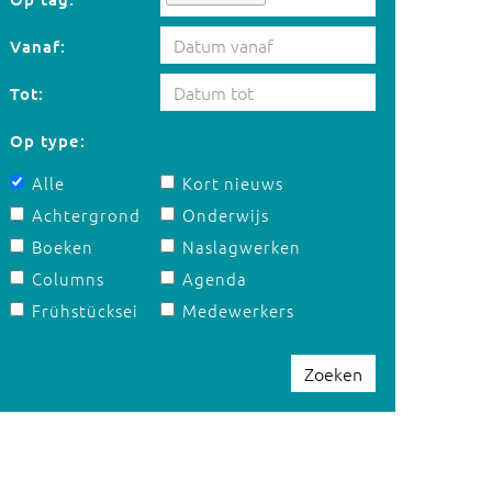
Vanaf:
Tot:
Op type:
Alle
Kort nieuws
Achtergrond
Onderwijs
Boeken
Naslagwerken
Columns
Agenda
Frühstücksei
Medewerkers
Zoeken