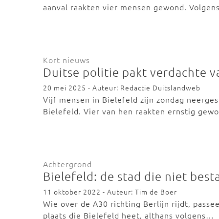
aanval raakten vier mensen gewond. Volgen
Kort nieuws
Duitse politie pakt verdachte v
20 mei 2025 - Auteur: Redactie Duitslandweb
Vijf mensen in Bielefeld zijn zondag neerges
Bielefeld. Vier van hen raakten ernstig ge
Achtergrond
Bielefeld: de stad die niet best
11 oktober 2022 - Auteur: Tim de Boer
Wie over de A30 richting Berlijn rijdt, passe
plaats die Bielefeld heet, althans volgens…