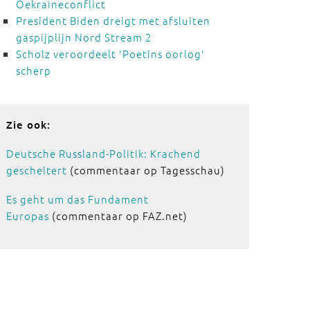
Oekraïneconflict
President Biden dreigt met afsluiten
gaspijplijn Nord Stream 2
Scholz veroordeelt 'Poetins oorlog'
scherp
Zie ook:
Deutsche Russland-Politik: Krachend
gescheitert
(commentaar op Tagesschau)
Es geht um das Fundament
Europas
(commentaar op FAZ.net)