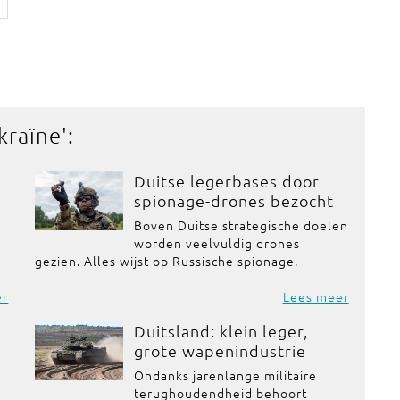
kraïne
':
Duitse legerbases door
spionage-drones bezocht
Boven Duitse strategische doelen
worden veelvuldig drones
gezien. Alles wijst op Russische spionage.
er
Lees meer
Duitsland: klein leger,
grote wapenindustrie
Ondanks jarenlange militaire
terughoudendheid behoort