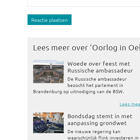
Reactie plaatsen
Lees meer over '
Oorlog in Oe
Woede over feest met
Russische ambassadeur
De Russische ambassadeur
bezocht het parlement in
Brandenburg op uitnodiging van de BSW.
Lees me
Bondsdag stemt in met
aanpassing grondwet
De nieuwe regering kan
waarschijnlijk flink investeren in