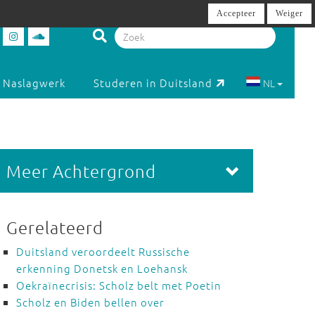
Accepteer
Weiger
Naslagwerk
Studeren in Duitsland
NL
Meer Achtergrond
Gerelateerd
Duitsland veroordeelt Russische
erkenning Donetsk en Loehansk
Oekraïnecrisis: Scholz belt met Poetin
Scholz en Biden bellen over