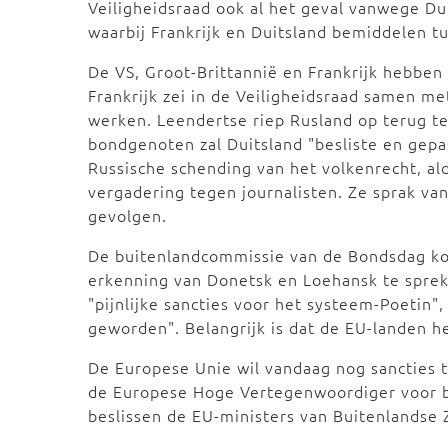
Veiligheidsraad ook al het geval vanwege D
waarbij Frankrijk en Duitsland bemiddelen 
De VS, Groot-Brittannië en Frankrijk hebben
Frankrijk zei in de Veiligheidsraad samen m
werken. Leendertse riep Rusland op terug t
bondgenoten zal Duitsland "besliste en gep
Russische schending van het volkenrecht, a
vergadering tegen journalisten. Ze sprak va
gevolgen.
De buitenlandcommissie van de Bondsdag ko
erkenning van Donetsk en Loehansk te sprek
"pijnlijke sancties voor het systeem-Poetin",
geworden". Belangrijk is dat de EU-landen he
De Europese Unie wil vandaag nog sancties t
de Europese Hoge Vertegenwoordiger voor bu
beslissen de EU-ministers van Buitenlandse 