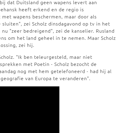
erbij dat Duitsland geen wapens levert aan
ehansk heeft erkend en de regio is
t met wapens beschermen, maar door als
sluiten", zei Scholz dinsdagavond op tv in het
s nu "zeer bedreigend", zei de kanselier. Rusland
ns om het land geheel in te nemen. Maar Scholz
ssing, zei hij.
cholz. "Ik ben teleurgesteld, maar niet
esprekken met Poetin - Scholz bezocht de
aandag nog met hem getelefoneerd - had hij al
 geografie van Europa te veranderen".