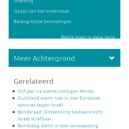
Inleiding
Opzet van het onderzoek
Belangrijkste bevindingen
Bekijk meer in deze serie
Meer Achtergrond
Gerelateerd
Vijf jaar na overstromingen Ahrtal
Duitsland stemt niet in met Europese
sancties tegen Israël
Bondsraad: Ontkenning bestaansrecht
Israël strafbaar
Bondsdag stemt in met versoepeling