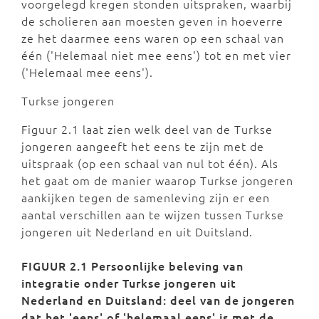
voorgelegd kregen stonden uitspraken, waarbij
de scholieren aan moesten geven in hoeverre
ze het daarmee eens waren op een schaal van
één ('Helemaal niet mee eens') tot en met vier
('Helemaal mee eens').
Turkse jongeren
Figuur 2.1 laat zien welk deel van de Turkse
jongeren aangeeft het eens te zijn met de
uitspraak (op een schaal van nul tot één). Als
het gaat om de manier waarop Turkse jongeren
aankijken tegen de samenleving zijn er een
aantal verschillen aan te wijzen tussen Turkse
jongeren uit Nederland en uit Duitsland.
FIGUUR 2.1 Persoonlijke beleving van
integratie onder Turkse jongeren uit
Nederland en Duitsland: deel van de jongeren
dat het 'eens' of 'helemaal eens' is met de