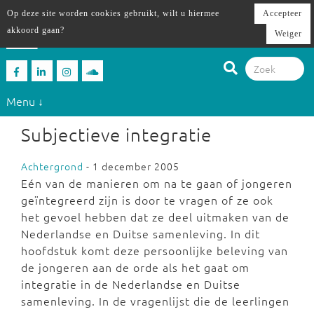
Op deze site worden cookies gebruikt, wilt u hiermee
Accepteer
akkoord gaan?
Weiger
Menu ↓
Subjectieve integratie
Achtergrond
- 1 december 2005
Eén van de manieren om na te gaan of jongeren
geïntegreerd zijn is door te vragen of ze ook
het gevoel hebben dat ze deel uitmaken van de
Nederlandse en Duitse samenleving. In dit
hoofdstuk komt deze persoonlijke beleving van
de jongeren aan de orde als het gaat om
integratie in de Nederlandse en Duitse
samenleving. In de vragenlijst die de leerlingen