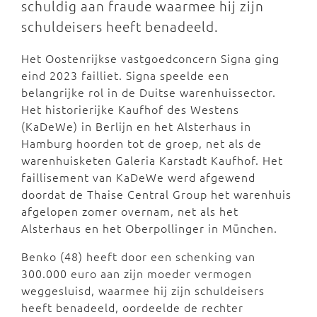
schuldig aan fraude waarmee hij zijn
schuldeisers heeft benadeeld.
Het Oostenrijkse vastgoedconcern Signa ging
eind 2023 failliet. Signa speelde een
belangrijke rol in de Duitse warenhuissector.
Het historierijke Kaufhof des Westens
(KaDeWe) in Berlijn en het Alsterhaus in
Hamburg hoorden tot de groep, net als de
warenhuisketen Galeria Karstadt Kaufhof. Het
faillisement van KaDeWe werd afgewend
doordat de Thaise Central Group het warenhuis
afgelopen zomer overnam, net als het
Alsterhaus en het Oberpollinger in München.
Benko (48) heeft door een schenking van
300.000 euro aan zijn moeder vermogen
weggesluisd, waarmee hij zijn schuldeisers
heeft benadeeld, oordeelde de rechter