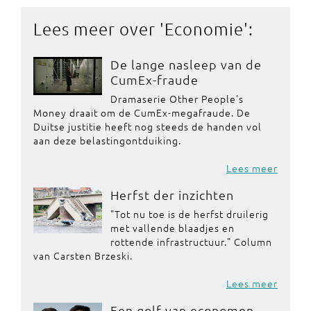
Lees meer over '
Economie
':
De lange nasleep van de
CumEx-fraude
Dramaserie Other People's
Money draait om de CumEx-megafraude. De
Duitse justitie heeft nog steeds de handen vol
aan deze belastingontduiking.
Lees meer
Herfst der inzichten
"Tot nu toe is de herfst druilerig
met vallende blaadjes en
rottende infrastructuur." Column
van Carsten Brzeski.
Lees meer
Een golf van economen