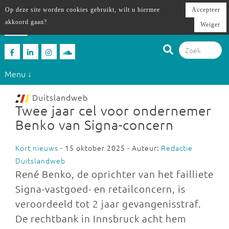
Op deze site worden cookies gebruikt, wilt u hiermee
Accepteer
akkoord gaan?
Weiger
Menu ↓
Duitslandweb
Twee jaar cel voor ondernemer
Benko van Signa-concern
Kort nieuws
- 15 oktober 2025 - Auteur:
Redactie
Duitslandweb
René Benko, de oprichter van het failliete
Signa-vastgoed- en retailconcern, is
veroordeeld tot 2 jaar gevangenisstraf.
De rechtbank in Innsbruck acht hem