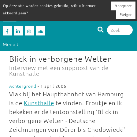
Op deze site worden cookies gebruikt, wilt u hiermee
Accepteer
akkoord gaan?
Weiger
Menu ↓
Blick in verborgene Welten
Interview met een suppoost van de
Kunsthalle
Achtergrond
- 1 april 2006
Vlak bij het Hauptbahnhof van Hamburg
is de
Kunsthalle
te vinden. Froukje en ik
bekeken er de tentoonstelling ‘Blick in
verborgene Welten - Deutsche
Zeichnungen von Dürer bis Chodowiecki’