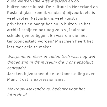
oude werken (die
Alte Meister
) en op
buitenlandse kunst. De cultuur in Nederland en
Rusland (daar kom ik vandaan) bijvoorbeeld is
veel groter. Natuurlijk is veel kunst in
privébezit en hangt het nu in huizen. In het
archief schijnen ook nog zo’n vijfduizend
schilderijen te liggen. En waarom die niet
tentoongesteld worden? Misschien heeft het
iets met geld te maken.
Wat jammer. Maar er zullen toch vast nog wel
dingen zijn in dit museum die u ons absoluut
aanraadt?
Jazeker, bijvoorbeeld de tentoonstelling over
Munch; dat is expressionisme.
Mevrouw Alexandrova, bedankt voor het
interview!