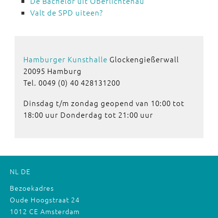
De Bachelor uit Oberlichtenau
Valt de SPD uiteen?
Hamburger Kunsthalle
Glockengießerwall
20095 Hamburg
Tel. 0049 (0) 40 428131200
Dinsdag t/m zondag geopend van 10:00 tot
18:00 uur Donderdag tot 21:00 uur
NL
DE
Bezoekadres
Oude Hoogstraat 24
1012 CE Amsterdam