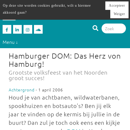
Op deze site worden cookies gebruikt, wilt u hiermee
Accepteer
akkoord gaan?
Weiger
Menu ↓
Hamburger DOM: Das Herz von
Hamburg!
Grootste volksfeest van het Noorden
groot succes!
Achtergrond
- 1 april 2006
Houd je van achtbanen, wildwaterbanen,
spookhuizen en botsauto’s? Ben jij elk
jaar te vinden op de kermis bij jullie in de
buurt? Dan zul je toch ook eens een kijkje