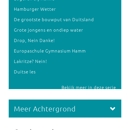
Hamburger Wetter
De grootste bouwput van Duitsland
Grote jongens en ondiep water
Drop, Nein Danke!
Europaschule Gymnasium Hamm
Lakritze? Nein!
Duitse les
Bekijk meer in deze serie
Meer Achtergrond