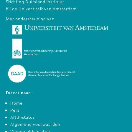
Stichting Duitsland Instituut
bij de Universiteit van Amsterdam
Met ondersteuning van
Direct naar:
Home
Pers
ANBI-status
Algemene voorwaarden
Vragen of klachten