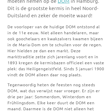
moeten nemen op de
DOM
in Hamburg.
Dit is de grootste kermis in heel Noord-
Duitsland en zeker de moeite waard!
De voorloper van de huidige DOM ontstond al
in de 11e eeuw. Niet alleen handelaren, maar
ook goochelaars en kwakzalvers kwamen bijeen
in de Maria-Dom om te schuilen voor de regen.
Hier hielden ze dan een markt. Deze
markttraditie zette zich jarenlang voort en in
1893 kregen de kermisbazen officieel een vaste
plek: das Heiligengeistfeld. Sinds 5 januari 1900
vindt de DOM alleen daar nog plaats.
Tegenwoordig heten de feesten nog steeds
DOM, wat dus verwijst naar vroeger. Er zijn er
drie per jaar: Sommerdom, Winterdom en
Frühlingsdom. Elke keer duurt de DOM een
maand. Daarmee is de DOM niet alleen het