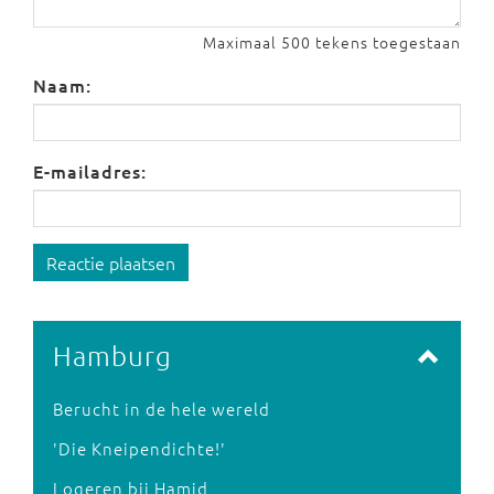
Maximaal 500 tekens toegestaan
Naam:
E-mailadres:
Reactie plaatsen
Hamburg
Berucht in de hele wereld
'Die Kneipendichte!'
Logeren bij Hamid