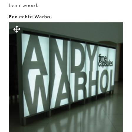
beantwoord.
Een echte Warhol