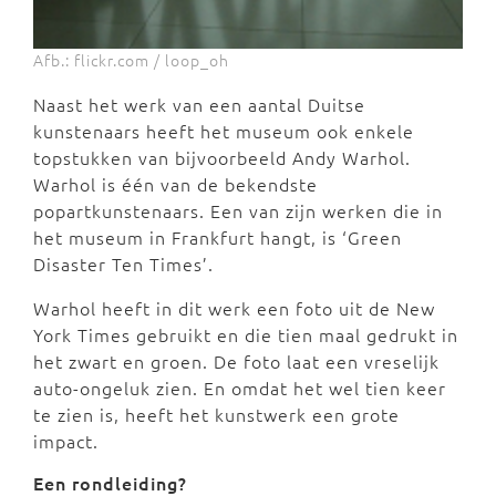
Afb.: flickr.com / loop_oh
Naast het werk van een aantal Duitse
kunstenaars heeft het museum ook enkele
topstukken van bijvoorbeeld Andy Warhol.
Warhol is één van de bekendste
popartkunstenaars. Een van zijn werken die in
het museum in Frankfurt hangt, is ‘Green
Disaster Ten Times’.
Warhol heeft in dit werk een foto uit de New
York Times gebruikt en die tien maal gedrukt in
het zwart en groen. De foto laat een vreselijk
auto-ongeluk zien. En omdat het wel tien keer
te zien is, heeft het kunstwerk een grote
impact.
Een rondleiding?