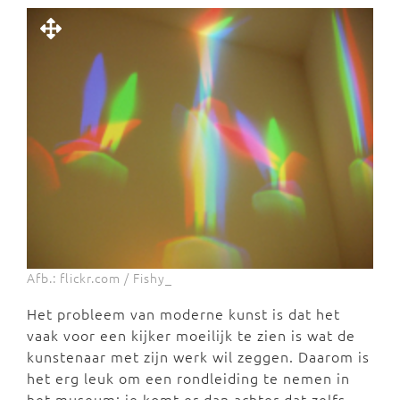
Afb.: flickr.com / Fishy_
Het probleem van moderne kunst is dat het
vaak voor een kijker moeilijk te zien is wat de
kunstenaar met zijn werk wil zeggen. Daarom is
het erg leuk om een rondleiding te nemen in
het museum: je komt er dan achter dat zelfs