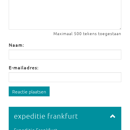
Maximaal 500 tekens toegestaan
Naam:
E-mailadres:
Reactie plaatsen
expeditie frankfurt
Expeditie Frankfurt