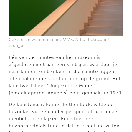
Gekleurde wanden in het MMK. Afb.: flickr.com /
loop_oh
Eén van de ruimtes van het museum is
afgesloten met aan één kant glas waardoor je
naar binnen kunt kijken. In die ruimte liggen
allemaal meubels op hun kant op de grond. Het
kunstwerk heet ‘Umgekippte Möbel’
(omgekieperde meubels) en is gemaakt in 1971.
De kunstenaar, Reiner Ruthenbeck, wilde de
bezoeker via een ander perspectief naar deze
meubels laten kijken. Een stoel heeft
bijvoorbeeld als functie dat je erop kunt zitten.