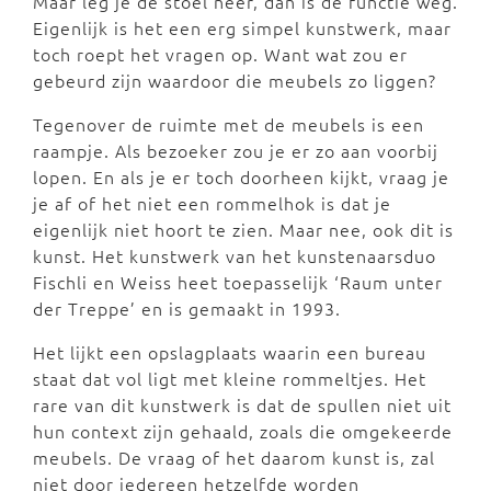
Maar leg je de stoel neer, dan is de functie weg.
Eigenlijk is het een erg simpel kunstwerk, maar
toch roept het vragen op. Want wat zou er
gebeurd zijn waardoor die meubels zo liggen?
Tegenover de ruimte met de meubels is een
raampje. Als bezoeker zou je er zo aan voorbij
lopen. En als je er toch doorheen kijkt, vraag je
je af of het niet een rommelhok is dat je
eigenlijk niet hoort te zien. Maar nee, ook dit is
kunst. Het kunstwerk van het kunstenaarsduo
Fischli en Weiss heet toepasselijk ‘Raum unter
der Treppe’ en is gemaakt in 1993.
Het lijkt een opslagplaats waarin een bureau
staat dat vol ligt met kleine rommeltjes. Het
rare van dit kunstwerk is dat de spullen niet uit
hun context zijn gehaald, zoals die omgekeerde
meubels. De vraag of het daarom kunst is, zal
niet door iedereen hetzelfde worden