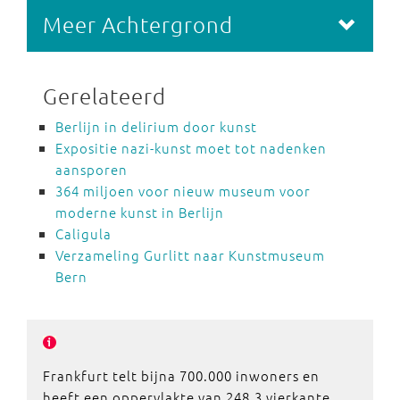
Meer Achtergrond
Gerelateerd
Berlijn in delirium door kunst
Expositie nazi-kunst moet tot nadenken
aansporen
364 miljoen voor nieuw museum voor
moderne kunst in Berlijn
Caligula
Verzameling Gurlitt naar Kunstmuseum
Bern
Frankfurt telt bijna 700.000 inwoners en
heeft een oppervlakte van 248,3 vierkante