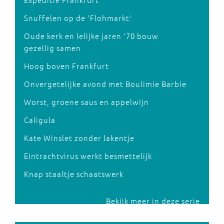
Snuffelen op de 'Flohmarkt'
Oude kerk en lelijke jaren '70 bouw
gezellig samen
Hoog boven Frankfurt
Onvergetelijke avond met Boulimie Barbie
Worst, groene saus en appelwijn
Caligula
Kate Winslet zonder lakentje
Eintrachtvirus werkt besmettelijk
Knap staaltje schaatswerk
Bekijk meer in deze serie