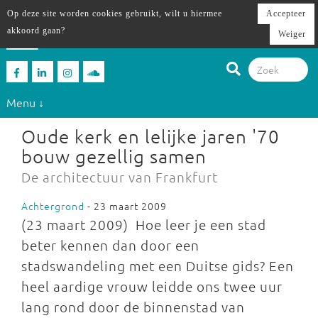
Op deze site worden cookies gebruikt, wilt u hiermee
Accepteer
akkoord gaan?
Weiger
Menu ↓
Oude kerk en lelijke jaren '70
bouw gezellig samen
De architectuur van Frankfurt
Achtergrond
- 23 maart 2009
(23 maart 2009) Hoe leer je een stad
beter kennen dan door een
stadswandeling met een Duitse gids? Een
heel aardige vrouw leidde ons twee uur
lang rond door de binnenstad van