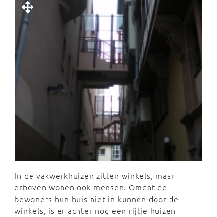
In de vakwerkhuizen zitten winkels, maar
erboven wonen ook mensen. Omdat de
bewoners hun huis niet in kunnen door de
winkels, is er achter nog een rijtje huizen