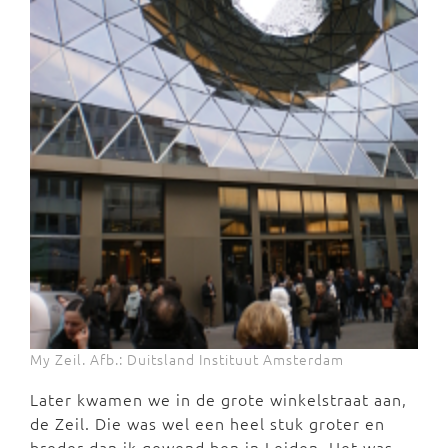
My Zeil. Afb.: Duitsland Instituut Amsterdam
Later kwamen we in de grote winkelstraat aan,
de Zeil. Die was wel een heel stuk groter en
breder dan ik gewend ben in Leiden. Het was