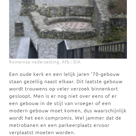
Romeinse nederzetting. Afb.: DIA
Een oude kerk en een lelijk jaren ’70-gebouw
staan gezellig naast elkaar. Dit laatste gebouw
wordt trouwens op veler verzoek binnenkort
gesloopt. Men is er nog niet over eens of er
een gebouw in de stijl van vroeger of een
modern gebouw moet komen, dus waarschijnlijk
wordt het een compromis. Wel jammer dat de
metrobanen en een parkeerplaats ervoor
verplaatst moeten worden.